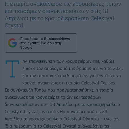
Η εταιρία ανακοίνωσε τις κρουαζιέρες τριών
και τεσσάρων διανυκτερεύσεων στις 18
Απριλίου με το κρουαζιερόπλοιο Celestyal
Crystal.
Πρόσθεσε το
BusinessNews
στα αγαπημένα σου στη
Google
Τ
ην επανεκκίνηση των κρουαζιέρων της, καθώς
επίσης τον απολογισμό της δράσης της για το 2021
και τον στρατηγικό σχεδιασμό της για την επόμενη
χρονιά, ανακοίνωσε η εταιρία Celestyal Cruises.
Σε συνέντευξη Τύπου που πραγματοποιήθηκε, η εταιρία
ανακοίνωσε τις κρουαζιέρες τριών και τεσσάρων
διανυκτερεύσεων στις 18 Απριλίου με το κρουαζιερόπλοιο
Celestyal Crystal, τις οποίες θα συνεχίσει από τις 29
Απριλίου το κρουαζιερόπλοιο Celestyal Olympia - ενώ την
ίδια ημερομηνία το Celestyal Crystal αναλαμβάνει τις