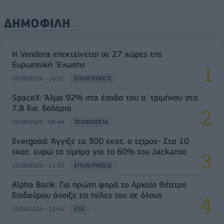
ΔΗΜΟΦΙΛΗ
Η Vendora επεκτείνεται σε 27 χώρες της
Ευρωπαϊκή 'Ενωσης
05/08/2026 - 10:52
ΕΠΙΧΕΙΡΗΣΕΙΣ
SpaceX: Άλμα 92% στα έσοδα του α' τριμήνου στα
7,8 δισ. δολάρια
05/08/2026 - 08:44
ΤΕΧΝΟΛΟΓΙΑ
Evergood: Άγγιξε τα 300 εκατ. ο τζίρος- Στα 10
εκατ. ευρώ το τίμημα για το 60% του Jackaroo
05/08/2026 - 12:50
ΕΠΙΧΕΙΡΗΣΕΙΣ
Alpha Bank: Για πρώτη φορά το Αρχαίο Θέατρο
Επιδαύρου άνοιξε τις πύλες του σε όλους
05/08/2026 - 12:41
ESG