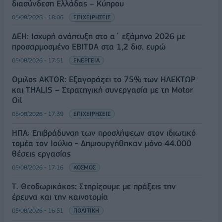
διασύνδεση Ελλάδας – Κύπρου
05/08/2026 - 18:06
ΕΠΙΧΕΙΡΗΣΕΙΣ
ΔΕΗ: Ισχυρή ανάπτυξη στο α΄ εξάμηνο 2026 με
προσαρμοσμένο EBITDA στα 1,2 δισ. ευρώ
05/08/2026 - 17:51
ΕΝΕΡΓΕΙΑ
Όμιλος AKTOR: Εξαγοράζει το 75% των ΗΛΕΚΤΩΡ
και THALIS – Στρατηγική συνεργασία με τη Motor
Oil
05/08/2026 - 17:39
ΕΠΙΧΕΙΡΗΣΕΙΣ
ΗΠΑ: Επιβράδυνση των προσλήψεων στον ιδιωτικό
τομέα τον Ιούλιο - Δημιουργήθηκαν μόνο 44.000
θέσεις εργασίας
05/08/2026 - 17:16
ΚΟΣΜΟΣ
Τ. Θεοδωρικάκος: Στηρίζουμε με πράξεις την
έρευνα και την καινοτομία
05/08/2026 - 16:51
ΠΟΛΙΤΙΚΗ