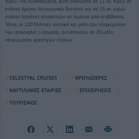
ευρώ. Πιο συγκεκριμένα, αυτή αναλύεται σε 11 εκ. ευρώ σε
ετήσιες άμεσες λειτουργικές δαπάνες και σε 15 εκ. ευρώ
ετήσιες δαπάνες επισκεπτών σε λιμάνια από-επιβίβασης.
Τέλος, οι 100 Έλληνες ναυτικοί και μέλη του πληρώματος
που απασχολεί η εταιρεία, αντιστοιχούν σε 20 μέλη
πληρώματος φορτηγών πλοίων.
CELESTYAL CRUISES
ΚΡΟΥΑΖΙΕΡΕΣ
ΝΑΥΤΙΛΙΑΚΕΣ ΕΤΑΙΡΙΕΣ
ΕΠΙΧΕΙΡΗΣΕΙΣ
ΤΟΥΡΙΣΜΟΣ