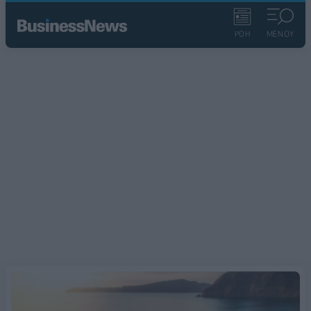
ΡΟΗ
ΜΕΝΟΥ