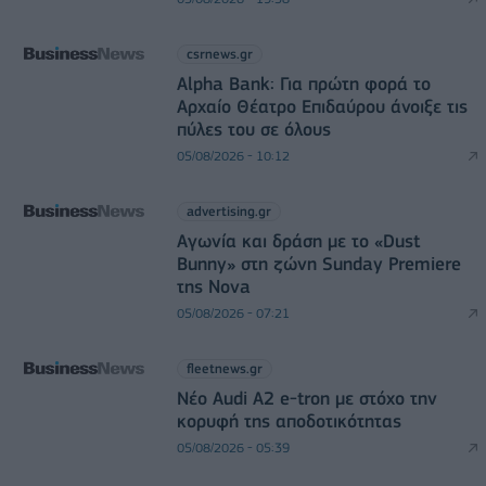
csrnews.gr
Alpha Bank: Για πρώτη φορά το
Αρχαίο Θέατρο Επιδαύρου άνοιξε τις
πύλες του σε όλους
05/08/2026 - 10:12
advertising.gr
Αγωνία και δράση με το «Dust
Bunny» στη ζώνη Sunday Premiere
της Nova
05/08/2026 - 07:21
fleetnews.gr
Νέο Audi A2 e-tron με στόχο την
κορυφή της αποδοτικότητας
05/08/2026 - 05:39