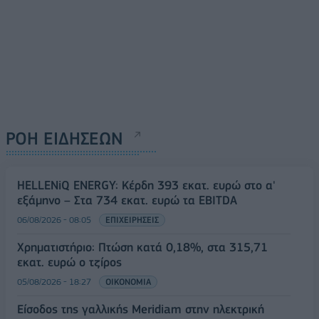
ΡΟΗ ΕΙΔΗΣΕΩΝ
HELLENiQ ENERGY: Κέρδη 393 εκατ. ευρώ στο α'
εξάμηνο – Στα 734 εκατ. ευρώ τα EBITDA
06/08/2026 - 08:05
ΕΠΙΧΕΙΡΗΣΕΙΣ
Χρηματιστήριο: Πτώση κατά 0,18%, στα 315,71
εκατ. ευρώ ο τζίρος
05/08/2026 - 18:27
ΟΙΚΟΝΟΜΙΑ
Είσοδος της γαλλικής Meridiam στην ηλεκτρική