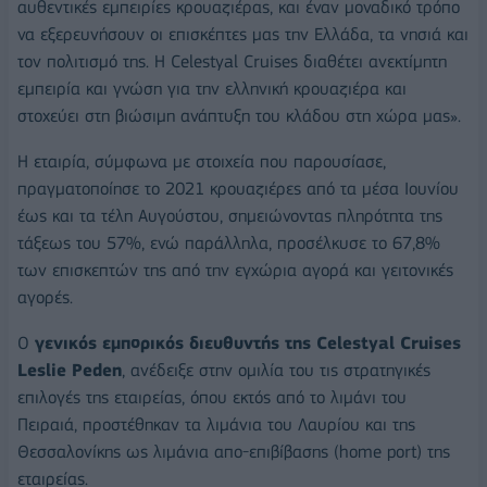
αυθεντικές εμπειρίες κρουαζιέρας, και έναν μοναδικό τρόπο
να εξερευνήσουν οι επισκέπτες μας την Ελλάδα, τα νησιά και
τον πολιτισμό της. H Celestyal Cruises διαθέτει ανεκτίμητη
εμπειρία και γνώση για την ελληνική κρουαζιέρα και
στοχεύει στη βιώσιμη ανάπτυξη του κλάδου στη χώρα μας».
Η εταιρία, σύμφωνα με στοιχεία που παρουσίασε,
πραγματοποίησε το 2021 κρουαζιέρες από τα μέσα Ιουνίου
έως και τα τέλη Αυγούστου, σημειώνοντας πληρότητα της
τάξεως του 57%, ενώ παράλληλα, προσέλκυσε το 67,8%
των επισκεπτών της από την εγχώρια αγορά και γειτονικές
αγορές.
Ο
γενικός εμπορικός διευθυντής της Celestyal Cruises
Leslie Peden
, ανέδειξε στην ομιλία του τις στρατηγικές
επιλογές της εταιρείας, όπου εκτός από το λιμάνι του
Πειραιά, προστέθηκαν τα λιμάνια του Λαυρίου και της
Θεσσαλονίκης ως λιμάνια απο-επιβίβασης (home port) της
εταιρείας.