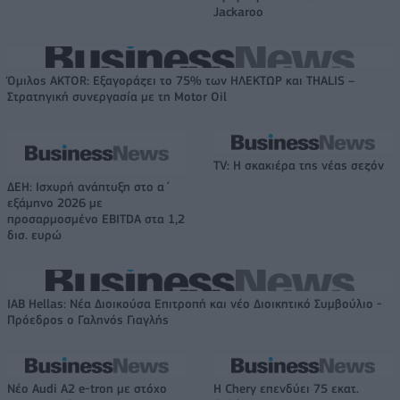
Jackaroo
Όμιλος AKTOR: Εξαγοράζει το 75% των ΗΛΕΚΤΩΡ και THALIS –
Στρατηγική συνεργασία με τη Motor Oil
TV: Η σκακιέρα της νέας σεζόν
ΔΕΗ: Ισχυρή ανάπτυξη στο α΄
εξάμηνο 2026 με
προσαρμοσμένο EBITDA στα 1,2
δισ. ευρώ
IAB Hellas: Νέα Διοικούσα Επιτροπή και νέο Διοικητικό Συμβούλιο -
Πρόεδρος ο Γαληνός Γιαγλής
Νέο Audi A2 e-tron με στόχο
Η Chery επενδύει 75 εκατ.