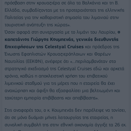
πρόσβαση στην κρουαζιέρα σε όλα τα Βαλκάνια και τη Β.
Ελλάδα, συμβαδίζοντας με τις προτεραιότητες της ελληνικής
Πολιτείας για την καθοριστική σημασία του λιμανιού στην
τουριστική ανάπτυξη της χώρας».
Όσον αφορά στη συνεργασία με το λιμάνι του Λαυρίου,
ο
καπετάνιος Γιώργος Κουμπενάς, γενικός διευθυντής
Επιχειρήσεων της Celestyal Cruises
και πρόεδρος της
Ένωσης Εφοπλιστών Κρουαζιερόπλοιων και Φορέων
Ναυτιλίας (ΕΕΚΦΝ), ανέφερε ότι «…περιλαμβανόταν στο
στρατηγικό σχεδιασμό της Celestyal Cruises εδώ και αρκετά
χρόνια, καθώς η αποκλειστική χρήση του επιβατικού
λιμενικού σταθμού για τις μέρες που η εταιρεία θα έχει
αναχώρηση και άφιξη θα εξασφαλίσει μια βελτιωμένη και
ταχύτερη εμπειρία επιβίβασης και αποβίβασης».
Στις αναφορές του, ο κ. Κουμπενάς δεν παρέλειψε να τονίσει,
ότι σε μόνο δυόμισι μήνες λειτουργίας της εταιρείας, η
συνολική συμβολή της στην εθνική οικονομία άγγιξε τα 26 εκ.