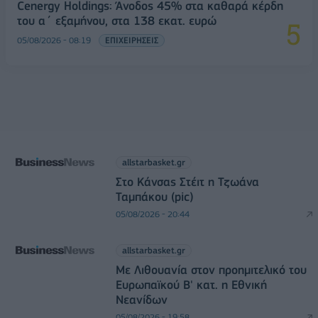
Cenergy Holdings: Άνοδος 45% στα καθαρά κέρδη
του α΄ εξαμήνου, στα 138 εκατ. ευρώ
05/08/2026 - 08:19
ΕΠΙΧΕΙΡΗΣΕΙΣ
allstarbasket.gr
Στο Κάνσας Στέιτ η Τζωάνα
Ταμπάκου (pic)
05/08/2026 - 20:44
allstarbasket.gr
Με Λιθουανία στον προημιτελικό του
Ευρωπαϊκού Β' κατ. η Εθνική
Νεανίδων
05/08/2026 - 19:58