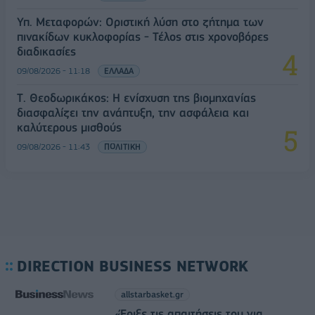
Υπ. Μεταφορών: Οριστική λύση στο ζήτημα των
πινακίδων κυκλοφορίας - Τέλος στις χρονοβόρες
διαδικασίες
09/08/2026 - 11:18
ΕΛΛΑΔΑ
Τ. Θεοδωρικάκος: Η ενίσχυση της βιομηχανίας
διασφαλίζει την ανάπτυξη, την ασφάλεια και
καλύτερους μισθούς
09/08/2026 - 11:43
ΠΟΛΙΤΙΚΗ
DIRECTION BUSINESS NETWORK
allstarbasket.gr
«Έριξε τις απαιτήσεις του για