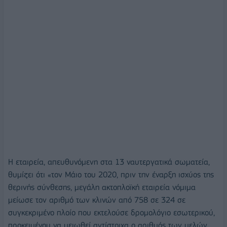
Η εταιρεία, απευθυνόμενη στα 13 ναυτεργατικά σωματεία,
θυμίζει ότι «τον Μάιο του 2020, πριν την έναρξη ισχύος της
θερινής σύνθεσης, μεγάλη ακτοπλοϊκή εταιρεία νόμιμα
μείωσε τον αριθμό των κλινών από 758 σε 324 σε
συγκεκριμένο πλοίο που εκτελούσε δρομολόγιο εσωτερικού,
προκειμένου να μειωθεί αντίστοιχα ο αριθμός των μελών