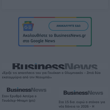
«Έριξε τις απαιτήσεις του για Γουόκαπ ο Ολυμπιακός – Ζητά δύο
εκατομμύρια από την Ντουμπάι»
Στον Ερυθρό Αστέρα ο
Γουάιλερ-Μπαμπ (pic)
Στα 15 δισ. ευρώ ο στόχος για
νέα δάνεια το 2026 - Η