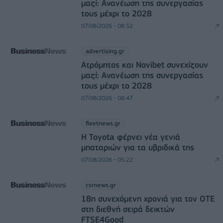
μαζί: Ανανέωση της συνεργασίας
τους μέχρι το 2028
07/08/2026 - 08:52
advertising.gr
Ατρόμητος και Novibet συνεχίζουν
μαζί: Ανανέωση της συνεργασίας
τους μέχρι το 2028
07/08/2026 - 08:47
fleetnews.gr
Η Toyota φέρνει νέα γενιά
μπαταριών για τα υβριδικά της
07/08/2026 - 05:22
csrnews.gr
18η συνεχόμενη χρονιά για τον ΟΤΕ
στη διεθνή σειρά δεικτών
FTSE4Good