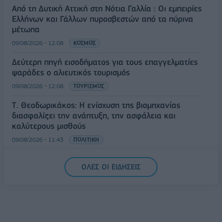
Από τη Δυτική Αττική στη Νότια Γαλλία : Οι εμπειρίες
Ελλήνων και Γάλλων πυροσβεστών από τα πύρινα
μέτωπα
09/08/2026 - 12:08
ΚΟΣΜΟΣ
Δεύτερη πηγή εισοδήματος για τους επαγγελματίες
ψαράδες ο αλιευτικός τουρισμός
09/08/2026 - 12:08
ΤΟΥΡΙΣΜΟΣ
Τ. Θεοδωρικάκος: Η ενίσχυση της βιομηχανίας
διασφαλίζει την ανάπτυξη, την ασφάλεια και
καλύτερους μισθούς
09/08/2026 - 11:43
ΠΟΛΙΤΙΚΗ
Υπ. Μεταφορών: Οριστική λύση στο ζήτημα των
ΟΛΕΣ ΟΙ ΕΙΔΗΣΕΙΣ
πινακίδων κυκλοφορίας - Τέλος στις χρονοβόρες
διαδικασίες
09/08/2026 - 11:18
ΕΛΛΑΔΑ