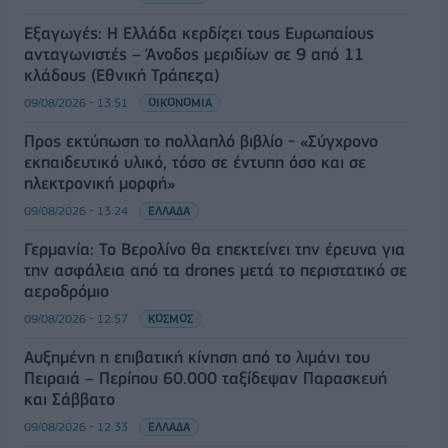
Εξαγωγές: Η Ελλάδα κερδίζει τους Ευρωπαίους
ανταγωνιστές – Άνοδος μεριδίων σε 9 από 11
κλάδους (Εθνική Τράπεζα)
09/08/2026 - 13:51
ΟΙΚΟΝΟΜΙΑ
Προς εκτύπωση το πολλαπλό βιβλίο - «Σύγχρονο
εκπαιδευτικό υλικό, τόσο σε έντυπη όσο και σε
ηλεκτρονική μορφή»
09/08/2026 - 13:24
ΕΛΛΑΔΑ
Γερμανία: Το Βερολίνο θα επεκτείνει την έρευνα για
την ασφάλεια από τα drones μετά το περιστατικό σε
αεροδρόμιο
09/08/2026 - 12:57
ΚΟΣΜΟΣ
Αυξημένη η επιβατική κίνηση από το λιμάνι του
Πειραιά – Περίπου 60.000 ταξίδεψαν Παρασκευή
και Σάββατο
09/08/2026 - 12:33
ΕΛΛΑΔΑ