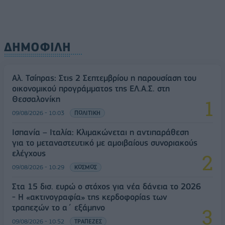
ΔΗΜΟΦΙΛΗ
Αλ. Τσίπρας: Στις 2 Σεπτεμβρίου η παρουσίαση του
οικονομικού προγράμματος της ΕΛ.Α.Σ. στη
Θεσσαλονίκη
09/08/2026 - 10:03
ΠΟΛΙΤΙΚΗ
Ισπανία – Ιταλία: Κλιμακώνεται η αντιπαράθεση
για το μεταναστευτικό με αμοιβαίους συνοριακούς
ελέγχους
09/08/2026 - 10:29
ΚΟΣΜΟΣ
Στα 15 δισ. ευρώ ο στόχος για νέα δάνεια το 2026
- Η «ακτινογραφία» της κερδοφορίας των
τραπεζών το α΄ εξάμηνο
09/08/2026 - 10:52
ΤΡΑΠΕΖΕΣ