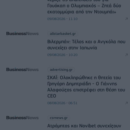
Γουόκαπ ο Ολυμπιακός – Ζητά δύο
εκατομμύρια από την Ντουμπάι»
09/08/2026 - 11:10
allstarbasket.gr
Βιλερμπάν: Τέλος και ο Ανγκόλα που
συνεχίζει στην Ιαπωνία
09/08/2026 - 10:20
advertising.gr
ΣΚΑΪ: Ολοκληρώθηκε η θητεία του
Γρηγόρη Δημητριάδη - Ο Γιάννης
Αλαφούζος επιστρέφει στη θέση του
CEO
08/08/2026 - 06:51
csrnews.gr
Ατρόμητος και Novibet συνεχίζουν