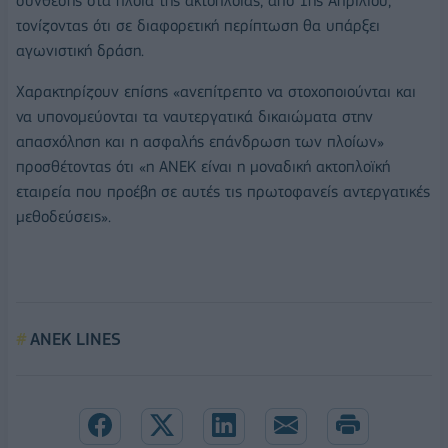
σύνθεσης στα πλοία της ακτοπλοΐας, από 1ης Απριλίου,
τονίζοντας ότι σε διαφορετική περίπτωση θα υπάρξει
αγωνιστική δράση.
Χαρακτηρίζουν επίσης «ανεπίτρεπτο να στοχοποιούνται και
να υπονομεύονται τα ναυτεργατικά δικαιώματα στην
απασχόληση και η ασφαλής επάνδρωση των πλοίων»
προσθέτοντας ότι «η ΑΝΕΚ είναι η μοναδική ακτοπλοϊκή
εταιρεία που προέβη σε αυτές τις πρωτοφανείς αντεργατικές
μεθοδεύσεις».
ANEK LINES