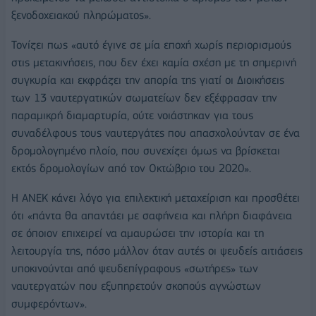
ξενοδοχειακού πληρώματος».
Τονίζει πως «αυτό έγινε σε μία εποχή χωρίς περιορισμούς
στις μετακινήσεις, που δεν έχει καμία σχέση με τη σημερινή
συγκυρία και εκφράζει την απορία της γιατί οι Διοικήσεις
των 13 ναυτεργατικών σωματείων δεν εξέφρασαν την
παραμικρή διαμαρτυρία, ούτε νοιάστηκαν για τους
συναδέλφους τους ναυτεργάτες που απασχολούνταν σε ένα
δρομολογημένο πλοίο, που συνεχίζει όμως να βρίσκεται
εκτός δρομολογίων από τον Οκτώβριο του 2020».
Η ΑΝΕΚ κάνει λόγο για επιλεκτική μεταχείριση και προσθέτει
ότι «πάντα θα απαντάει με σαφήνεια και πλήρη διαφάνεια
σε όποιον επιχειρεί να αμαυρώσει την ιστορία και τη
λειτουργία της, πόσο μάλλον όταν αυτές οι ψευδείς αιτιάσεις
υποκινούνται από ψευδεπίγραφους «σωτήρες» των
ναυτεργατών που εξυπηρετούν σκοπούς αγνώστων
συμφερόντων».