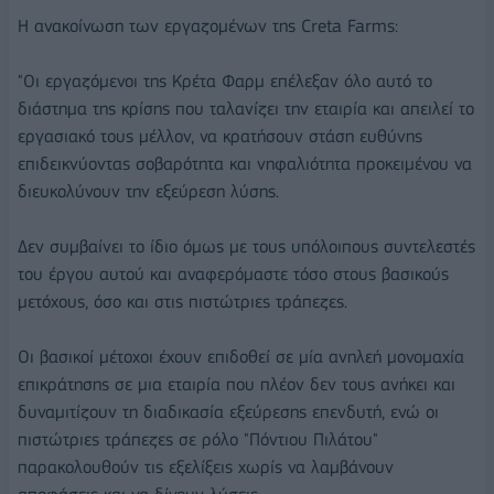
Η ανακοίνωση των εργαζομένων της Creta Farms:
"Οι εργαζόμενοι της Κρέτα Φαρμ επέλεξαν όλο αυτό το
διάστημα της κρίσης που ταλανίζει την εταιρία και απειλεί το
εργασιακό τους μέλλον, να κρατήσουν στάση ευθύνης
επιδεικνύοντας σοβαρότητα και νηφαλιότητα προκειμένου να
διευκολύνουν την εξεύρεση λύσης.
Δεν συμβαίνει το ίδιο όμως με τους υπόλοιπους συντελεστές
του έργου αυτού και αναφερόμαστε τόσο στους βασικούς
μετόχους, όσο και στις πιστώτριες τράπεζες.
Οι βασικοί μέτοχοι έχουν επιδοθεί σε μία ανηλεή μονομαχία
επικράτησης σε μια εταιρία που πλέον δεν τους ανήκει και
δυναμιτίζουν τη διαδικασία εξεύρεσης επενδυτή, ενώ οι
πιστώτριες τράπεζες σε ρόλο "Πόντιου Πιλάτου"
παρακολουθούν τις εξελίξεις χωρίς να λαμβάνουν