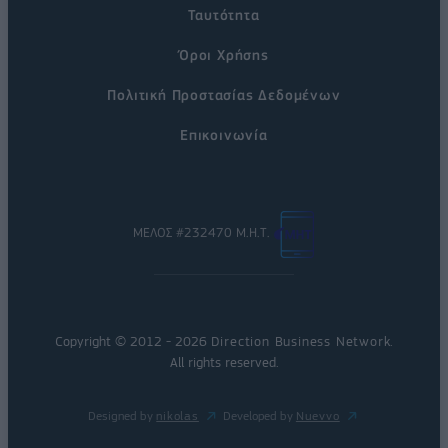
Ταυτότητα
Όροι Χρήσης
Πολιτική Προστασίας Δεδομένων
Επικοινωνία
ΜΕΛΟΣ #232470 Μ.Η.Τ.
Copyright © 2012 - 2026
Direction Business Network
.
All rights reserved.
Designed by
nikolas
Developed by
Nuevvo