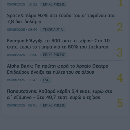
05/08/2026 - 10:52
ΕΠΙΧΕΙΡΗΣΕΙΣ
SpaceX: Άλμα 92% στα έσοδα του α' τριμήνου στα
7,8 δισ. δολάρια
05/08/2026 - 08:44
ΤΕΧΝΟΛΟΓΙΑ
Evergood: Άγγιξε τα 300 εκατ. ο τζίρος- Στα 10
εκατ. ευρώ το τίμημα για το 60% του Jackaroo
05/08/2026 - 12:50
ΕΠΙΧΕΙΡΗΣΕΙΣ
Alpha Bank: Για πρώτη φορά το Αρχαίο Θέατρο
Επιδαύρου άνοιξε τις πύλες του σε όλους
05/08/2026 - 12:41
ESG
Παπουτσάνης: Καθαρά κέρδη 3,4 εκατ. ευρώ στο
α΄ εξάμηνο – Στα 40,7 εκατ. ευρώ ο τζίρος
05/08/2026 - 08:01
ΕΠΙΧΕΙΡΗΣΕΙΣ