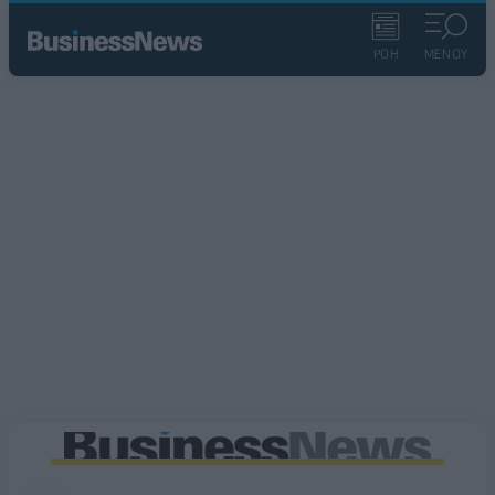
ΡΟΗ
ΜΕΝΟΥ