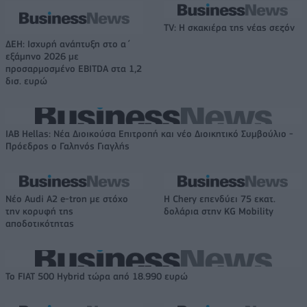
TV: Η σκακιέρα της νέας σεζόν
ΔΕΗ: Ισχυρή ανάπτυξη στο α΄
εξάμηνο 2026 με
προσαρμοσμένο EBITDA στα 1,2
δισ. ευρώ
IAB Hellas: Νέα Διοικούσα Επιτροπή και νέο Διοικητικό Συμβούλιο -
Πρόεδρος ο Γαληνός Γιαγλής
Νέο Audi A2 e-tron με στόχο
Η Chery επενδύει 75 εκατ.
την κορυφή της
δολάρια στην KG Mobility
αποδοτικότητας
Το FIAT 500 Hybrid τώρα από 18.990 ευρώ