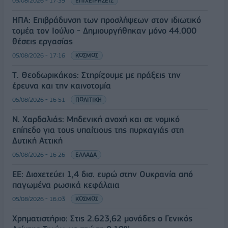
05/08/2026 - 17:39
ΕΠΙΧΕΙΡΗΣΕΙΣ
ΗΠΑ: Επιβράδυνση των προσλήψεων στον ιδιωτικό
τομέα τον Ιούλιο - Δημιουργήθηκαν μόνο 44.000
θέσεις εργασίας
05/08/2026 - 17:16
ΚΟΣΜΟΣ
Τ. Θεοδωρικάκος: Στηρίζουμε με πράξεις την
έρευνα και την καινοτομία
05/08/2026 - 16:51
ΠΟΛΙΤΙΚΗ
Ν. Χαρδαλιάς: Μηδενική ανοχή και σε νομικό
επίπεδο για τους υπαίτιους της πυρκαγιάς στη
Δυτική Αττική
05/08/2026 - 16:26
ΕΛΛΑΔΑ
ΕΕ: Διοχετεύει 1,4 δισ. ευρώ στην Ουκρανία από
παγωμένα ρωσικά κεφάλαια
05/08/2026 - 16:03
ΚΟΣΜΟΣ
Χρηματιστήριο: Στις 2.623,62 μονάδες ο Γενικός