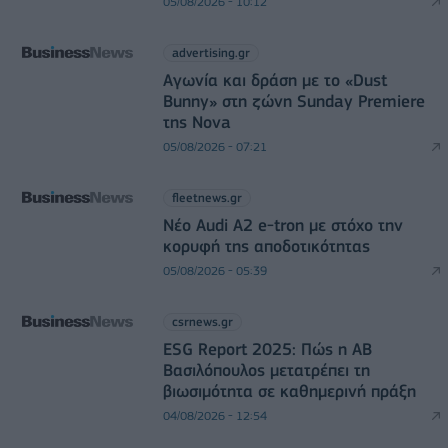
05/08/2026 - 10:12
advertising.gr
Αγωνία και δράση με το «Dust
Bunny» στη ζώνη Sunday Premiere
της Nova
05/08/2026 - 07:21
fleetnews.gr
Νέο Audi A2 e-tron με στόχο την
κορυφή της αποδοτικότητας
05/08/2026 - 05:39
csrnews.gr
ESG Report 2025: Πώς η ΑΒ
Βασιλόπουλος μετατρέπει τη
βιωσιμότητα σε καθημερινή πράξη
04/08/2026 - 12:54