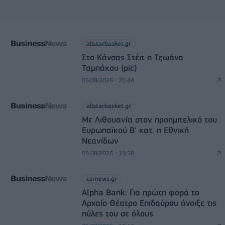
allstarbasket.gr
Στο Κάνσας Στέιτ η Τζωάνα
Ταμπάκου (pic)
05/08/2026 - 20:44
allstarbasket.gr
Με Λιθουανία στον προημιτελικό του
Ευρωπαϊκού Β' κατ. η Εθνική
Νεανίδων
05/08/2026 - 19:58
csrnews.gr
Alpha Bank: Για πρώτη φορά το
Αρχαίο Θέατρο Επιδαύρου άνοιξε τις
πύλες του σε όλους