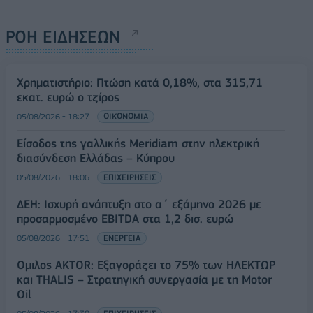
ΡΟΗ ΕΙΔΗΣΕΩΝ
Χρηματιστήριο: Πτώση κατά 0,18%, στα 315,71
εκατ. ευρώ ο τζίρος
05/08/2026 - 18:27
ΟΙΚΟΝΟΜΙΑ
Είσοδος της γαλλικής Meridiam στην ηλεκτρική
διασύνδεση Ελλάδας – Κύπρου
05/08/2026 - 18:06
ΕΠΙΧΕΙΡΗΣΕΙΣ
ΔΕΗ: Ισχυρή ανάπτυξη στο α΄ εξάμηνο 2026 με
προσαρμοσμένο EBITDA στα 1,2 δισ. ευρώ
05/08/2026 - 17:51
ΕΝΕΡΓΕΙΑ
Όμιλος AKTOR: Εξαγοράζει το 75% των ΗΛΕΚΤΩΡ
και THALIS – Στρατηγική συνεργασία με τη Motor
Oil