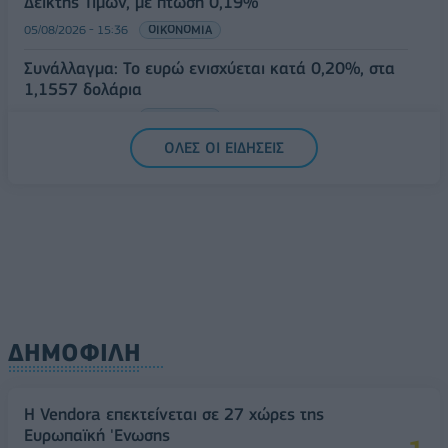
Δείκτης Τιμών, με πτώση 0,19%
05/08/2026 - 15:36
ΟΙΚΟΝΟΜΙΑ
Συνάλλαγμα: Το ευρώ ενισχύεται κατά 0,20%, στα
1,1557 δολάρια
05/08/2026 - 15:28
ΟΙΚΟΝΟΜΙΑ
ΟΛΕΣ ΟΙ ΕΙΔΗΣΕΙΣ
ΔΗΜΟΦΙΛΗ
Η Vendora επεκτείνεται σε 27 χώρες της
Ευρωπαϊκή 'Ενωσης