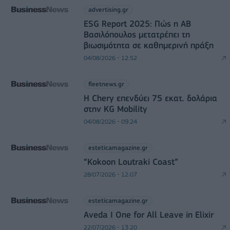
advertising.gr
ESG Report 2025: Πώς η ΑΒ
Βασιλόπουλος μετατρέπει τη
βιωσιμότητα σε καθημερινή πράξη
04/08/2026 - 12:52
fleetnews.gr
Η Chery επενδύει 75 εκατ. δολάρια
στην KG Mobility
04/08/2026 - 09:24
esteticamagazine.gr
“Kokoon Loutraki Coast”
28/07/2026 - 12:07
esteticamagazine.gr
Aveda I One for All Leave in Elixir
22/07/2026 - 13:20