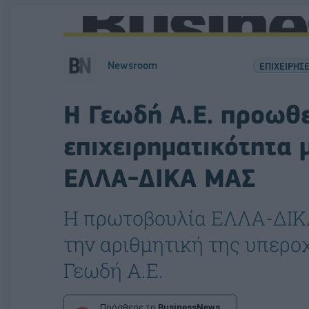
Newsroom
ΕΠΙΧΕΙΡΗΣΕ
Η Γεωδή Α.Ε. προωθε
επιχειρηματικότητα 
ΕΛΛΑ-ΔΙΚΑ ΜΑΣ
Η πρωτοβουλία ΕΛΛΑ-ΔΙΚ
την αριθμητική της υπερο
Γεωδή Α.Ε.
Πρόσθεσε το
BusinessNews