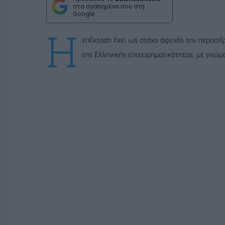
στα αγαπημένα σου στη
Google
Η
επέκταση έχει ως στόχο αφενός την περαιτέ
της Ελληνικής επιχειρηματικότητας, με γνώμ