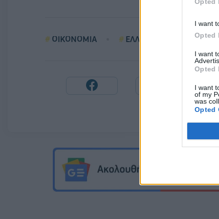
Opted 
I want t
Opted 
ΟΙΚΟΝΟΜΙΑ
ΕΛΛΗΝΙΚΗ ΕΠΙΧΕΙΡΗΜΑΤ
I want 
Advertis
Opted 
I want t
of my P
was col
Opted 