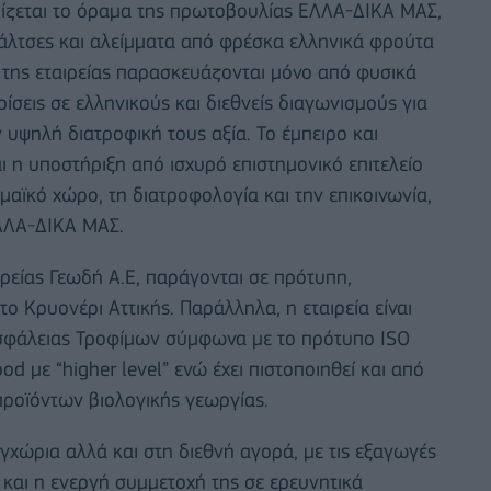
ερίζεται το όραμα της πρωτοβουλίας ΕΛΛΑ-ΔΙΚΑ ΜΑΣ,
άλτσες και αλείμματα από φρέσκα ελληνικά φρούτα
α της εταιρείας παρασκευάζονται μόνο από φυσικά
ίσεις σε ελληνικούς και διεθνείς διαγωνισμούς για
 υψηλή διατροφική τους αξία. Το έμπειρο και
 η υποστήριξη από ισχυρό επιστημονικό επιτελείο
μαϊκό χώρο, τη διατροφολογία και την επικοινωνία,
ΕΛΛΑ-ΔΙΚΑ ΜΑΣ.
ταιρείας Γεωδή Α.Ε, παράγονται σε πρότυπη,
 Kρυονέρι Αττικής. Παράλληλα, η εταιρεία είναι
Ασφάλειας Τροφίμων σύμφωνα με το πρότυπο ISO
 με “higher level” ενώ έχει πιστοποιηθεί και από
προϊόντων βιολογικής γεωργίας.
χώρια αλλά και στη διεθνή αγορά, με τις εξαγωγές
αι η ενεργή συμμετοχή της σε ερευνητικά