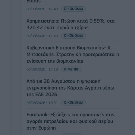
Εστίας
06/08/2026 - 17:40
ΟΙΚΟΝΟΜΙΑ
Χρηματιστήριο: Πτώση κατά 0,59%, στα
320,42 εκατ. ευρώ ο τζίρος
06/08/2026 - 17:40
ΟΙΚΟΝΟΜΙΑ
Κυβερνητική Επιτροπή Βιομηχανίας- Κ.
Μητσοτάκης: Στρατηγική προτεραιότητα η
ενίσχυση της βιομηχανίας
06/08/2026 - 17:18
ΠΟΛΙΤΙΚΗ
Από τις 28 Αυγούστου η ψηφιακή
ενεργοποίηση της Κάρτας Αγρότη μέσω
της ΕΑΕ 2026
06/08/2026 - 16:51
ΟΙΚΟΝΟΜΙΑ
Eurobank: Εξελίξεις και προοπτικές στις
αγορές πετρελαίου και φυσικού αερίου
στην Ευρώπη