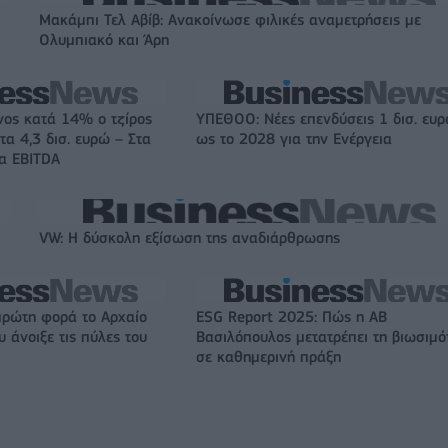
Μακάμπι Τελ Αβίβ: Ανακοίνωσε φιλικές αναμετρήσεις με
Ολυμπιακό και Άρη
νος κατά 14% ο τζίρος
ΥΠΕΘΟΟ: Νέες επενδύσεις 1 δισ. ευ
τα 4,3 δισ. ευρώ – Στα
ως το 2028 για την Ενέργεια
τα EBITDA
VW: Η δύσκολη εξίσωση της αναδιάρθρωσης
πρώτη φορά το Αρχαίο
ESG Report 2025: Πώς η ΑΒ
 άνοιξε τις πύλες του
Βασιλόπουλος μετατρέπει τη βιωσιμό
σε καθημερινή πράξη