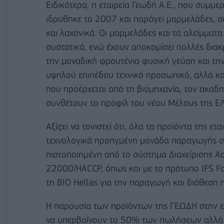
Ειδικότερα, η εταιρεία Γεωδή Α.Ε., που συμμ
ιδρύθηκε το 2007 και παράγει μαρμελάδες, σ
και λαχανικά. Οι μαρμελάδες και τα αλείμματ
συστατικά, ενώ έχουν αποκομίσει πολλές διακρ
την μοναδική φρουτένια φυσική γεύση και την
υψηλού επιπέδου τεχνικό προσωπικό, αλλά και
που προέρχεται από τη βιομηχανία, τον ακαδη
συνθέτουν το προφίλ του νέου Μέλους της 
Αξίζει να τονιστεί ότι, όλα τα προϊόντα της ε
τεχνολογικά προηγμένη μονάδα παραγωγής στo
πιστοποιημένη από το σύστημα Διαχείρισης 
22000/HACCP, όπως και με το πρότυπο IFS Food
τη BIO Hellas για την παραγωγή και διάθεση 
Η παρουσία των προϊόντων της ΓΕΩΔΗ στην εγ
να υπερβαίνουν το 50% των πωλήσεων αλλά κ