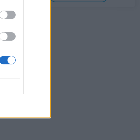
0,11%, στα 1,1541 δολάρια
06/08/2026 - 14:59
ΟΙΚΟΝΟΜΙΑ