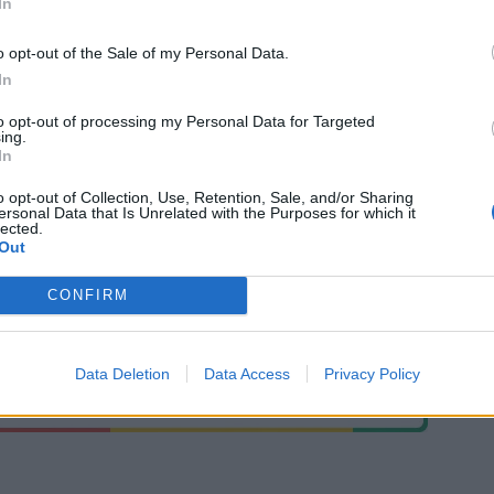
In
o opt-out of the Sale of my Personal Data.
In
ΙΚΟΤΗΤΑ
ΓΕΩΔΗ ΑΕ
to opt-out of processing my Personal Data for Targeted
ing.
In
o opt-out of Collection, Use, Retention, Sale, and/or Sharing
ersonal Data that Is Unrelated with the Purposes for which it
lected.
Out
CONFIRM
Data Deletion
Data Access
Privacy Policy