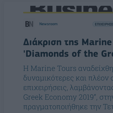
Newsroom
ΕΠΙΧΕΙΡΗΣΕ
Διάκριση της Marine
'Diamonds of the G
H Marine Tours αναδείχθη
δυναμικότερες και πλέον 
επιχειρήσεις, λαμβάνοντα
Greek Economy 2019”, στ
πραγματοποιήθηκε την Τετ