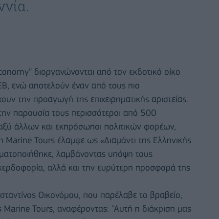
ννία.
conomy” διοργανώνονται από τον εκδοτικό οίκο
ΣΕΒ, ενώ αποτελούν έναν από τους πιο
υν την προαγωγή της επιχειρηματικής αριστείας.
 την παρουσία τους περισσότεροι από 500
ταξύ άλλων και εκπρόσωποι πολιτικών φορέων,
 Marine Tours έλαμψε ως «Διαμάντι της Ελληνικής
γματοποιήθηκε, λαμβάνοντας υπόψη τους
ν κερδοφορία, αλλά και την ευρύτερη προσφορά της
νσταντίνος Οικονόμου, που παρέλαβε το βραβείο,
 Marine Tours, αναφέροντας: "Αυτή η διάκριση μας