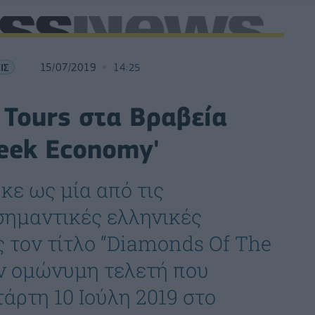
ΙΣ
15/07/2019
14:25
 Tours στα Βραβεία
reek Economy'
κε ως μία από τις
σημαντικές ελληνικές
ς τον τίτλο “Diamonds Of The
ην ομώνυμη τελετή που
άρτη 10 Ιούλη 2019 στο