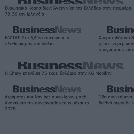
Ευρωπαϊκό Κορασίδων: Άνετη νίκη της Ελλάδας στην πρεμιέρα,
78-36 την Ιρλανδία
ΕΛΣΤΑΤ: Στο 3,4% υποχώρησε ο
Χρηματοδότηση 8
πληθωρισμός τον Ιούλιο
μέσα ενημέρωσης
πρόγραμμα ενίσχ
Η Chery επενδύει 75 εκατ. δολάρια στην KG Mobility
Ατρόμητος και Novibet συνεχίζουν μαζί:
18η συνεχόμενη 
Ανανέωση της συνεργασίας τους μέχρι το
διεθνή σειρά δε
2028