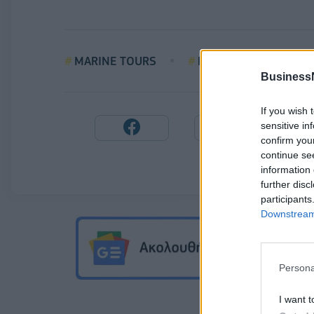
MARINE TOURS
DIAMONDS OF GREE
Business
If you wish 
sensitive in
confirm you
continue se
information 
further disc
participants
Downstream 
Persona
I want t