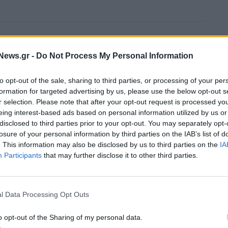
K ECONOMY
News.gr -
Do Not Process My Personal Information
to opt-out of the sale, sharing to third parties, or processing of your per
formation for targeted advertising by us, please use the below opt-out s
r selection. Please note that after your opt-out request is processed y
eing interest-based ads based on personal information utilized by us or
disclosed to third parties prior to your opt-out. You may separately opt-
losure of your personal information by third parties on the IAB’s list of
. This information may also be disclosed by us to third parties on the
IA
Participants
that may further disclose it to other third parties.
l Data Processing Opt Outs
o opt-out of the Sharing of my personal data.