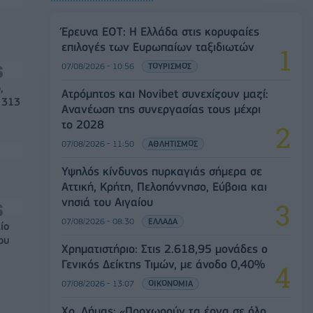
Έρευνα ΕΟΤ: Η Ελλάδα στις κορυφαίες
επιλογές των Ευρωπαίων ταξιδιωτών
07/08/2026 - 10:56
ΤΟΥΡΙΣΜΟΣ
,
Ατρόμητος και Novibet συνεχίζουν μαζί:
 313
Ανανέωση της συνεργασίας τους μέχρι
το 2028
07/08/2026 - 11:50
ΑΘΛΗΤΙΣΜΟΣ
Υψηλός κίνδυνος πυρκαγιάς σήμερα σε
Αττική, Κρήτη, Πελοπόννησο, Εύβοια και
νησιά του Αιγαίου
07/08/2026 - 08:30
ΕΛΛΑΔΑ
ίο
ου
Χρηματιστήριο: Στις 2.618,95 μονάδες ο
Γενικός Δείκτης Τιμών, με άνοδο 0,40%
07/08/2026 - 13:07
ΟΙΚΟΝΟΜΙΑ
Χρ. Δήμας: «Προχωρούν τα έργα σε όλο