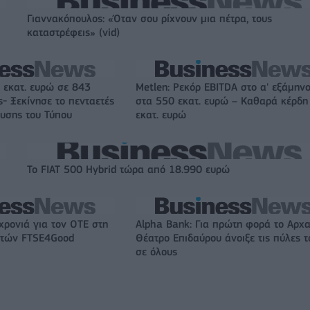
Γιαννακόπουλος: «Όταν σου ρίχνουν μια πέτρα, τους
καταστρέφεις» (vid)
 εκατ. ευρώ σε 843
Metlen: Ρεκόρ EBITDA στο α' εξάμηνο
- Ξεκίνησε το πενταετές
στα 550 εκατ. ευρώ – Καθαρά κέρδη
υσης του Τύπου
εκατ. ευρώ
Το FIAT 500 Hybrid τώρα από 18.990 ευρώ
χρονιά για τον ΟΤΕ στη
Alpha Bank: Για πρώτη φορά το Αρχα
ικτών FTSE4Good
Θέατρο Επιδαύρου άνοιξε τις πύλες τ
σε όλους