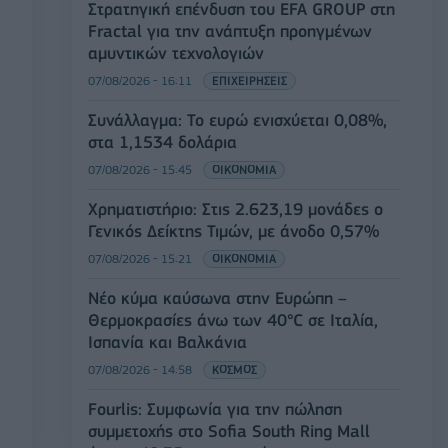
Στρατηγική επένδυση του EFA GROUP στη
Fractal για την ανάπτυξη προηγμένων
αμυντικών τεχνολογιών
07/08/2026 - 16:11
ΕΠΙΧΕΙΡΗΣΕΙΣ
Συνάλλαγμα: Το ευρώ ενισχύεται 0,08%,
στα 1,1534 δολάρια
07/08/2026 - 15:45
ΟΙΚΟΝΟΜΙΑ
Χρηματιστήριο: Στις 2.623,19 μονάδες ο
Γενικός Δείκτης Τιμών, με άνοδο 0,57%
07/08/2026 - 15:21
ΟΙΚΟΝΟΜΙΑ
Νέο κύμα καύσωνα στην Ευρώπη –
Θερμοκρασίες άνω των 40°C σε Ιταλία,
Ισπανία και Βαλκάνια
07/08/2026 - 14:58
ΚΟΣΜΟΣ
Fourlis: Συμφωνία για την πώληση
συμμετοχής στο Sofia South Ring Mall