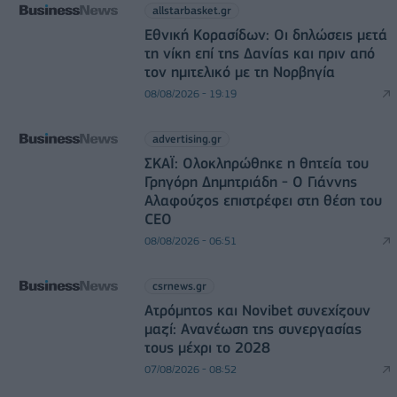
allstarbasket.gr
Εθνική Κορασίδων: Οι δηλώσεις μετά
τη νίκη επί της Δανίας και πριν από
τον ημιτελικό με τη Νορβηγία
08/08/2026 - 19:19
advertising.gr
ΣΚΑΪ: Ολοκληρώθηκε η θητεία του
Γρηγόρη Δημητριάδη - Ο Γιάννης
Αλαφούζος επιστρέφει στη θέση του
CEO
08/08/2026 - 06:51
csrnews.gr
Ατρόμητος και Novibet συνεχίζουν
μαζί: Ανανέωση της συνεργασίας
τους μέχρι το 2028
07/08/2026 - 08:52