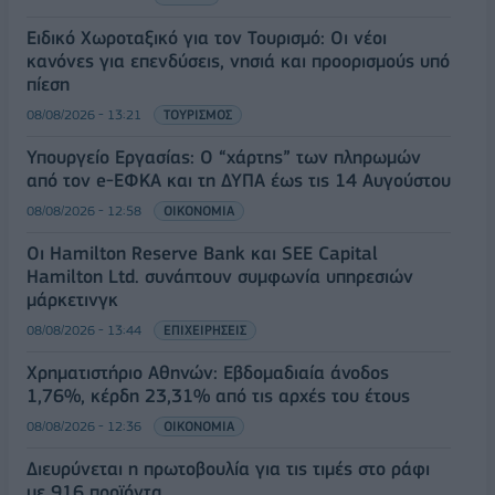
Ειδικό Χωροταξικό για τον Τουρισμό: Οι νέοι
κανόνες για επενδύσεις, νησιά και προορισμούς υπό
πίεση
08/08/2026 - 13:21
ΤΟΥΡΙΣΜΟΣ
Υπουργείο Εργασίας: Ο “χάρτης” των πληρωμών
από τον e-ΕΦΚΑ και τη ΔΥΠΑ έως τις 14 Αυγούστου
08/08/2026 - 12:58
ΟΙΚΟΝΟΜΙΑ
Οι Hamilton Reserve Bank και SEE Capital
Hamilton Ltd. συνάπτουν συμφωνία υπηρεσιών
μάρκετινγκ
08/08/2026 - 13:44
ΕΠΙΧΕΙΡΗΣΕΙΣ
Χρηματιστήριο Αθηνών: Εβδομαδιαία άνοδος
1,76%, κέρδη 23,31% από τις αρχές του έτους
08/08/2026 - 12:36
ΟΙΚΟΝΟΜΙΑ
Διευρύνεται η πρωτοβουλία για τις τιμές στο ράφι
με 916 προϊόντα