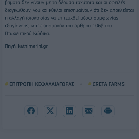
βήματα δεν γίνουν με τη δέουσα ταχύτητα και οι οφειλές
διογκωθούν, νομικοί κύκλοι επισημαίνουν ότι δεν αποκλείεται
η αλλαγή ιδιοκτησίας να επιτευχθεί μέσω συμφωνίας
εξυγίανσης, κατ’ εφαρμογήν του άρθρου 106β του
Πτωχευτικού Κώδικα.
Πηγή: kathimerini.gr
ΕΠΙΤΡΟΠΗ ΚΕΦΑΛΑΙΑΓΟΡΑΣ
CRETA FARMS