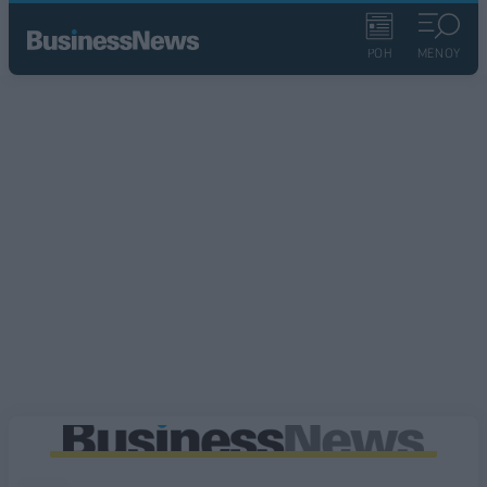
ΡΟΗ
ΜΕΝΟΥ