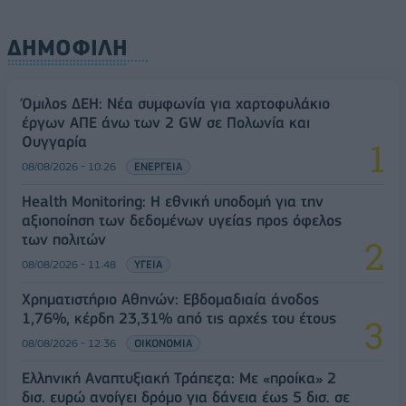
ΔΗΜΟΦΙΛΗ
Όμιλος ΔΕΗ: Νέα συμφωνία για χαρτοφυλάκιο
έργων ΑΠΕ άνω των 2 GW σε Πολωνία και
Ουγγαρία
08/08/2026 - 10:26
ΕΝΕΡΓΕΙΑ
Health Monitoring: Η εθνική υποδομή για την
αξιοποίηση των δεδομένων υγείας προς όφελος
των πολιτών
08/08/2026 - 11:48
ΥΓΕΙΑ
Χρηματιστήριο Αθηνών: Εβδομαδιαία άνοδος
1,76%, κέρδη 23,31% από τις αρχές του έτους
08/08/2026 - 12:36
ΟΙΚΟΝΟΜΙΑ
Ελληνική Αναπτυξιακή Τράπεζα: Με «προίκα» 2
δισ. ευρώ ανοίγει δρόμο για δάνεια έως 5 δισ. σε