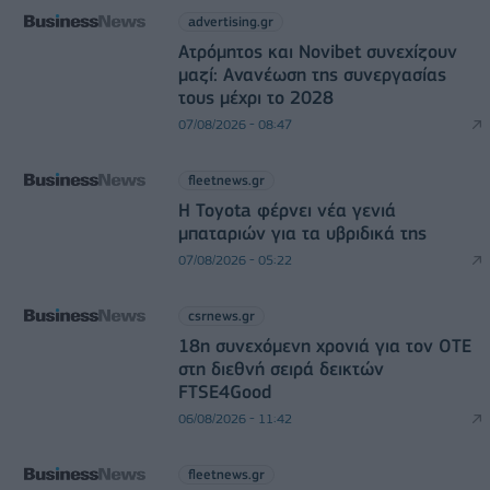
advertising.gr
Ατρόμητος και Novibet συνεχίζουν
μαζί: Ανανέωση της συνεργασίας
τους μέχρι το 2028
07/08/2026 - 08:47
fleetnews.gr
Η Toyota φέρνει νέα γενιά
μπαταριών για τα υβριδικά της
07/08/2026 - 05:22
csrnews.gr
18η συνεχόμενη χρονιά για τον ΟΤΕ
στη διεθνή σειρά δεικτών
FTSE4Good
06/08/2026 - 11:42
fleetnews.gr