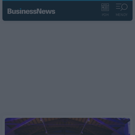
ΡΟΗ
ΜΕΝΟΥ