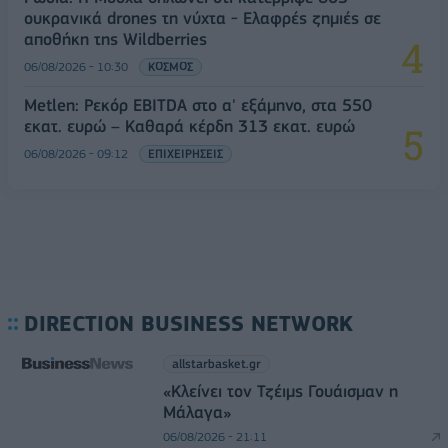
ουκρανικά drones τη νύχτα - Ελαφρές ζημιές σε
αποθήκη της Wildberries
06/08/2026 - 10:30
ΚΟΣΜΟΣ
Metlen: Ρεκόρ EBITDA στο α' εξάμηνο, στα 550
εκατ. ευρώ – Καθαρά κέρδη 313 εκατ. ευρώ
06/08/2026 - 09:12
ΕΠΙΧΕΙΡΗΣΕΙΣ
DIRECTION BUSINESS NETWORK
allstarbasket.gr
«Κλείνει τον Τζέιμς Γουάισμαν η
Μάλαγα»
06/08/2026 - 21:11