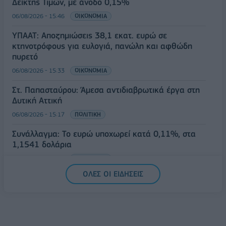
Δείκτης Τιμών, με άνοδο 0,15%
06/08/2026 - 15:46
ΟΙΚΟΝΟΜΙΑ
ΥΠΑΑΤ: Αποζημιώσεις 38,1 εκατ. ευρώ σε
κτηνοτρόφους για ευλογιά, πανώλη και αφθώδη
πυρετό
06/08/2026 - 15:33
ΟΙΚΟΝΟΜΙΑ
Στ. Παπασταύρου: Άμεσα αντιδιαβρωτικά έργα στη
Δυτική Αττική
06/08/2026 - 15:17
ΠΟΛΙΤΙΚΗ
Συνάλλαγμα: Το ευρώ υποχωρεί κατά 0,11%, στα
1,1541 δολάρια
06/08/2026 - 14:59
ΟΙΚΟΝΟΜΙΑ
ΟΛΕΣ ΟΙ ΕΙΔΗΣΕΙΣ