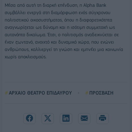
Μέσα από αυτή τη διαρκή επένδυση, η Alpha Bank
συμβάλλει ενεργά στη διαμόρφωση ενός σύγχρονου
πολιτιστικού οικοσυστήματος, όπου η διαφορετικότητα
αναγνωρίζεται ως δύναμη και η ισότιμη συμμετοχή ως
αυτονόητο δικαίωμα. Έτσι, ο πολιτισμός αναδεικνύεται σε
έναν ζωντανό, ανοιχτό και δυναμικό χώρο, που ενώνει
ανθρώπους, καλλιεργεί τη γνώση και εμπνέει μια κοινωνία
χωρίς αποκλεισμούς.
ΑΡΧΑΙΟ ΘΕΑΤΡΟ ΕΠΙΔΑΥΡΟΥ
ΠΡΟΣΒΑΣΗ