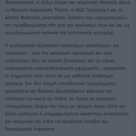
Θεσσαλονίκης, τη Στέγη Ωνάση και σημαντικά Μουσεία όπως
το Μουσείο Κυκλαδικής Τέχνης, το Β&Ε Γουλανδρή και το
Αλέκος Φασιανός, αναπτύσσει δράσεις που ενσωματώνουν
την προσβασιμότητα ήδη από τον σχεδιασμό τους και όχι ως
συμπληρωματικό στοιχείο της πολιτιστικής εμπειρίας.
Η συστηματική αξιοποίηση καινοτόμων τεχνολογιών και
πρακτικών – από την ακουστική περιγραφή και τους
υπέρτιτλους έως τις απτικές ξεναγήσεις και τις ειδικά
σχεδιασμένες πολυαισθητηριακές εφαρμογές – μετατρέπει
τη συμμετοχή στην τέχνη σε μια καθολικά διαθέσιμη
εμπειρία. Την ίδια στιγμή, εκπαιδευτικά προγράμματα,
εργαστήρια και δράσεις εξωστρέφειας φέρνουν τον
πολιτισμό πιο κοντά σε παιδιά, σε άτομα με αναπηρία,
ηλικιωμένους, άτομα που ζουν με πρώιμη άνοια, αλλά και
άλλες ευάλωτες ή απομακρυσμένες κοινότητες, ενισχύοντας
τον κοινωνικό του ρόλο ως εργαλείου ένταξης και
δημιουργικής έκφρασης.