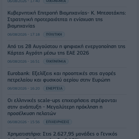
06/08/2026 - 17:40
ΟΙΚΟΝΟΜΙΑ
Κυβερνητική Επιτροπή Βιομηχανίας- Κ. Μητσοτάκης:
Στρατηγική προτεραιότητα η ενίσχυση της
βιομηχανίας
06/08/2026 - 17:18
ΠΟΛΙΤΙΚΗ
Από τις 28 Αυγούστου η ψηφιακή ενεργοποίηση της
Κάρτας Αγρότη μέσω της ΕΑΕ 2026
06/08/2026 - 16:51
ΟΙΚΟΝΟΜΙΑ
Eurobank: Εξελίξεις και προοπτικές στις αγορές
πετρελαίου και φυσικού αερίου στην Ευρώπη
06/08/2026 - 16:20
ΕΝΕΡΓΕΙΑ
Οι ελληνικές scale-ups επιχειρήσεις στρέφονται
στην ανάπτυξη - Μεγαλύτερη πρόκληση η
προσέλκυση πελατών
06/08/2026 - 15:56
ΕΠΙΧΕΙΡΗΣΕΙΣ
Χρηματιστήριο: Στις 2.627,95 μονάδες ο Γενικός