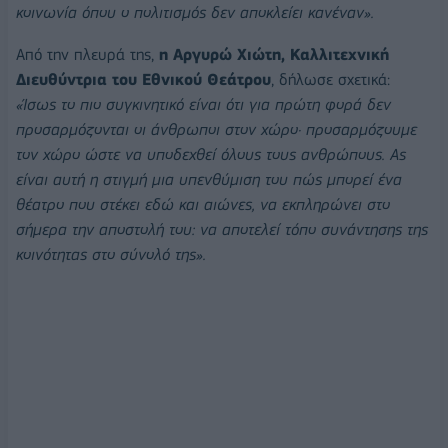
κοινωνία όπου ο
πολιτισμός δεν αποκλείει κανέναν».
Από την πλευρά της,
η Αργυρώ Χιώτη, Καλλιτεχνική
Διευθύντρια του Εθνικού Θεάτρου
, δήλωσε σχετικά:
«Ίσως το πιο συγκινητικό είναι ότι για πρώτη φορά δεν
προσαρμόζονται οι άνθρωποι στον
χώρο· προσαρμόζουμε
τον χώρο ώστε να υποδεχθεί όλους τους ανθρώπους. Ας
είναι αυτή η στιγμή μια υπενθύμιση του πώς μπορεί ένα
θέατρο που στέκει εδώ και αιώνες, να εκπληρώνει στο
σήμερα την αποστολή του: να αποτελεί τόπο συνάντησης της
κοινότητας στο σύνολό της».