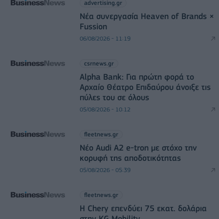
advertising.gr
Νέα συνεργασία Heaven of Brands ×
Fussion
06/08/2026 - 11:19
csrnews.gr
Alpha Bank: Για πρώτη φορά το
Αρχαίο Θέατρο Επιδαύρου άνοιξε τις
πύλες του σε όλους
05/08/2026 - 10:12
fleetnews.gr
Νέο Audi A2 e-tron με στόχο την
κορυφή της αποδοτικότητας
05/08/2026 - 05:39
fleetnews.gr
Η Chery επενδύει 75 εκατ. δολάρια
στην KG Mobility