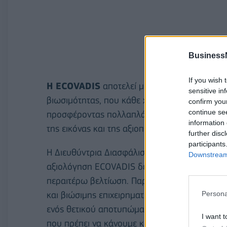
Business
If you wish 
Η ECOVADIS
αποτελεί μια παγκόσμια πλατφό
sensitive in
βιωσιμότητας, που κάθε χρόνο αξιολογεί πάν
confirm you
continue se
προσφέροντας πολλαπλά οφέλη ως προς τη δια
information 
της εικόνας και της αξιοπιστίας τους.
further disc
participants
Η Διευθύντρια Διασφάλισης Ποιότητας της Ο
Downstream 
αξιολόγηση ECOVADIS δεν είναι απλώς μια σημ
περαιτέρω βελτίωση. Παραμένουμε σταθερά π
Persona
και βιώσιμης επιχειρηματικότητας, σε κάθε πτ
ενός θετικού αποτυπώματος για την κοινωνία 
I want t
που πρέπει να κάνουμε και πάντα θα προσπαθ