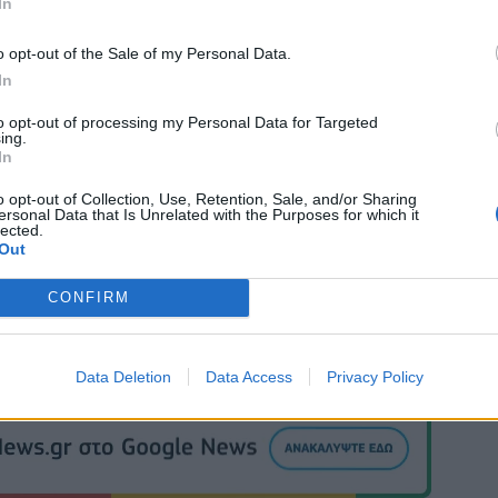
In
o opt-out of the Sale of my Personal Data.
In
to opt-out of processing my Personal Data for Targeted
ing.
In
o opt-out of Collection, Use, Retention, Sale, and/or Sharing
ersonal Data that Is Unrelated with the Purposes for which it
lected.
Out
CONFIRM
Data Deletion
Data Access
Privacy Policy