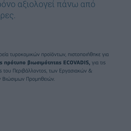
ρόνο αξιολογεί πάνω από
ώρες.
ρεία τυροκομικών προϊόντων, πιστοποιήθηκε για
ές πρότυπο βιωσιμότητας ECOVADIS,
για τις
ίς του Περιβάλλοντος, των Εργασιακών &
ν Βιώσιμων Προμηθειών.