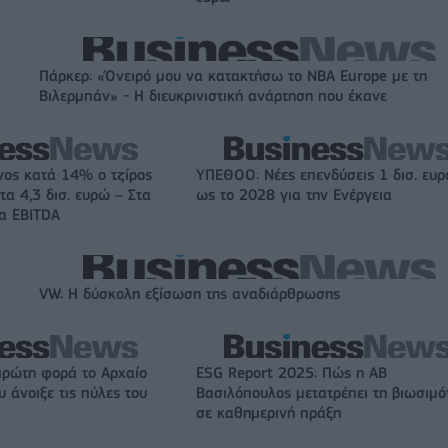
Πάρκερ: «Όνειρό μου να κατακτήσω το ΝΒΑ Europe με τη
Βιλερμπάν» - Η διευκρινιστική ανάρτηση που έκανε
νος κατά 14% ο τζίρος
ΥΠΕΘΟΟ: Νέες επενδύσεις 1 δισ. ευ
τα 4,3 δισ. ευρώ – Στα
ως το 2028 για την Ενέργεια
τα EBITDA
VW: Η δύσκολη εξίσωση της αναδιάρθρωσης
πρώτη φορά το Αρχαίο
ESG Report 2025: Πώς η ΑΒ
 άνοιξε τις πύλες του
Βασιλόπουλος μετατρέπει τη βιωσιμό
σε καθημερινή πράξη