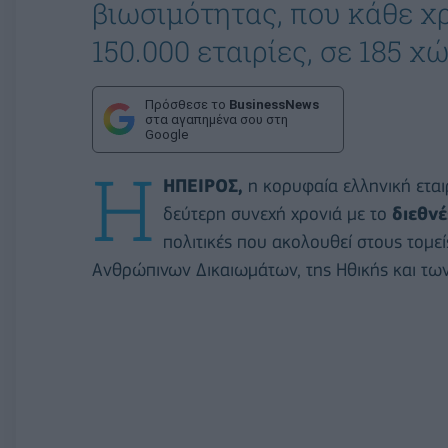
βιωσιμότητας, που κάθε χ
150.000 εταιρίες, σε 185 χ
Πρόσθεσε το
BusinessNews
στα αγαπημένα σου στη
Google
Η
ΗΠΕΙΡΟΣ,
η κορυφαία ελληνική εται
δεύτερη συνεχή χρονιά με το
διεθν
πολιτικές που ακολουθεί στους τομε
Ανθρώπινων Δικαιωμάτων, της Ηθικής και τω