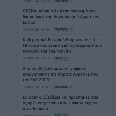
06/08/2026 - 18:10
ΟΙΚΟΝΟΜΙΑ
ΟΠΕΚΑ: Αύριο η δεύτερη πληρωμή των
δικαιούχων του Λογαριασμού Αγροτικής
Εστίας
06/08/2026 - 17:40
ΟΙΚΟΝΟΜΙΑ
Κυβερνητική Επιτροπή Βιομηχανίας- Κ.
Μητσοτάκης: Στρατηγική προτεραιότητα η
ενίσχυση της βιομηχανίας
06/08/2026 - 17:18
ΠΟΛΙΤΙΚΗ
Από τις 28 Αυγούστου η ψηφιακή
ενεργοποίηση της Κάρτας Αγρότη μέσω
της ΕΑΕ 2026
06/08/2026 - 16:51
ΟΙΚΟΝΟΜΙΑ
Eurobank: Εξελίξεις και προοπτικές στις
αγορές πετρελαίου και φυσικού αερίου
στην Ευρώπη
06/08/2026 - 16:20
ΕΝΕΡΓΕΙΑ