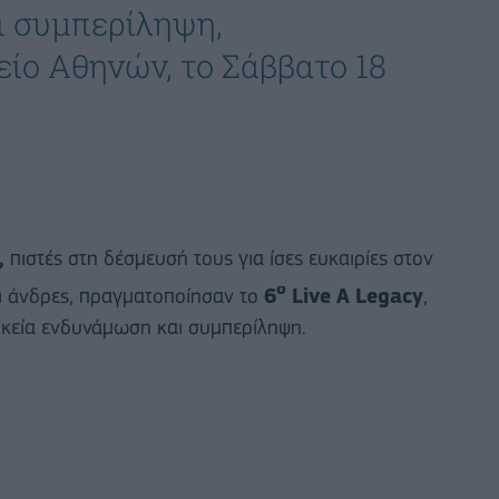
ι συμπερίληψη,
ίο Αθηνών, το Σάββατο 18
,
πιστές στη δέσμευσή τους για ίσες ευκαιρίες στον
ο
αι άνδρες, πραγματοποίησαν το
6
Live
A
Legacy
,
ικεία ενδυνάμωση και συμπερίληψη.