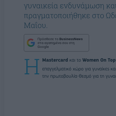
γυναικεία ενδυνάμωση κα
πραγματοποιήθηκε στο Ωδε
Μαΐου.
Πρόσθεσε το
BusinessNews
στα αγαπημένα σου στη
Google
Η
Mastercard
και το
Women
On
Top
επαγγελματικό χώρο για γυναίκες κ
την πρωτοβουλία-θεσμό για τη γυνα