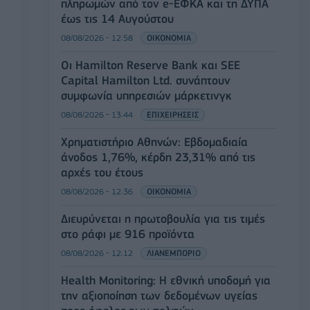
πληρωμών από τον e-ΕΦΚΑ και τη ΔΥΠΑ
έως τις 14 Αυγούστου
08/08/2026 - 12:58
ΟΙΚΟΝΟΜΙΑ
Οι Hamilton Reserve Bank και SEE
Capital Hamilton Ltd. συνάπτουν
συμφωνία υπηρεσιών μάρκετινγκ
08/08/2026 - 13:44
ΕΠΙΧΕΙΡΗΣΕΙΣ
Χρηματιστήριο Αθηνών: Εβδομαδιαία
άνοδος 1,76%, κέρδη 23,31% από τις
αρχές του έτους
08/08/2026 - 12:36
ΟΙΚΟΝΟΜΙΑ
Διευρύνεται η πρωτοβουλία για τις τιμές
στο ράφι με 916 προϊόντα
08/08/2026 - 12:12
ΛΙΑΝΕΜΠΟΡΙΟ
Health Monitoring: Η εθνική υποδομή για
την αξιοποίηση των δεδομένων υγείας