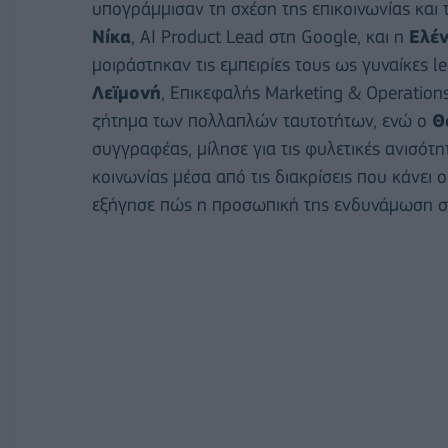
υπογράμμισαν τη σχέση της επικοινωνίας και 
Νίκα
, AI Product Lead στη Google, και η
Ελέ
μοιράστηκαν τις εμπειρίες τους ως γυναίκες l
Λεϊμονή
, Επικεφαλής Marketing & Operations
ζήτημα των πολλαπλών ταυτοτήτων, ενώ ο
Θ
συγγραφέας, μίλησε για τις φυλετικές ανισότ
κοινωνίας μέσα από τις διακρίσεις που κάνει 
εξήγησε πώς η προσωπική της ενδυνάμωση συ