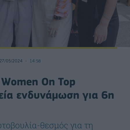
27/05/2024
14:58
ο Women On Top
εία ενδυνάμωση για 6η
ωτοβουλία-θεσμός για τη