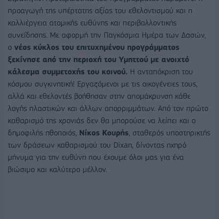
προαγωγή της υπέρτατης αξίας του εθελοντισμού και η
καλλιέργεια ατομικής ευθύνης και περιβαλλοντικής
συνείδησης. Με αφορμή την Παγκόσμια Ημέρα των Δασών,
ο
νέος κύκλος του επιτυχημένου προγράμματος
ξεκίνησε από την περιοχή του Υμηττού με ανοιχτό
κάλεσμα συμμετοχής του κοινού.
Η ανταπόκριση του
κόσμου συγκινητική! Εργαζόμενοι με τις οικογένειες τους,
αλλά και εθελοντές βοήθησαν στην απομάκρυνση κάθε
λογής πλαστικών και άλλων απορριμμάτων. Από τον πρώτο
καθαρισμό της χρονιάς δεν θα μπορούσε να λείπει και ο
δημοφιλής ηθοποιός,
Νίκος Κουρής
, σταθερός υποστηρικτής
των δράσεων καθαρισμού του Dixan, δίνοντας ηχηρό
μήνυμα για την ευθύνη που έχουμε όλοι μας για ένα
βιώσιμο και καλύτερο μέλλον.