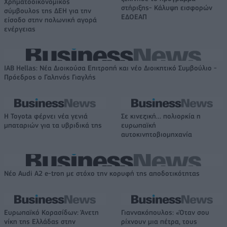
Χρηματοοικονομικός
στήριξης- Κάλυψη εισφορών
σύμβουλος της ΔΕΗ για την
ΕΔΟΕΑΠ
είσοδο στην πολωνική αγορά
ενέργειας
IAB Hellas: Νέα Διοικούσα Επιτροπή και νέο Διοικητικό Συμβούλιο -
Πρόεδρος ο Γαληνός Γιαγλής
Η Toyota φέρνει νέα γενιά
Σε κινεζική… πολιορκία η
μπαταριών για τα υβριδικά της
ευρωπαϊκή
αυτοκινητοβιομηχανία
Νέο Audi A2 e-tron με στόχο την κορυφή της αποδοτικότητας
Ευρωπαϊκό Κορασίδων: Άνετη
Γιαννακόπουλος: «Όταν σου
νίκη της Ελλάδας στην
ρίχνουν μια πέτρα, τους