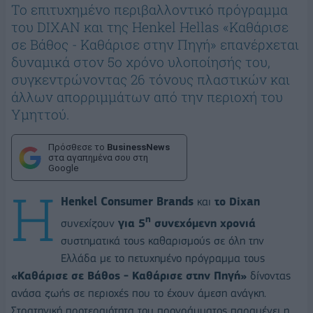
Το επιτυχημένο περιβαλλοντικό πρόγραμμα
του DIXAN και της Henkel Hellas «Καθάρισε
σε Βάθος - Καθάρισε στην Πηγή» επανέρχεται
δυναμικά στον 5o χρόνο υλοποίησής του,
συγκεντρώνοντας 26 τόνους πλαστικών και
άλλων απορριμμάτων από την περιοχή του
Υμηττού.
Πρόσθεσε το
BusinessNews
στα αγαπημένα σου στη
Google
Η
Henkel Consumer Brands
και
το Dixan
η
συνεχίζουν
για 5
συνεχόμενη χρονιά
συστηματικά τους καθαρισμούς σε όλη την
Ελλάδα με το πετυχημένο πρόγραμμα τους
«Καθάρισε σε Βάθος - Καθάρισε στην Πηγή»
δίνοντας
ανάσα ζωής σε περιοχές που το έχουν άμεση ανάγκη.
Στρατηγική προτεραιότητα του προγράμματος παραμένει η