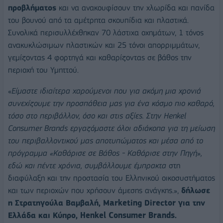
προβλήματος
και να ανακουφίσουν την χλωρίδα και πανίδα
του βουνού από τα αμέτρητα σκουπίδια και πλαστικά.
Συνολικά περισυλλέχθηκαν 70 λάστιχα οχημάτων, 1 τόνος
ανακυκλώσιμων πλαστικών και 25 τόνοι απορριμμάτων,
γεμίζοντας 4 φορτηγά και καθαρίζοντας σε βάθος την
περιοχή του Υμηττού.
«
Είμαστε ιδιαίτερα χαρούμενοι που για ακόμη μια χρονιά
συνεχίζουμε την προσπάθεια μας για ένα κόσμο πιο καθαρό,
τόσο στο περιβάλλον, όσο και στις αξίες.
Σ
την
Henkel
Consumer
Brands
εργαζόμαστε όλοι αδιάκοπα για τη μείωση
του περιβαλλοντικού μας αποτυπώματος και μέσα από το
πρόγραμμα «Καθάρισε σε Βάθος - Καθάρισε στην Πηγή»,
εδώ και πέντε χρόνια, συμβάλλουμε έμπρακτα
στη
διαφύλαξη και την προστασία του Ελληνικού οικοσυστήματος
και των περιοχών που χρήσουν άμεσης ανάγκης.»,
δήλωσε
η Στρατηγούλα Βαμβαλή,
Marketing
Director
για την
Ελλάδα και Κύπρο,
H
enkel
Consumer
Brands
.