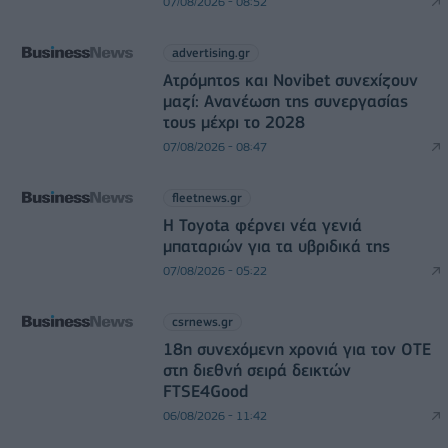
07/08/2026 - 08:52
advertising.gr
Ατρόμητος και Novibet συνεχίζουν
μαζί: Ανανέωση της συνεργασίας
τους μέχρι το 2028
07/08/2026 - 08:47
fleetnews.gr
Η Toyota φέρνει νέα γενιά
μπαταριών για τα υβριδικά της
07/08/2026 - 05:22
csrnews.gr
18η συνεχόμενη χρονιά για τον ΟΤΕ
στη διεθνή σειρά δεικτών
FTSE4Good
06/08/2026 - 11:42