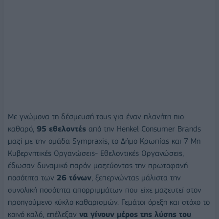
Με γνώμονα τη δέσμευσή τους για έναν πλανήτη πιο
καθαρό,
95 εθελοντές
από την Henkel Consumer Brands
μαζί με την ομάδα Sympraxis, το Δήμο Κρωπίας και 7 Μη
Κυβερνητικές Οργανώσεις- Εθελοντικές Οργανώσεις,
έδωσαν δυναμικό παρόν μαζεύοντας την πρωτοφανή
ποσότητα των
26 τόνων
, ξεπερνώντας μάλιστα την
συνολική ποσότητα απορριμμάτων που είχε μαζευτεί στον
προηγούμενο κύκλο καθαρισμών. Γεμάτοι όρεξη και στόχο το
κοινό καλό, επέλεξαν
να
γίνουν μέρος της λύσης του