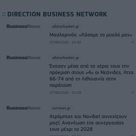
DIRECTION BUSINESS NETWORK
allstarbasket.gr
Μασλαρινός: «Χάσαμε το μυαλό μας»
07/08/2026 - 20:42
allstarbasket.gr
Έχασαν μέσα από τα χέρια τους την
πρόκριση στους «4» οι Νεάνιδες, ήττα
66-74 από τη Λιθουανία στην
παράταση
07/08/2026 - 20:09
csrnews.gr
Ατρόμητος και Novibet συνεχίζουν
μαζί: Ανανέωση της συνεργασίας
τους μέχρι το 2028