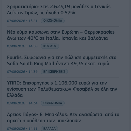
Χρηματιστήριο: Στις 2.623,19 μονάδες ο Γενικός
Δείκτης Τιμών, με άνοδο 0,57%
07/08/2026 - 15:21
ΟΙΚΟΝΟΜΙΑ
Νέο κύμα καύσωνα στην Ευρώπη – Θερμοκρασίες
άνω των 40°C σε Ιταλία, Ισπανία και Βαλκάνια
07/08/2026 - 14:58
ΚΟΣΜΟΣ
Fourlis: Συμφωνία για την πώληση συμμετοχής στο
Sofia South Ring Mall έναντι 49,35 εκατ. ευρώ
07/08/2026 - 14:39
ΕΠΙΧΕΙΡΗΣΕΙΣ
ΥΠΠΟ: Επιχορηγήσεις 1.106.000 ευρώ για την
ενίσχυση των Πολυθεματικών Φεστιβάλ σε όλη την
Ελλάδα
07/08/2026 - 14:34
ΟΙΚΟΝΟΜΙΑ
Άρειος Πάγος- Ε. Μπακέλας: Δεν ανασύρεται από το
αρχείο η υπόθεση των υποκλοπών
07/08/2026 - 14:11
ΕΛΛΑΔΑ