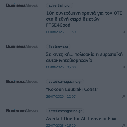
advertising.gr
18η συνεχόμενη χρονιά για τον ΟΤΕ
στη διεθνή σειρά δεικτών
FTSE4Good
06/08/2026 - 11:39
fleetnews.gr
Σε κινεζική… πολιορκία η ευρωπαϊκή
αυτοκινητοβιομηχανία
06/08/2026 - 05:00
esteticamagazine.gr
“Kokoon Loutraki Coast”
28/07/2026 - 12:07
esteticamagazine.gr
Aveda I One for All Leave in Elixir
22/07/2026 - 13:20