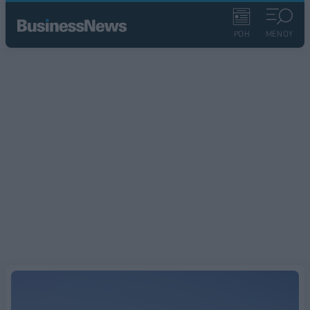
ΡΟΗ
ΜΕΝΟΥ