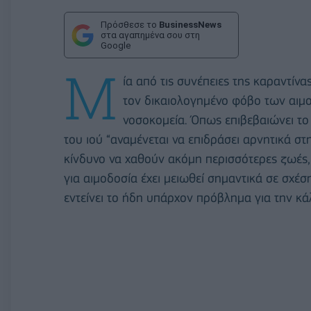
Πρόσθεσε το
BusinessNews
στα αγαπημένα σου στη
Google
Μ
ία από τις συνέπειες της καραντίν
τον δικαιολογημένο φόβο των αιμ
νοσοκομεία. Όπως επιβεβαιώνει το
του ιού “αναμένεται να επιδράσει αρνητικά σ
κίνδυνο να χαθούν ακόμη περισσότερες ζωές,
για αιμοδοσία έχει μειωθεί σημαντικά σε σχέ
εντείνει το ήδη υπάρχον πρόβλημα για την κ