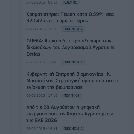
07/08/2026 - 08:13
ΚΟΣΜΟΣ
Χρηματιστήριο: Πτώση κατά 0,59%, στα
320,42 εκατ. ευρώ ο τζίρος
06/08/2026 - 18:10
ΟΙΚΟΝΟΜΙΑ
ΟΠΕΚΑ: Αύριο η δεύτερη πληρωμή των
δικαιούχων του Λογαριασμού Αγροτικής
Εστίας
06/08/2026 - 17:40
ΟΙΚΟΝΟΜΙΑ
Κυβερνητική Επιτροπή Βιομηχανίας- Κ.
Μητσοτάκης: Στρατηγική προτεραιότητα η
ενίσχυση της βιομηχανίας
06/08/2026 - 17:18
ΠΟΛΙΤΙΚΗ
Από τις 28 Αυγούστου η ψηφιακή
ενεργοποίηση της Κάρτας Αγρότη μέσω
της ΕΑΕ 2026
06/08/2026 - 16:51
ΟΙΚΟΝΟΜΙΑ