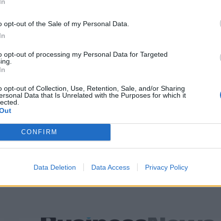
In
o opt-out of the Sale of my Personal Data.
In
to opt-out of processing my Personal Data for Targeted
ing.
In
o opt-out of Collection, Use, Retention, Sale, and/or Sharing
ersonal Data that Is Unrelated with the Purposes for which it
lected.
Out
CONFIRM
Data Deletion
Data Access
Privacy Policy