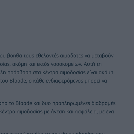
που βοηθά τους εθελοντές αιμοδότες να μεταβούν
σίας, ακόμη και εκτός νοσοκομείων. Αυτή τη
ολη πρόσβαση στα κέντρα αιμοδοσίας είναι ακόμη
 του Bloode, ο κάθε ενδιαφερόμενος μπορεί να
 από το Bloode και δυο προπληρωμένες διαδρομές
 κέντρο αιμοδοσίας με άνεση και ασφάλεια, με ένα
ι συγκεντρώσει όλα τα σημεία αιμοδοσίας που