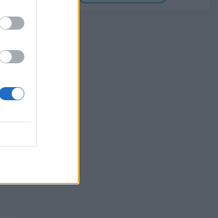
έργα στη Δυτική Αττική
06/08/2026 - 15:17
ΠΟΛΙΤΙΚΗ