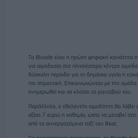
Tο Bloode είναι η πρώτη ψηφιακή κοινότητα 
για αιμοδοσία στο πλησιέστερο κέντρο αιμοδο
δύσκολη περίοδο για τη δημόσια υγεία η εύκ
πιο σημαντική. Επικοινωνώντας με την ομάδα
ενημερωθεί και να κλείσει το ραντεβού του.
Παράλληλα, ο εθελοντής αιμοδότης θα λάβει
αξίας 7 ευρώ η καθεμία, ώστε να μεταβεί στο
από τα συνεργαζόμενα ταξί του Beat.
Για περισσότερες πληροφορίες, το Bloode έχε