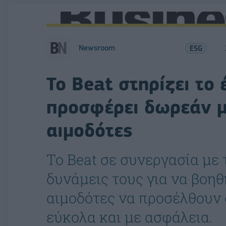
Newsroom
ESG
Το Beat στηρίζει το 
προσφέρει δωρεάν μ
αιμοδότες
Το Beat σε συνεργασία με 
δυνάμεις τους για να βοη
αιμοδότες να προσέλθουν 
εύκολα και με ασφάλεια.