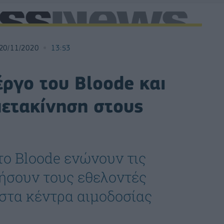
20/11/2020
13:53
έργο του Bloode και
ετακίνηση στους
το Bloode ενώνουν τις
θήσουν τους εθελοντές
στα κέντρα αιμοδοσίας