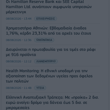
Οι Hamilton Reserve Bank και SEE Capital
Hamilton Ltd. συνάπτουν συμφωνία υπηρεσιών
μάρκετινγκ
08/08/2026 - 13:44
ΕΠΙΧΕΙΡΗΣΕΙΣ
Χρηματιστήριο Αθηνών: Εβδομαδιαία άνοδος
1,76%, κέρδη 23,31% από τις αρχές του έτους
08/08/2026 - 12:36
ΟΙΚΟΝΟΜΙΑ
Διευρύνεται η πρωτοβουλία για τις τιμές στο ράφι
με 916 προϊόντα
08/08/2026 - 12:12
ΛΙΑΝΕΜΠΟΡΙΟ
Health Monitoring: Η εθνική υποδομή για την
αξιοποίηση των δεδομένων υγείας προς όφελος
των πολιτών
08/08/2026 - 11:48
ΥΓΕΙΑ
Ελληνική Αναπτυξιακή Τράπεζα: Με «προίκα» 2 δισ.
ευρώ ανοίγει δρόμο για δάνεια έως 5 δισ. σε
μικρομεσαίες