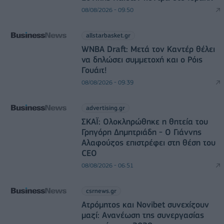
08/08/2026 - 09:50
allstarbasket.gr
WNBA Draft: Μετά τον Καντέρ θέλει
να δηλώσει συμμετοχή και ο Ρόις
Γουάιτ!
08/08/2026 - 09:39
advertising.gr
ΣΚΑΪ: Ολοκληρώθηκε η θητεία του
Γρηγόρη Δημητριάδη - Ο Γιάννης
Αλαφούζος επιστρέφει στη θέση του
CEO
08/08/2026 - 06:51
csrnews.gr
Ατρόμητος και Novibet συνεχίζουν
μαζί: Ανανέωση της συνεργασίας