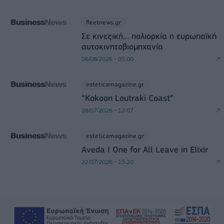
fleetnews.gr
Σε κινεζική… πολιορκία η ευρωπαϊκή
αυτοκινητοβιομηχανία
06/08/2026 - 05:00
esteticamagazine.gr
“Kokoon Loutraki Coast”
28/07/2026 - 12:07
esteticamagazine.gr
Aveda I One for All Leave in Elixir
22/07/2026 - 13:20