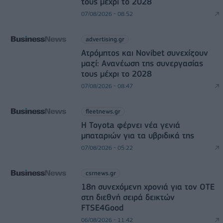
τους μέχρι το 2028
07/08/2026 - 08:52
advertising.gr
Ατρόμητος και Novibet συνεχίζουν
μαζί: Ανανέωση της συνεργασίας
τους μέχρι το 2028
07/08/2026 - 08:47
fleetnews.gr
Η Toyota φέρνει νέα γενιά
μπαταριών για τα υβριδικά της
07/08/2026 - 05:22
csrnews.gr
18η συνεχόμενη χρονιά για τον ΟΤΕ
στη διεθνή σειρά δεικτών
FTSE4Good
06/08/2026 - 11:42