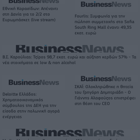
Εθνική Κορασίδων: Απέναντι
στη Δανία για το 2/2 στο
Fourlis: Συμφωνία για την
Ευρωμπάσκετ (live stream)
πώληση συμμετοχής στο Sofia
South Ring Mall έναντι 49,35
εκατ. ευρώ
Β.Σ. Καρούλιας: Τζίρος 98,7 εκατ. ευρώ και αύξηση κερδών 57% - Τα
νέα στοιχήματα σε low & non alcohol
ΣΚΑΪ: Ολοκληρώθηκε η θητεία
του Γρηγόρη Δημητριάδη - Ο
Deloitte Ελλάδος:
Γιάννης Αλαφούζος επιστρέφει
Χρηματοοικονομικός
στη θέση του CEO
σύμβουλος της ΔΕΗ για την
είσοδο στην πολωνική αγορά
ενέργειας