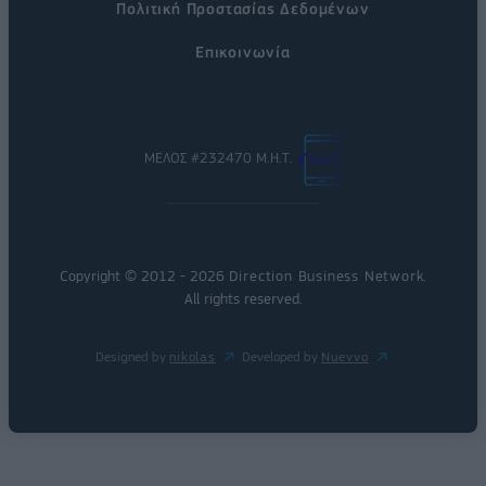
Πολιτική Προστασίας Δεδομένων
Επικοινωνία
ΜΕΛΟΣ #232470 Μ.Η.Τ.
Copyright © 2012 - 2026
Direction Business Network
.
All rights reserved.
Designed by
nikolas
Developed by
Nuevvo