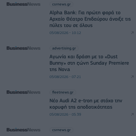
csrnews.gr
Alpha Bank: Για πρώτη φορά το
Αρχαίο Θέατρο Επιδαύρου άνοιξε τις
πύλες του σε όλους
05/08/2026 - 10:12
advertising.gr
Αγωνία και δράση με το «Dust
Bunny» στη ζώνη Sunday Premiere
της Nova
05/08/2026 - 07:21
fleetnews.gr
Νέο Audi A2 e-tron με στόχο την
κορυφή της αποδοτικότητας
05/08/2026 - 05:39
csrnews.gr