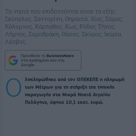
Τα νησιά που επιδοτούνται είναι τα εξής:
Σκόπελος, Σαντορίνη, Θηρασιά, Χίος, Σάμος,
Κάλυμνος, Κάρπαθος, Κως, Ρόδος Τήνος,
Λήμνος, Σαμοθράκη, Θάσος, Σκύρος, Ικαρία,
Λέσβος.
Πρόσθεσε το
BusinessNews
στα αγαπημένα σου στη
Google
Ο
λοκληρώθηκε από τον ΟΠΕΚΕΠΕ η πληρωμή
των Μέτρων για τη στήριξη της τοπικής
παραγωγής στα Μικρά Νησιά Αιγαίου
Πελάγους, ύψους 10,1 εκατ. ευρώ.