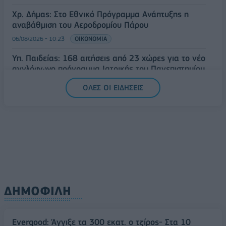
Χρ. Δήμας: Στο Εθνικό Πρόγραμμα Ανάπτυξης η
αναβάθμιση του Αεροδρομίου Πάρου
06/08/2026 - 10:23
ΟΙΚΟΝΟΜΙΑ
Υπ. Παιδείας: 168 αιτήσεις από 23 χώρες για το νέο
αγγλόφωνο πρόγραμμα Ιατρικής του Πανεπιστημίου
Πατρών
ΟΛΕΣ ΟΙ ΕΙΔΗΣΕΙΣ
06/08/2026 - 10:08
ΕΛΛΑΔΑ
ΔΗΜΟΦΙΛΗ
Evergood: Άγγιξε τα 300 εκατ. ο τζίρος- Στα 10