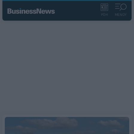
ΡΟΗ
ΜΕΝΟΥ