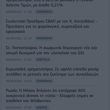
Δείκτης Τιμών, με άνοδο 0,21%
06/08/2026 - 11:18
ΟΙΚΟΝΟΜΙΑ
Συνάντηση Προέδρου ΣΒΑΠ με τον Κ. Χατζηδάκη –
Προτάσεις για το φορολογικό, χωροταξικό και
εργασιακό
06/08/2026 - 11:13
ΟΙΚΟΝΟΜΙΑ
Στ. Παπασταύρου: Η συμφωνία δημιουργεί νέα και
ισχυρή δυναμική για την υλοποίηση του GSI
06/08/2026 - 11:00
ΕΝΕΡΓΕΙΑ
Ευρωπαϊκά χρηματιστήρια: Σε υψηλό επίπεδο ρεκόρ
ανήλθαν οι μετοχές στο ξεκίνημα των συναλλαγών
06/08/2026 - 10:50
ΟΙΚΟΝΟΜΙΑ
Ρωσία: Η Μόσχα δηλώνει ότι κατέρριψε 605
ουκρανικά drones τη νύχτα - Ελαφρές ζημιές σε
αποθήκη της Wildberries
06/08/2026 - 10:30
ΚΟΣΜΟΣ