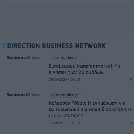
DIRECTION BUSINESS NETWORK
allstarbasket.gr
EuroLeague transfer market: Οι
κινήσεις των 20 ομάδων
06/08/2026 - 08:23
allstarbasket.gr
Κολοσσός Ρόδου: Η ενημέρωση για
τα ευρωπαϊκά εισιτήρια διαρκείας της
σεζόν 2026/27
06/08/2026 - 08:13