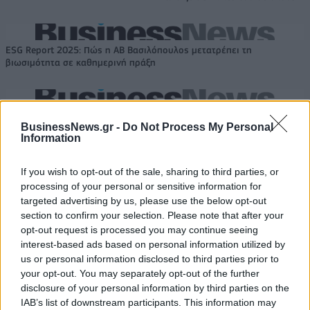
ESG Report 2025: Πώς η ΑΒ Βασιλόπουλος μετατρέπει τη
βιωσιμότητα σε καθημερινή πράξη
Stoiximan: «Πού ήσουν;» στις μεγάλες στιγμές του Ολυμπιακού
BusinessNews.gr -
Do Not Process My Personal
Information
If you wish to opt-out of the sale, sharing to third parties, or
processing of your personal or sensitive information for
ΠΕΡΙΣΣΌΤΕΡΑ ΣΕ ΑΥΤΉ ΤΗΝ ΚΑΤΗΓΟΡΊΑ
targeted advertising by us, please use the below opt-out
section to confirm your selection. Please note that after your
opt-out request is processed you may continue seeing
interest-based ads based on personal information utilized by
us or personal information disclosed to third parties prior to
your opt-out. You may separately opt-out of the further
disclosure of your personal information by third parties on the
IAB’s list of downstream participants. This information may
ΔΕΗ: Αγροτικά προϊόντα