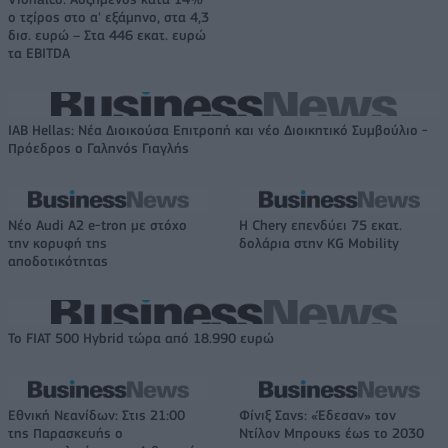
ο τζίρος στο α' εξάμηνο, στα 4,3
δισ. ευρώ – Στα 446 εκατ. ευρώ
τα EBITDA
IAB Hellas: Νέα Διοικούσα Επιτροπή και νέο Διοικητικό Συμβούλιο -
Πρόεδρος ο Γαληνός Γιαγλής
Νέο Audi A2 e-tron με στόχο
Η Chery επενδύει 75 εκατ.
την κορυφή της
δολάρια στην KG Mobility
αποδοτικότητας
Το FIAT 500 Hybrid τώρα από 18.990 ευρώ
Εθνική Νεανίδων: Στις 21:00
Φίνιξ Σανς: «Έδεσαν» τον
της Παρασκευής ο
Ντίλον Μπρουκς έως το 2030