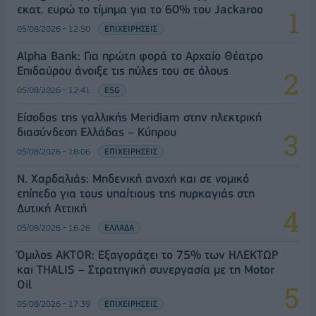
εκατ. ευρώ το τίμημα για το 60% του Jackaroo
05/08/2026 - 12:50
ΕΠΙΧΕΙΡΗΣΕΙΣ
Alpha Bank: Για πρώτη φορά το Αρχαίο Θέατρο
Επιδαύρου άνοιξε τις πύλες του σε όλους
05/08/2026 - 12:41
ESG
Είσοδος της γαλλικής Meridiam στην ηλεκτρική
διασύνδεση Ελλάδας – Κύπρου
05/08/2026 - 18:06
ΕΠΙΧΕΙΡΗΣΕΙΣ
Ν. Χαρδαλιάς: Μηδενική ανοχή και σε νομικό
επίπεδο για τους υπαίτιους της πυρκαγιάς στη
Δυτική Αττική
05/08/2026 - 16:26
ΕΛΛΑΔΑ
Όμιλος AKTOR: Εξαγοράζει το 75% των ΗΛΕΚΤΩΡ
και THALIS – Στρατηγική συνεργασία με τη Motor
Oil
05/08/2026 - 17:39
ΕΠΙΧΕΙΡΗΣΕΙΣ