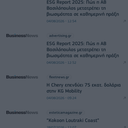
ESG Report 2025: Πώς η ΑΒ
Βασιλόπουλος μετατρέπει τη
βιωσιμότητα σε καθημερινή πράξη
04/08/2026 - 12:54
advertising.gr
ESG Report 2025: Πώς η ΑΒ
Βασιλόπουλος μετατρέπει τη
βιωσιμότητα σε καθημερινή πράξη
04/08/2026 - 12:52
fleetnews.gr
Η Chery επενδύει 75 εκατ. δολάρια
στην KG Mobility
04/08/2026 - 09:24
esteticamagazine.gr
“Kokoon Loutraki Coast”
28/07/2026 - 12:07