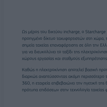
Ως μέρος του δικτύου incharge, ο Starcharge
προηγμένο δίκτυο ταχυφορτιστών στη χώρα, τ
σημεία ταχείας επαναφόρτισης σε όλη την Ελλ
για να διευκολύνει το ταξίδι της ηλεκτροκίνη
χώρους εργασίας και σταθμούς εξυπηρέτησης
Καθώς η ηλεκτροκίνηση αποτελεί βασική προτερ
διαρκώς αναπτύσσοντας ακόμη περισσότερο το
360, η εταιρεία επιβεβαιώνει την ηγετική της
πρότυπα επιδόσεων στην τεχνολογία ταχείας 