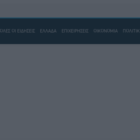
ΟΛΕΣ ΟΙ ΕΙΔΗΣΕΙΣ
ΕΛΛΑΔΑ
ΕΠΙΧΕΙΡΗΣΕΙΣ
ΟΙΚΟΝΟΜΙΑ
ΠΟΛΙΤΙ