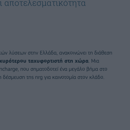
ι αποτελεσματικότητα
κών λύσεων στην Ελλάδα, ανακοινώνει τη διάθεση
σχυρότερου ταχυφορτιστή στη χώρα
. Μια
incharge, που σηματοδοτεί ένα μεγάλο βήμα στο
η δέσμευση της nrg για καινοτομία στον κλάδο.