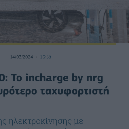
14/03/2024
16:58
: Το incharge by nrg
χυρότερο ταχυφορτιστή
ης ηλεκτροκίνησης με