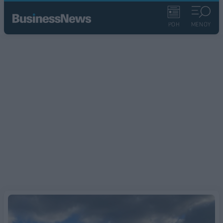
ΡΟΗ
ΜΕΝΟΥ