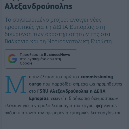
Αλεξανδρούπολης
Το συγκεκριμένο project ανοίγει νέες
προοπτικές για τη ΔΕΠΑ Εμπορίας στη
διεύρυνση των δραστηριοτήτων της στα
Βαλκάνια και τη Νοτιοανατολική Ευρώπη.
Πρόσθεσε το
BusinessNews
στα αγαπημένα σου στη
Google
Μ
ε την έλευση του πρώτου
commissioning
cargo
που παραδίδει σήμερα ως προμηθευτής
στο F
SRU Αλεξανδρούπολης η ΔΕΠΑ
Εμπορίας
, εκκινεί η διαδικασία δοκιμαστικών
ελέγχων για την ομαλή λειτουργία του έργου, φέρνοντας
ακόμη πιο κοντά την ημερομηνία εμπορικής λειτουργίας του.