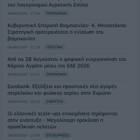
του Λογαριασμού Αγροτικής Εστίας
06/08/2026 - 17:40
ΟΙΚΟΝΟΜΙΑ
Κυβερνητική Επιτροπή Βιομηχανίας- Κ. Μητσοτάκης:
Στρατηγική προτεραιότητα η ενίσχυση της
βιομηχανίας
06/08/2026 - 17:18
ΠΟΛΙΤΙΚΗ
Από τις 28 Αυγούστου η ψηφιακή ενεργοποίηση της
Κάρτας Αγρότη μέσω της ΕΑΕ 2026
06/08/2026 - 16:51
ΟΙΚΟΝΟΜΙΑ
Eurobank: Εξελίξεις και προοπτικές στις αγορές
πετρελαίου και φυσικού αερίου στην Ευρώπη
06/08/2026 - 16:20
ΕΝΕΡΓΕΙΑ
Οι ελληνικές scale-ups επιχειρήσεις στρέφονται
στην ανάπτυξη - Μεγαλύτερη πρόκληση η
προσέλκυση πελατών
06/08/2026 - 15:56
ΕΠΙΧΕΙΡΗΣΕΙΣ