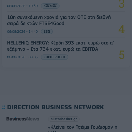
06/08/2026 - 10:30
ΚΟΣΜΟΣ
18η συνεχόμενη χρονιά για τον ΟΤΕ στη διεθνή
σειρά δεικτών FTSE4Good
06/08/2026 - 14:40
ESG
HELLENiQ ENERGY: Κέρδη 393 εκατ. ευρώ στο α'
εξάμηνο – Στα 734 εκατ. ευρώ τα EBITDA
06/08/2026 - 08:05
ΕΠΙΧΕΙΡΗΣΕΙΣ
DIRECTION BUSINESS NETWORK
allstarbasket.gr
«Κλείνει τον Τζέιμς Γουάισμαν η