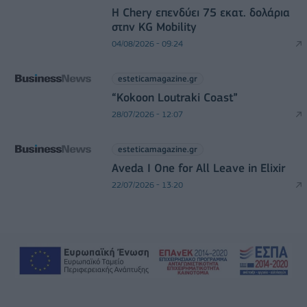
Η Chery επενδύει 75 εκατ. δολάρια
στην KG Mobility
04/08/2026 - 09:24
esteticamagazine.gr
“Kokoon Loutraki Coast”
28/07/2026 - 12:07
esteticamagazine.gr
Aveda I One for All Leave in Elixir
22/07/2026 - 13:20