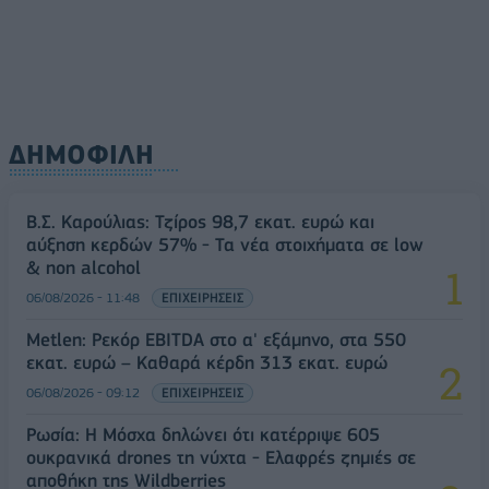
ΔΗΜΟΦΙΛΗ
Β.Σ. Καρούλιας: Τζίρος 98,7 εκατ. ευρώ και
αύξηση κερδών 57% - Τα νέα στοιχήματα σε low
& non alcohol
06/08/2026 - 11:48
ΕΠΙΧΕΙΡΗΣΕΙΣ
Metlen: Ρεκόρ EBITDA στο α' εξάμηνο, στα 550
εκατ. ευρώ – Καθαρά κέρδη 313 εκατ. ευρώ
06/08/2026 - 09:12
ΕΠΙΧΕΙΡΗΣΕΙΣ
Ρωσία: Η Μόσχα δηλώνει ότι κατέρριψε 605
ουκρανικά drones τη νύχτα - Ελαφρές ζημιές σε
αποθήκη της Wildberries