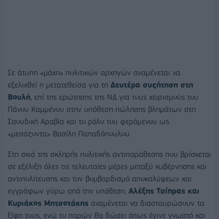
Σε άτυπη «μάχη» πολιτικών αρχηγών αναμένεται να
εξελιχθεί η μετατεθείσα για τη
Δευτέρα συζήτηση στη
Βουλή
, επί της ερώτησης της ΝΔ για τους χειρισμούς του
Πάνου Καμμένου στην υπόθεση πώλησης βλημάτων στη
Σαουδική Αραβία και το ρόλο του φερόμενου ως
«μεσάζοντα» Βασίλη Παπαδόπουλου.
Στη σκιά της σκληρής πολιτικής αντιπαράθεσης που βρίσκεται
σε εξέλιξη όλες τις τελευταίες μέρες μεταξύ κυβέρνησης και
αντιπολίτευσης και τον βομβαρδισμό αποκαλύψεων και
εγγράφων γύρω από την υπόθεση,
Αλέξης Τσίπρας και
Κυριάκος Μητσοτάκης
αναμένεται να διασταυρώσουν τα
ξίφη τους, ενώ το παρών θα δώσει όπως έγινε γνωστό και