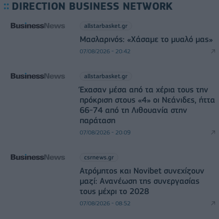
DIRECTION BUSINESS NETWORK
allstarbasket.gr
Μασλαρινός: «Χάσαμε το μυαλό μας»
07/08/2026 - 20:42
allstarbasket.gr
Έχασαν μέσα από τα χέρια τους την
πρόκριση στους «4» οι Νεάνιδες, ήττα
66-74 από τη Λιθουανία στην
παράταση
07/08/2026 - 20:09
csrnews.gr
Ατρόμητος και Novibet συνεχίζουν
μαζί: Ανανέωση της συνεργασίας
τους μέχρι το 2028
07/08/2026 - 08:52