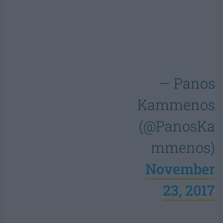
— Panos
Kammenos
(@PanosKa
mmenos)
November
23, 2017