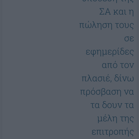
ΣΑ και η
πώληση τους
σε
εφημερίδες
από τον
πλασιέ, δίνω
πρόσβαση να
τα δουν τα
μέλη της
επιτροπής