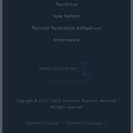
Ταυτότητα
Όροι Χρήσης
Πολιτική Προστασίας Δεδομένων
Επικοινωνία
ΜΕΛΟΣ #232470 Μ.Η.Τ.
Copyright © 2012 - 2026
Direction Business Network
.
All rights reserved.
Designed by
nikolas
Developed by
Nuevvo