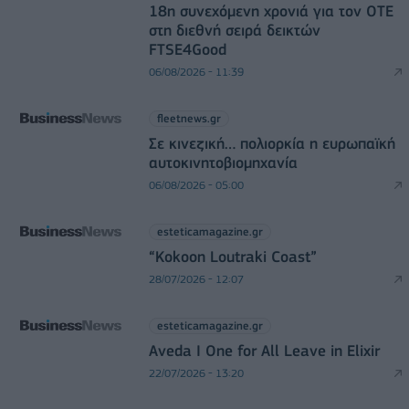
18η συνεχόμενη χρονιά για τον ΟΤΕ
στη διεθνή σειρά δεικτών
FTSE4Good
06/08/2026 - 11:39
fleetnews.gr
Σε κινεζική… πολιορκία η ευρωπαϊκή
αυτοκινητοβιομηχανία
06/08/2026 - 05:00
esteticamagazine.gr
“Kokoon Loutraki Coast”
28/07/2026 - 12:07
esteticamagazine.gr
Aveda I One for All Leave in Elixir
22/07/2026 - 13:20