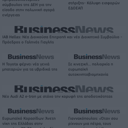
στήριξης- Κάλυψη εισφορών
σύμβουλος της ΔΕΗ για την
ΕΔΟΕΑΠ
είσοδο στην πολωνική αγορά
ενέργειας
IAB Hellas: Νέα Διοικούσα Επιτροπή και νέο Διοικητικό Συμβούλιο -
Πρόεδρος ο Γαληνός Γιαγλής
Η Toyota φέρνει νέα γενιά
Σε κινεζική… πολιορκία η
μπαταριών για τα υβριδικά της
ευρωπαϊκή
αυτοκινητοβιομηχανία
Νέο Audi A2 e-tron με στόχο την κορυφή της αποδοτικότητας
Ευρωπαϊκό Κορασίδων: Άνετη
Γιαννακόπουλος: «Όταν σου
νίκη της Ελλάδας στην
ρίχνουν μια πέτρα, τους