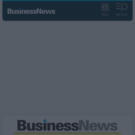
ΡΟΗ
ΜΕΝΟΥ