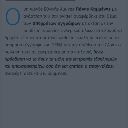
O
υπουργός Εθνικής Άμυνας
Πάνος Καμμένος
με
ανάρτησή του στο twitter αναφέρθηκε στο θέμα
των
απορρήτων εγγράφων
σε σχέση με την
υπόθεση πώλησης πολεμικού υλικού στη Σαουδική
Αραβία. «Για να σταματήσει κάθε σπέκουλα σε σχέση με τα
απόρρητα έγγραφα του ΥΕΘΑ για την υπόθεση της ΣΑ και η
πώλησή τους σε εφημερίδες από τον πλασιέ,
δίνω
πρόσβαση να τα δουν τα μέλη της επιτροπής εξοπλισμών
και αποχαρακτηρίζω όσα δει και ζητήσει ο εισαγγελέας
»
αναφέρει σχετικά ο κ. Καμμένος.