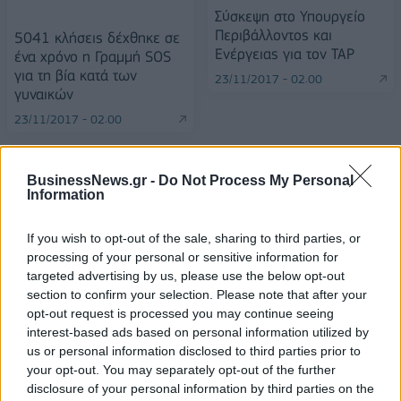
Σύσκεψη στο Υπουργείο
Περιβάλλοντος και
5041 κλήσεις δέχθηκε σε
Ενέργειας για τον TAP
ένα χρόνο η Γραμμή SOS
για τη βία κατά των
23/11/2017 - 02:00
γυναικών
23/11/2017 - 02:00
BusinessNews.gr -
Do Not Process My Personal
Information
If you wish to opt-out of the sale, sharing to third parties, or
processing of your personal or sensitive information for
targeted advertising by us, please use the below opt-out
section to confirm your selection. Please note that after your
opt-out request is processed you may continue seeing
interest-based ads based on personal information utilized by
us or personal information disclosed to third parties prior to
your opt-out. You may separately opt-out of the further
ΡΟΗ ΕΙΔΗΣΕΩΝ
disclosure of your personal information by third parties on the