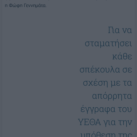
η Φώφη Γεννημάτα.
Για να
σταματήσει
κάθε
σπέκουλα σε
σχέση με τα
απόρρητα
έγγραφα του
ΥΕΘΑ για την
υπόθεση της