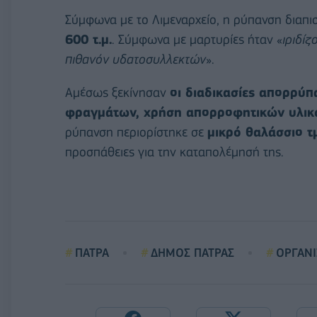
Σύμφωνα με το Λιμεναρχείο, η ρύπανση διαπισ
600 τ.μ.
. Σύμφωνα με μαρτυρίες ήταν «
ιριδί
πιθανόν υδατοσυλλεκτών
».
Αμέσως ξεκίνησαν
οι διαδικασίες απορρύπ
φραγμάτων, χρήση απορροφητικών υλικώ
ρύπανση περιορίστηκε σε
μικρό θαλάσσιο τ
προσπάθειες για την καταπολέμησή της.
ΠΑΤΡΑ
ΔΗΜΟΣ ΠΑΤΡΑΣ
ΟΡΓΑΝ