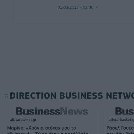
01/03/2017 - 02:00
DIRECTION BUSINESS NETW
allstarbasket.gr
allstarbasket.
Μαρίνη: «Χρόνια στόχος μου το
Ράσελ Γουέσ
εξωτερικό – Τώρα ήταν η κατάλληλη
που δεν βρί