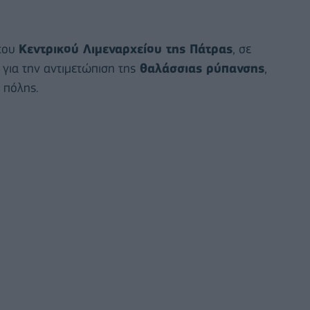
του
Κεντρικού Λιμεναρχείου της Πάτρας
, σε
, για την αντιμετώπιση της
θαλάσσιας ρύπανσης
,
 πόλης.