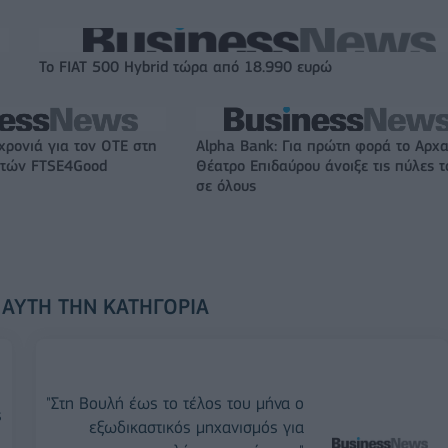
Το FIAT 500 Hybrid τώρα από 18.990 ευρώ
χρονιά για τον ΟΤΕ στη
Alpha Bank: Για πρώτη φορά το Αρχα
ικτών FTSE4Good
Θέατρο Επιδαύρου άνοιξε τις πύλες τ
σε όλους
 ΑΥΤΉ ΤΗΝ ΚΑΤΗΓΟΡΊΑ
"Στη Βουλή έως το τέλος του μήνα ο
ς
εξωδικαστικός μηχανισμός για