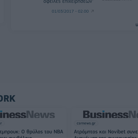
οφειλές επιχειρήσεων"
01/03/2017 - 02:00
ORK
gr
csrnews.gr
τμπρουκ: Ο θρύλος του NBA
Ατρόμητος και Novibet συνε
σκει συμβόλαιο
Ανανέωση της συνεργασίας 