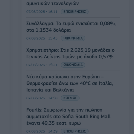
αμυντικών τεχνολογιών
07/08/2026 - 16:11
ΕΠΙΧΕΙΡΗΣΕΙΣ
Συνάλλαγμα: Το ευρώ ενισχύεται 0,08%,
στα 1,1534 δολάρια
07/08/2026 - 15:45
ΟΙΚΟΝΟΜΙΑ
Χρηματιστήριο: Στις 2.623,19 μονάδες ο
Γενικός Δείκτης Τιμών, με άνοδο 0,57%
07/08/2026 - 15:21
ΟΙΚΟΝΟΜΙΑ
Νέο κύμα καύσωνα στην Ευρώπη –
Θερμοκρασίες άνω των 40°C σε Ιταλία,
Ισπανία και Βαλκάνια
07/08/2026 - 14:58
ΚΟΣΜΟΣ
Fourlis: Συμφωνία για την πώληση
συμμετοχής στο Sofia South Ring Mall
έναντι 49,35 εκατ. ευρώ
07/08/2026 - 14:39
ΕΠΙΧΕΙΡΗΣΕΙΣ