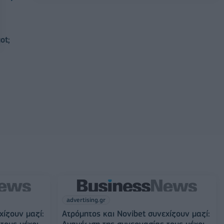
advertising.gr
χίζουν μαζί:
Ατρόμητος και Novibet συνεχίζουν μαζί:
τους μέχρι
Ανανέωση της συνεργασίας τους μέχρι