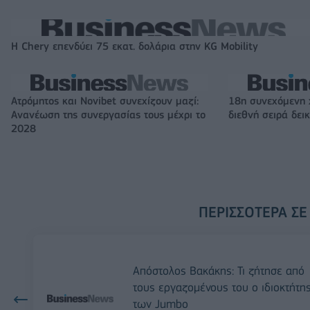
Η Chery επενδύει 75 εκατ. δολάρια στην KG Mobility
Ατρόμητος και Novibet συνεχίζουν μαζί:
18η συνεχόμενη 
Ανανέωση της συνεργασίας τους μέχρι το
διεθνή σειρά δε
2028
ΠΕΡΙΣΣΌΤΕΡΑ ΣΕ
Απόστολος Βακάκης: Τι ζήτησε από
τους εργαζομένους του ο ιδιοκτήτη
των Jumbo