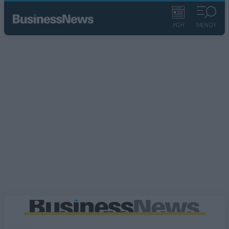
ΡΟΗ
ΜΕΝΟΥ