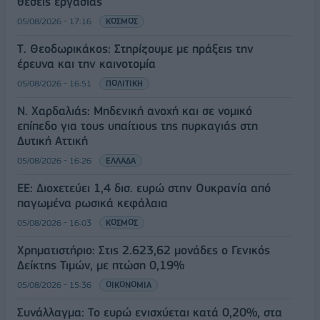
θέσεις εργασίας
05/08/2026 - 17:16
ΚΟΣΜΟΣ
Τ. Θεοδωρικάκος: Στηρίζουμε με πράξεις την
έρευνα και την καινοτομία
05/08/2026 - 16:51
ΠΟΛΙΤΙΚΗ
Ν. Χαρδαλιάς: Μηδενική ανοχή και σε νομικό
επίπεδο για τους υπαίτιους της πυρκαγιάς στη
Δυτική Αττική
05/08/2026 - 16:26
ΕΛΛΑΔΑ
ΕΕ: Διοχετεύει 1,4 δισ. ευρώ στην Ουκρανία από
παγωμένα ρωσικά κεφάλαια
05/08/2026 - 16:03
ΚΟΣΜΟΣ
Χρηματιστήριο: Στις 2.623,62 μονάδες ο Γενικός
Δείκτης Τιμών, με πτώση 0,19%
05/08/2026 - 15:36
ΟΙΚΟΝΟΜΙΑ
Συνάλλαγμα: Το ευρώ ενισχύεται κατά 0,20%, στα