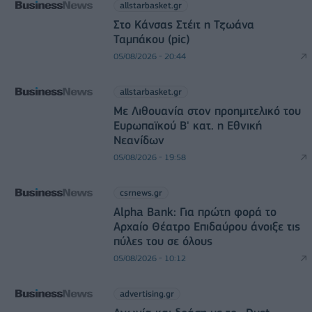
allstarbasket.gr
Στο Κάνσας Στέιτ η Τζωάνα
Ταμπάκου (pic)
05/08/2026 - 20:44
allstarbasket.gr
Με Λιθουανία στον προημιτελικό του
Ευρωπαϊκού Β' κατ. η Εθνική
Νεανίδων
05/08/2026 - 19:58
csrnews.gr
Alpha Bank: Για πρώτη φορά το
Αρχαίο Θέατρο Επιδαύρου άνοιξε τις
πύλες του σε όλους
05/08/2026 - 10:12
advertising.gr