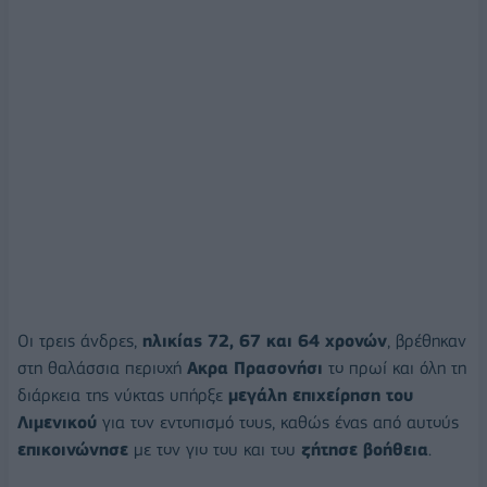
Οι τρεις άνδρες,
ηλικίας 72, 67 και 64 χρονών
, βρέθηκαν
στη θαλάσσια περιοχή
Ακρα Πρασονήσι
το πρωί και όλη τη
διάρκεια της νύκτας υπήρξε
μεγάλη επιχείρηση του
Λιμενικού
για τον εντοπισμό τους, καθώς ένας από αυτούς
επικοινώνησε
με τον γιο του και του
ζήτησε βοήθεια
.