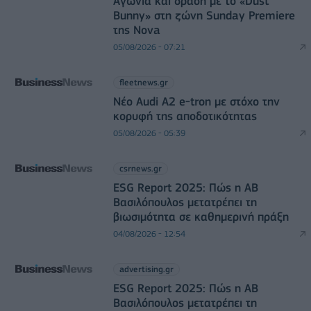
Αγωνία και δράση με το «Dust
Bunny» στη ζώνη Sunday Premiere
της Nova
05/08/2026 - 07:21
fleetnews.gr
Νέο Audi A2 e-tron με στόχο την
κορυφή της αποδοτικότητας
05/08/2026 - 05:39
csrnews.gr
ESG Report 2025: Πώς η ΑΒ
Βασιλόπουλος μετατρέπει τη
βιωσιμότητα σε καθημερινή πράξη
04/08/2026 - 12:54
advertising.gr
ESG Report 2025: Πώς η ΑΒ
Βασιλόπουλος μετατρέπει τη