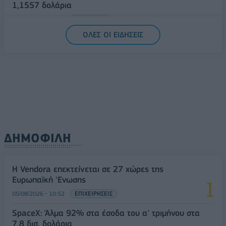
1,1557 δολάρια
05/08/2026 - 15:28
ΟΙΚΟΝΟΜΙΑ
ΟΛΕΣ ΟΙ ΕΙΔΗΣΕΙΣ
ΔΗΜΟΦΙΛΗ
Η Vendora επεκτείνεται σε 27 χώρες της
Ευρωπαϊκή 'Ενωσης
05/08/2026 - 10:52
ΕΠΙΧΕΙΡΗΣΕΙΣ
SpaceX: Άλμα 92% στα έσοδα του α' τριμήνου στα
7,8 δισ. δολάρια