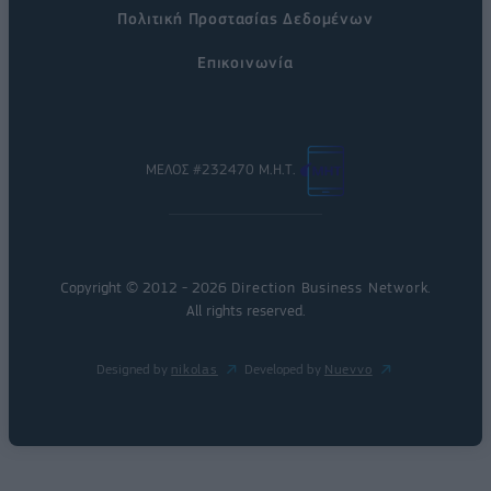
Πολιτική Προστασίας Δεδομένων
Επικοινωνία
ΜΕΛΟΣ #232470 Μ.Η.Τ.
Copyright © 2012 - 2026
Direction Business Network
.
All rights reserved.
Designed by
nikolas
Developed by
Nuevvo