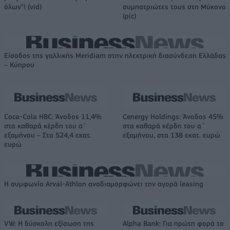
όλων"! (vid)
συμπατριώτες τους στη Μύκονο
(pic)
Είσοδος της γαλλικής Meridiam στην ηλεκτρική διασύνδεση Ελλάδας
– Κύπρου
Coca-Cola HBC: Άνοδος 11,4%
Cenergy Holdings: Άνοδος 45%
στα καθαρά κέρδη του α΄
στα καθαρά κέρδη του α΄
εξαμήνου – Στα 524,4 εκατ.
εξαμήνου, στα 138 εκατ. ευρώ
ευρώ
Η συμφωνία Arval-Athlon αναδιαμορφώνει την αγορά leasing
VW: Η δύσκολη εξίσωση της
Alpha Bank: Για πρώτη φορά το