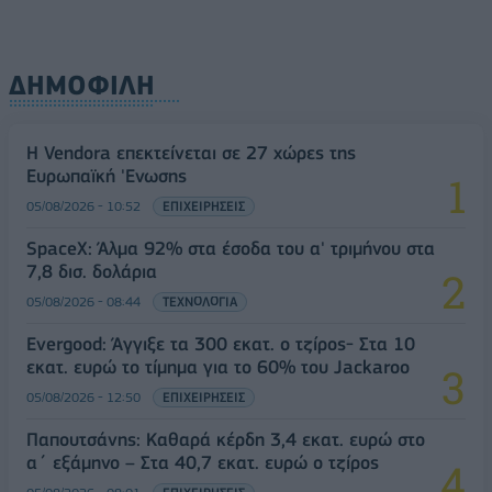
ΔΗΜΟΦΙΛΗ
Η Vendora επεκτείνεται σε 27 χώρες της
Ευρωπαϊκή 'Ενωσης
05/08/2026 - 10:52
ΕΠΙΧΕΙΡΗΣΕΙΣ
SpaceX: Άλμα 92% στα έσοδα του α' τριμήνου στα
7,8 δισ. δολάρια
05/08/2026 - 08:44
ΤΕΧΝΟΛΟΓΙΑ
Evergood: Άγγιξε τα 300 εκατ. ο τζίρος- Στα 10
εκατ. ευρώ το τίμημα για το 60% του Jackaroo
05/08/2026 - 12:50
ΕΠΙΧΕΙΡΗΣΕΙΣ
Παπουτσάνης: Καθαρά κέρδη 3,4 εκατ. ευρώ στο
α΄ εξάμηνο – Στα 40,7 εκατ. ευρώ ο τζίρος