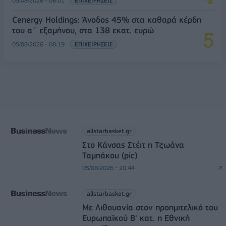
05/08/2026 - 08:01
ΕΠΙΧΕΙΡΗΣΕΙΣ
Cenergy Holdings: Άνοδος 45% στα καθαρά κέρδη
του α΄ εξαμήνου, στα 138 εκατ. ευρώ
05/08/2026 - 08:19
ΕΠΙΧΕΙΡΗΣΕΙΣ
allstarbasket.gr
Στο Κάνσας Στέιτ η Τζωάνα
Ταμπάκου (pic)
05/08/2026 - 20:44
allstarbasket.gr
Με Λιθουανία στον προημιτελικό του
Ευρωπαϊκού Β' κατ. η Εθνική