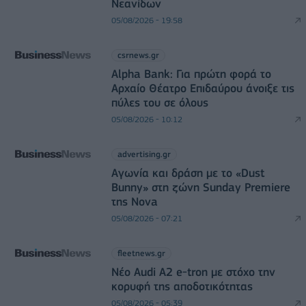
Νεανίδων
05/08/2026 - 19:58
csrnews.gr
Alpha Bank: Για πρώτη φορά το
Αρχαίο Θέατρο Επιδαύρου άνοιξε τις
πύλες του σε όλους
05/08/2026 - 10:12
advertising.gr
Αγωνία και δράση με το «Dust
Bunny» στη ζώνη Sunday Premiere
της Nova
05/08/2026 - 07:21
fleetnews.gr
Νέο Audi A2 e-tron με στόχο την
κορυφή της αποδοτικότητας
05/08/2026 - 05:39