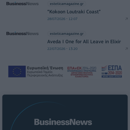
esteticamagazine.gr
“Kokoon Loutraki Coast”
28/07/2026 - 12:07
esteticamagazine.gr
Aveda I One for All Leave in Elixir
22/07/2026 - 13:20