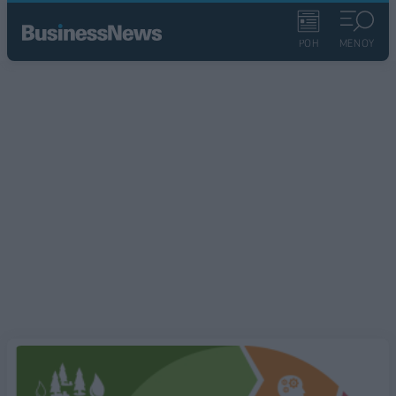
ΡΟΗ
ΜΕΝΟΥ