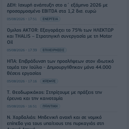
ΔΕΗ: Ισχυρή ανάπτυξη στο α΄ εξάμηνο 2026 με
προσαρμοσμένο EBITDA στα 1,2 δισ. ευρώ
05/08/2026 - 17:51
ΕΝΕΡΓΕΙΑ
Όμιλος AKTOR: Εξαγοράζει το 75% των ΗΛΕΚΤΩΡ
και THALIS – Στρατηγική συνεργασία με τη Motor
Oil
05/08/2026 - 17:39
ΕΠΙΧΕΙΡΗΣΕΙΣ
ΗΠΑ: Επιβράδυνση των προσλήψεων στον ιδιωτικό
τομέα τον Ιούλιο - Δημιουργήθηκαν μόνο 44.000
θέσεις εργασίας
05/08/2026 - 17:16
ΚΟΣΜΟΣ
Τ. Θεοδωρικάκος: Στηρίζουμε με πράξεις την
έρευνα και την καινοτομία
05/08/2026 - 16:51
ΠΟΛΙΤΙΚΗ
Ν. Χαρδαλιάς: Μηδενική ανοχή και σε νομικό
επίπεδο για τους υπαίτιους της πυρκαγιάς στη