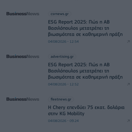
csrnews.gr
ESG Report 2025: Πώς η ΑΒ
Βασιλόπουλος μετατρέπει τη
βιωσιμότητα σε καθημερινή πράξη
04/08/2026 - 12:54
advertising.gr
ESG Report 2025: Πώς η ΑΒ
Βασιλόπουλος μετατρέπει τη
βιωσιμότητα σε καθημερινή πράξη
04/08/2026 - 12:52
fleetnews.gr
Η Chery επενδύει 75 εκατ. δολάρια
στην KG Mobility
04/08/2026 - 09:24