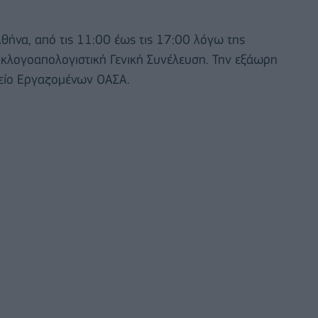
θήνα, από τις 11:00 έως τις 17:00 λόγω της
κλογοαπολογιστική Γενική Συνέλευση. Την εξάωρη
είο Εργαζομένων ΟΑΣΑ.