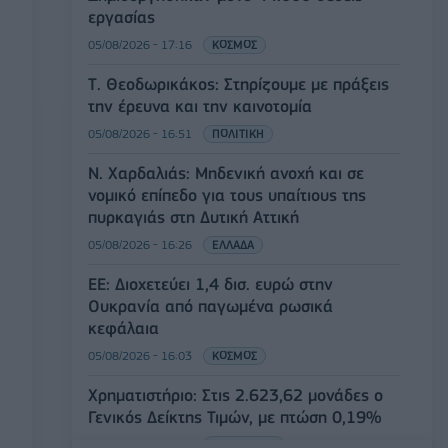
εργασίας
05/08/2026 - 17:16
ΚΟΣΜΟΣ
Τ. Θεοδωρικάκος: Στηρίζουμε με πράξεις
την έρευνα και την καινοτομία
05/08/2026 - 16:51
ΠΟΛΙΤΙΚΗ
Ν. Χαρδαλιάς: Μηδενική ανοχή και σε
νομικό επίπεδο για τους υπαίτιους της
πυρκαγιάς στη Δυτική Αττική
05/08/2026 - 16:26
ΕΛΛΑΔΑ
ΕΕ: Διοχετεύει 1,4 δισ. ευρώ στην
Ουκρανία από παγωμένα ρωσικά
κεφάλαια
05/08/2026 - 16:03
ΚΟΣΜΟΣ
Χρηματιστήριο: Στις 2.623,62 μονάδες ο
Γενικός Δείκτης Τιμών, με πτώση 0,19%
05/08/2026 - 15:36
ΟΙΚΟΝΟΜΙΑ