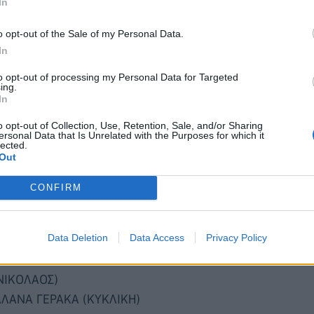
In
o opt-out of the Sale of my Personal Data.
In
to opt-out of processing my Personal Data for Targeted
ing.
In
ΟΡΩΠΙΟΥ
o opt-out of Collection, Use, Retention, Sale, and/or Sharing
ersonal Data that Is Unrelated with the Purposes for which it
lected.
Out
 (ΚΥΚΛΙΚΗ)
CONFIRM
ΕΝΤΕΛΗ (ΚΥΚΛΙΚΗ)
ΤΕΛΗ (ΚΥΚΛΙΚΗ)
Data Deletion
Data Access
Privacy Policy
(ΚΥΚΛΙΚΗ)
ΑΥΡΩΝΑ)
 ΝΙΚΟΛΑΟΣ)
ΛΑΝΑ ΓΕΡΑΚΑ (ΚΥΚΛΙΚΗ)