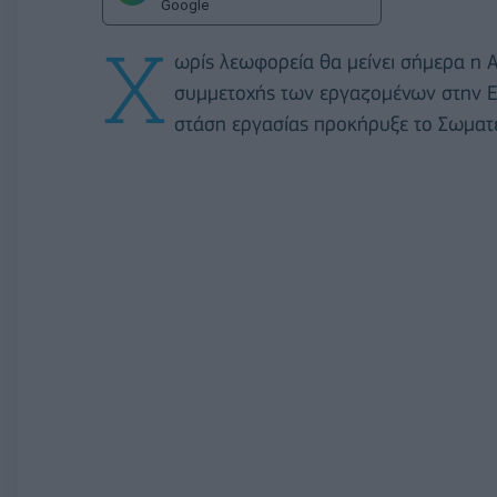
Google
Χ
ωρίς λεωφορεία θα μείνει σήμερα η Α
συμμετοχής των εργαζομένων στην Ε
στάση εργασίας προκήρυξε το Σωματ