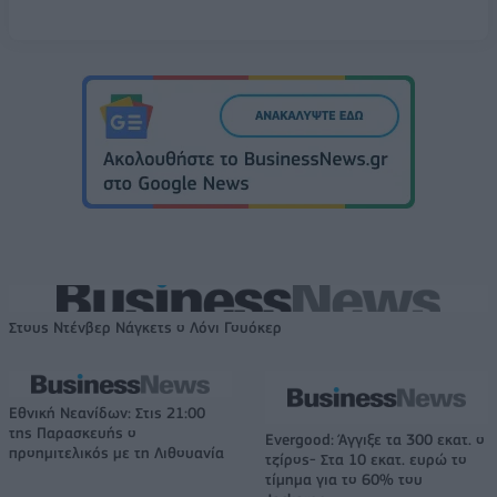
Στους Ντένβερ Νάγκετς ο Λόνι Γουόκερ
Εθνική Νεανίδων: Στις 21:00
της Παρασκευής ο
Evergood: Άγγιξε τα 300 εκατ. ο
προημιτελικός με τη Λιθουανία
τζίρος- Στα 10 εκατ. ευρώ το
τίμημα για το 60% του