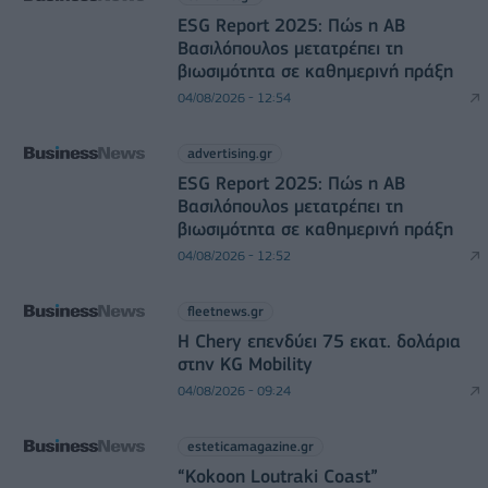
ESG Report 2025: Πώς η ΑΒ
Βασιλόπουλος μετατρέπει τη
βιωσιμότητα σε καθημερινή πράξη
04/08/2026 - 12:54
advertising.gr
ESG Report 2025: Πώς η ΑΒ
Βασιλόπουλος μετατρέπει τη
βιωσιμότητα σε καθημερινή πράξη
04/08/2026 - 12:52
fleetnews.gr
Η Chery επενδύει 75 εκατ. δολάρια
στην KG Mobility
04/08/2026 - 09:24
esteticamagazine.gr
“Kokoon Loutraki Coast”