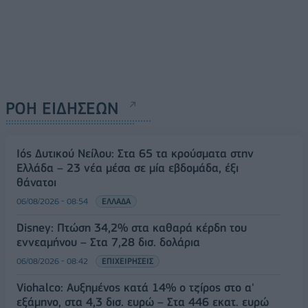
ΡΟΗ ΕΙΔΗΣΕΩΝ
Ιός Δυτικού Νείλου: Στα 65 τα κρούσματα στην
Ελλάδα – 23 νέα μέσα σε μία εβδομάδα, έξι
θάνατοι
06/08/2026 - 08:54
ΕΛΛΑΔΑ
Disney: Πτώση 34,2% στα καθαρά κέρδη του
εννεαμήνου – Στα 7,28 δισ. δολάρια
06/08/2026 - 08:42
ΕΠΙΧΕΙΡΗΣΕΙΣ
Viohalco: Αυξημένος κατά 14% ο τζίρος στο α'
εξάμηνο, στα 4,3 δισ. ευρώ – Στα 446 εκατ. ευρώ