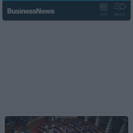
ΡΟΗ
ΜΕΝΟΥ