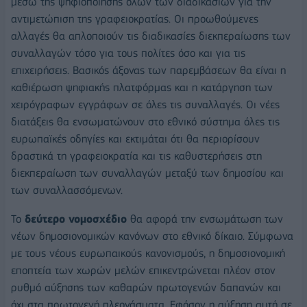
μέσω της ψηφιοποίησης όλων των διαδικασιών για την
αντιμετώπιση της γραφειοκρατίας. Οι προωθούμενες
αλλαγές θα απλοποιούν τις διαδικασίες διεκπεραίωσης των
συναλλαγών τόσο για τους πολίτες όσο και για τις
επιχειρήσεις. Βασικός άξονας των παρεμβάσεων θα είναι η
καθιέρωση ψηφιακής πλατφόρμας και η κατάργηση των
χειρόγραφων εγγράφων σε όλες τις συναλλαγές. Οι νέες
διατάξεις θα ενσωματώνουν στο εθνικό σύστημα όλες τις
ευρωπαϊκές οδηγίες και εκτιμάται ότι θα περιορίσουν
δραστικά τη γραφειοκρατία και τις καθυστερήσεις στη
διεκπεραίωση των συναλλαγών μεταξύ των δημοσίου και
των συναλλασσόμενων.
Το
δεύτερο νομοσχέδιο
θα αφορά την ενσωμάτωση των
νέων δημοσιονομικών κανόνων στο εθνικό δίκαιο. Σύμφωνα
με τους νέους ευρωπαικούς κανονισμούς, η δημοσιονομική
εποπτεία των χωρών μελών επικεντρώνεται πλέον στον
ρυθμό αύξησης των καθαρών πρωτογενών δαπανών και
όχι στα πρωτογενή πλεονάσματα. Εφόσον η αύξηση αυτή σε