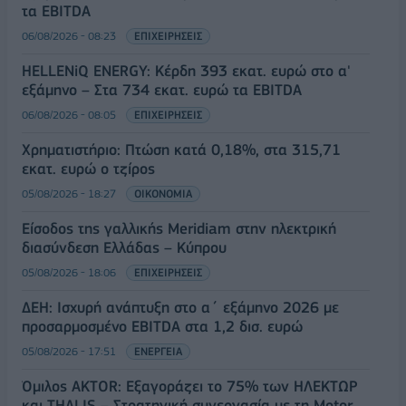
τα EBITDA
06/08/2026 - 08:23
ΕΠΙΧΕΙΡΗΣΕΙΣ
HELLENiQ ENERGY: Κέρδη 393 εκατ. ευρώ στο α'
εξάμηνο – Στα 734 εκατ. ευρώ τα EBITDA
06/08/2026 - 08:05
ΕΠΙΧΕΙΡΗΣΕΙΣ
Χρηματιστήριο: Πτώση κατά 0,18%, στα 315,71
εκατ. ευρώ ο τζίρος
05/08/2026 - 18:27
ΟΙΚΟΝΟΜΙΑ
Είσοδος της γαλλικής Meridiam στην ηλεκτρική
διασύνδεση Ελλάδας – Κύπρου
05/08/2026 - 18:06
ΕΠΙΧΕΙΡΗΣΕΙΣ
ΔΕΗ: Ισχυρή ανάπτυξη στο α΄ εξάμηνο 2026 με
προσαρμοσμένο EBITDA στα 1,2 δισ. ευρώ
05/08/2026 - 17:51
ΕΝΕΡΓΕΙΑ
Όμιλος AKTOR: Εξαγοράζει το 75% των ΗΛΕΚΤΩΡ
και THALIS – Στρατηγική συνεργασία με τη Motor