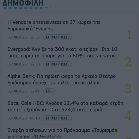
ΔΗΜΟΦΙΛΗ
Η Vendora επεκτείνεται σε 27 χώρες της
Ευρωπαϊκή 'Ενωσης
05/08/2026 - 10:52
ΕΠΙΧΕΙΡΗΣΕΙΣ
Evergood: Άγγιξε τα 300 εκατ. ο τζίρος- Στα 10
εκατ. ευρώ το τίμημα για το 60% του Jackaroo
05/08/2026 - 12:50
ΕΠΙΧΕΙΡΗΣΕΙΣ
Alpha Bank: Για πρώτη φορά το Αρχαίο Θέατρο
Επιδαύρου άνοιξε τις πύλες του σε όλους
05/08/2026 - 12:41
ESG
Coca-Cola HBC: Άνοδος 11,4% στα καθαρά κέρδη
του α΄ εξαμήνου – Στα 524,4 εκατ. ευρώ
05/08/2026 - 09:10
ΕΠΙΧΕΙΡΗΣΕΙΣ
Έναρξη αιτήσεων για το Πρόγραμμα «Τουρισμός
για Όλους 2026-2027»