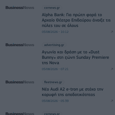
csrnews.gr
Alpha Bank: Για πρώτη φορά το
Αρχαίο Θέατρο Επιδαύρου άνοιξε τις
πύλες του σε όλους
05/08/2026 - 10:12
advertising.gr
Αγωνία και δράση με το «Dust
Bunny» στη ζώνη Sunday Premiere
της Nova
05/08/2026 - 07:21
fleetnews.gr
Νέο Audi A2 e-tron με στόχο την
κορυφή της αποδοτικότητας
05/08/2026 - 05:39
csrnews.gr