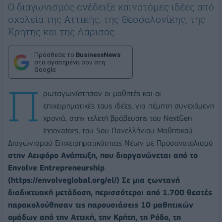
Ο διαγωνισμός ανέδειξε καινοτόμες ιδέες από
σχολεία της Αττικής, της Θεσσαλονίκης, της
Κρήτης και της Λάρισας.
Πρόσθεσε το
BusinessNews
στα αγαπημένα σου στη
Google
Π
ρωταγωνίστησαν οι μαθητές και οι
επιχειρηματικές τους ιδέες, για πέμπτη συνεχόμενη
χρονιά, στην τελετή βράβευσης του NextGen
Innovators, του 5ου Πανελλήνιου Μαθητικού
Διαγωνισμού Επιχειρηματικότητας Νέων με Προσανατολισμό
στην Αειφόρο Ανάπτυξη, που διοργανώνεται από το
Envolve Entrepreneurship
(https://envolveglobal.org/el/) Σε μια ζωντανή
διαδικτυακή μετάδοση, περισσότεροι από 1.700 θεατές
παρακολούθησαν τις παρουσιάσεις 10 μαθητικών
ομάδων από την Αττική, την Κρήτη, τη Ρόδο, τη