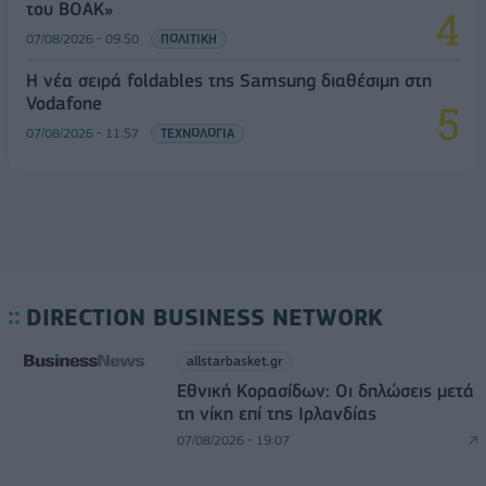
του ΒΟΑΚ»
07/08/2026 - 09:50
ΠΟΛΙΤΙΚΗ
Η νέα σειρά foldables της Samsung διαθέσιμη στη
Vodafone
07/08/2026 - 11:57
ΤΕΧΝΟΛΟΓΙΑ
DIRECTION BUSINESS NETWORK
allstarbasket.gr
Εθνική Κορασίδων: Οι δηλώσεις μετά
τη νίκη επί της Ιρλανδίας
07/08/2026 - 19:07