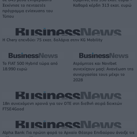
Ξεκίνησε το πενταετές
Καθαρά κέρδη 313 εκατ. ευρώ
πρόγραμμα ενίσχυσης του
Τύπου
Η Chery επενδύει 75 εκατ. δολάρια στην KG Mobility
Το FIAT 500 Hybrid τώρα από
Ατρόμητος και Novibet
18.990 ευρώ
συνεχίζουν μαζί: Ανανέωση της
συνεργασίας τους μέχρι το
2028
18η συνεχόμενη χρονιά για τον ΟΤΕ στη διεθνή σειρά δεικτών
FTSE4Good
Alpha Bank: Για πρώτη φορά το Αρχαίο Θέατρο Επιδαύρου άνοιξε τις