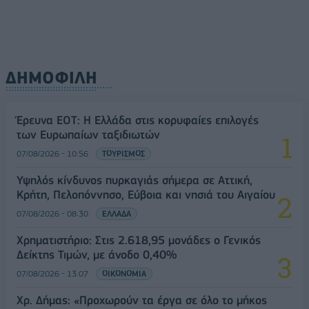
ΔΗΜΟΦΙΛΗ
Έρευνα ΕΟΤ: Η Ελλάδα στις κορυφαίες επιλογές
των Ευρωπαίων ταξιδιωτών
07/08/2026 - 10:56
ΤΟΥΡΙΣΜΟΣ
Υψηλός κίνδυνος πυρκαγιάς σήμερα σε Αττική,
Κρήτη, Πελοπόννησο, Εύβοια και νησιά του Αιγαίου
07/08/2026 - 08:30
ΕΛΛΑΔΑ
Χρηματιστήριο: Στις 2.618,95 μονάδες ο Γενικός
Δείκτης Τιμών, με άνοδο 0,40%
07/08/2026 - 13:07
ΟΙΚΟΝΟΜΙΑ
Χρ. Δήμας: «Προχωρούν τα έργα σε όλο το μήκος