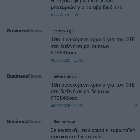
Η Toyota φέρνει νέα γενιά
μπαταριών για τα υβριδικά της
07/08/2026 - 05:22
csrnews.gr
18η συνεχόμενη χρονιά για τον ΟΤΕ
στη διεθνή σειρά δεικτών
FTSE4Good
06/08/2026 - 11:42
advertising.gr
18η συνεχόμενη χρονιά για τον ΟΤΕ
στη διεθνή σειρά δεικτών
FTSE4Good
06/08/2026 - 11:39
fleetnews.gr
Σε κινεζική… πολιορκία η ευρωπαϊκή
αυτοκινητοβιομηχανία