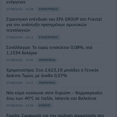
ενέργειας
07/08/2026 - 16:38
ΕΠΙΧΕΙΡΗΣΕΙΣ
Στρατηγική επένδυση του EFA GROUP στη Fractal
για την ανάπτυξη προηγμένων αμυντικών
τεχνολογιών
07/08/2026 - 16:11
ΕΠΙΧΕΙΡΗΣΕΙΣ
Συνάλλαγμα: Το ευρώ ενισχύεται 0,08%, στα
1,1534 δολάρια
07/08/2026 - 15:45
ΟΙΚΟΝΟΜΙΑ
Χρηματιστήριο: Στις 2.623,19 μονάδες ο Γενικός
Δείκτης Τιμών, με άνοδο 0,57%
07/08/2026 - 15:21
ΟΙΚΟΝΟΜΙΑ
Νέο κύμα καύσωνα στην Ευρώπη – Θερμοκρασίες
άνω των 40°C σε Ιταλία, Ισπανία και Βαλκάνια
07/08/2026 - 14:58
ΚΟΣΜΟΣ
Fourlis: Συμφωνία για την πώληση συμμετοχής στο