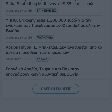
Sofia South Ring Mall έναντι 49,35 εκατ. ευρώ
07/08/2026 - 14:39
ΕΠΙΧΕΙΡΗΣΕΙΣ
ΥΠΠΟ: Επιχορηγήσεις 1.106.000 ευρώ για την
ενίσχυση των Πολυθεματικών Φεστιβάλ σε όλη την
Ελλάδα
07/08/2026 - 14:34
ΟΙΚΟΝΟΜΙΑ
Άρειος Πάγος- Ε. Μπακέλας: Δεν ανασύρεται από το
αρχείο η υπόθεση των υποκλοπών
07/08/2026 - 14:11
ΕΛΛΑΔΑ
Σαουδική Αραβία, Τουρκία και Πακιστάν
υπογράφουν κοινή αμυντική συμφωνία
07/08/2026 - 13:47
ΚΟΣΜΟΣ
ΟΛΕΣ ΟΙ ΕΙΔΗΣΕΙΣ