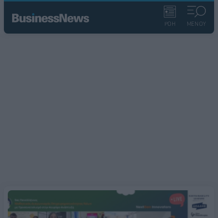
ΡΟΗ
ΜΕΝΟΥ