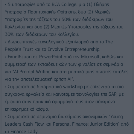
• 5 υποτροφίες από το BCA College: μια (1) Πλήρης
Υποτροφία Προπτυχιακής Φοίτησης, δυο (2) Μερικές
Υποτροφίες της τάξεως του 50% των διδάκτρων του
Κολλεγίου και δυο (2) Μερικές Υποτροφίες της τάξεως του
30% των διδάκτρων του Κολλεγίου.
• Δωροεπιταγές τεχνολογικού εξοπλισμού από το The
People’s Trust και το Envolve Entrepreneurship.
• Εκπαίδευση σε PowerPoint από την Microsoft, καθώς και
συμμετοχή των εκπαιδευτικών των φιναλίστ σε σεμινάριο
για “AI Prompt Writing και στα μυστικά μιας σωστής εντολής
για την αποτελεσματική χρήση AI”.
• Συμμετοχή σε διαδραστικό workshop με επίκεντρο τα πιο
σύγχρονα εργαλεία και καινοτόμες τεχνολογίες της SAP, με
έμφαση στην πρακτική εφαρμογή τους στον σύγχρονο
επιχειρηματικό κόσμο.
• Συμμετοχή σε σεμινάριο διαχείρισης οικονομικών "Young
Leaders Cash Flow και Personal Finance: Junior Edition" από
τη Finance Lady.