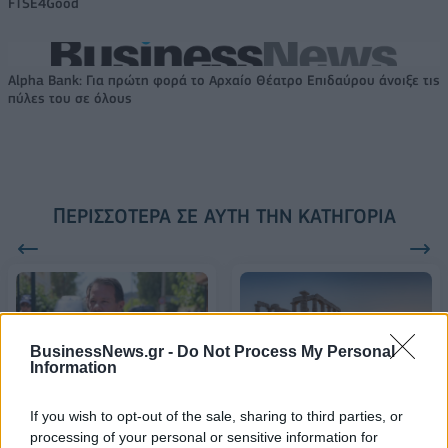
FTSE4Good
Alpha Bank: Για πρώτη φορά το Αρχαίο Θέατρο Επιδαύρου άνοιξε τις
πύλες του σε όλους
ΠΕΡΙΣΣΌΤΕΡΑ ΣΕ ΑΥΤΉ ΤΗΝ ΚΑΤΗΓΟΡΊΑ
BusinessNews.gr -
Do Not Process My Personal
Information
Αποφυλακίζεται ο Απ.
Το έργο του νέου
If you wish to opt-out of the sale, sharing to third parties, or
Λύτρας- Θα δικαστεί για
φωτισμού του ναού του
processing of your personal or sensitive information for
πλημμέλημα