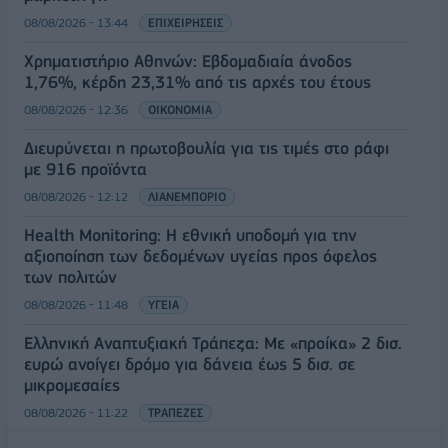
08/08/2026 - 13:44
ΕΠΙΧΕΙΡΗΣΕΙΣ
Χρηματιστήριο Αθηνών: Εβδομαδιαία άνοδος
1,76%, κέρδη 23,31% από τις αρχές του έτους
08/08/2026 - 12:36
ΟΙΚΟΝΟΜΙΑ
Διευρύνεται η πρωτοβουλία για τις τιμές στο ράφι
με 916 προϊόντα
08/08/2026 - 12:12
ΛΙΑΝΕΜΠΟΡΙΟ
Health Monitoring: Η εθνική υποδομή για την
αξιοποίηση των δεδομένων υγείας προς όφελος
των πολιτών
08/08/2026 - 11:48
ΥΓΕΙΑ
Ελληνική Αναπτυξιακή Τράπεζα: Με «προίκα» 2 δισ.
ευρώ ανοίγει δρόμο για δάνεια έως 5 δισ. σε
μικρομεσαίες
08/08/2026 - 11:22
ΤΡΑΠΕΖΕΣ