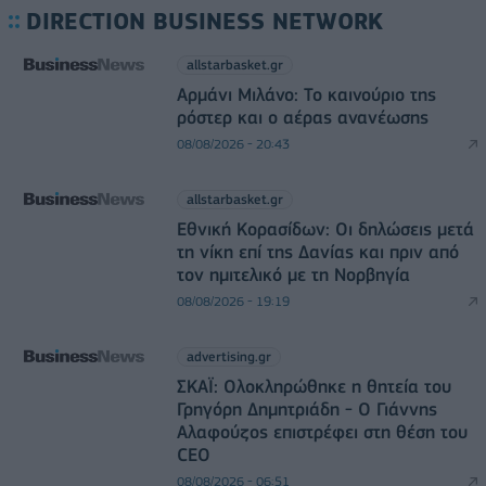
DIRECTION BUSINESS NETWORK
allstarbasket.gr
Αρμάνι Μιλάνο: Το καινούριο της
ρόστερ και ο αέρας ανανέωσης
08/08/2026 - 20:43
allstarbasket.gr
Εθνική Κορασίδων: Οι δηλώσεις μετά
τη νίκη επί της Δανίας και πριν από
τον ημιτελικό με τη Νορβηγία
08/08/2026 - 19:19
advertising.gr
ΣΚΑΪ: Ολοκληρώθηκε η θητεία του
Γρηγόρη Δημητριάδη - Ο Γιάννης
Αλαφούζος επιστρέφει στη θέση του
CEO
08/08/2026 - 06:51