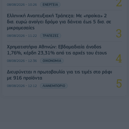
08/08/2026 - 10:26
ΕΝΕΡΓΕΙΑ
Ελληνική Αναπτυξιακή Τράπεζα: Με «προίκα» 2
δισ. ευρώ ανοίγει δρόμο για δάνεια έως 5 δισ. σε
μικρομεσαίες
08/08/2026 - 11:22
ΤΡΑΠΕΖΕΣ
Χρηματιστήριο Αθηνών: Εβδομαδιαία άνοδος
1,76%, κέρδη 23,31% από τις αρχές του έτους
08/08/2026 - 12:36
ΟΙΚΟΝΟΜΙΑ
Διευρύνεται η πρωτοβουλία για τις τιμές στο ράφι
με 916 προϊόντα
08/08/2026 - 12:12
ΛΙΑΝΕΜΠΟΡΙΟ