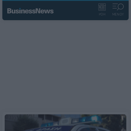
ΡΟΗ
ΜΕΝΟΥ