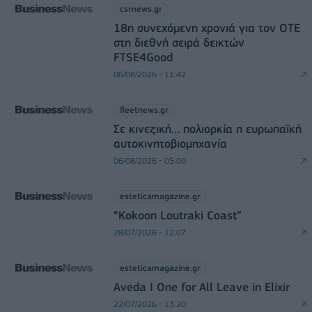
csrnews.gr
18η συνεχόμενη χρονιά για τον ΟΤΕ
στη διεθνή σειρά δεικτών
FTSE4Good
06/08/2026 - 11:42
fleetnews.gr
Σε κινεζική… πολιορκία η ευρωπαϊκή
αυτοκινητοβιομηχανία
06/08/2026 - 05:00
esteticamagazine.gr
“Kokoon Loutraki Coast”
28/07/2026 - 12:07
esteticamagazine.gr
Aveda I One for All Leave in Elixir
22/07/2026 - 13:20