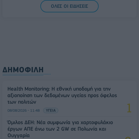
5G παντού, 6G στον ορίζοντα: Πού βρίσκεται η
ΟΛΕΣ ΟΙ ΕΙΔΗΣΕΙΣ
Ελλάδα στη μεγάλη τεχνολογική μετάβαση
08/08/2026 - 10:54
ΤΕΧΝΟΛΟΓΙΑ
ΔΗΜΟΦΙΛΗ
Health Monitoring: Η εθνική υποδομή για την
αξιοποίηση των δεδομένων υγείας προς όφελος
των πολιτών
08/08/2026 - 11:48
ΥΓΕΙΑ
Όμιλος ΔΕΗ: Νέα συμφωνία για χαρτοφυλάκιο
έργων ΑΠΕ άνω των 2 GW σε Πολωνία και
Ουγγαρία