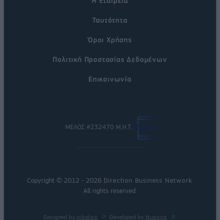
Η Εταιρεία
Ταυτότητα
Όροι Χρήσης
Πολιτική Προστασίας Δεδομένων
Επικοινωνία
ΜΕΛΟΣ #232470 Μ.Η.Τ.
Copyright © 2012 - 2026
Direction Business Network
.
All rights reserved.
Designed by
nikolas
Developed by
Nuevvo