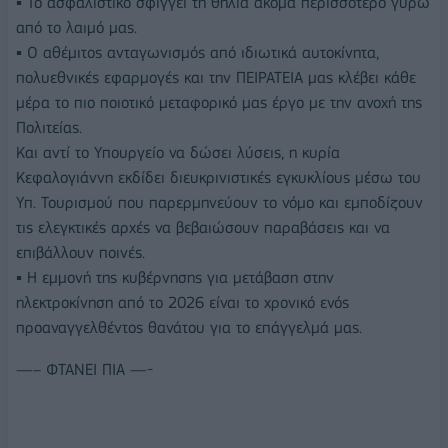
▪ Το ασφαλιστικό σφίγγει τη θηλιά ακόμα περισσότερο γύρω
από το λαιμό μας.
▪ Ο αθέμιτος ανταγωνισμός από ιδιωτικά αυτοκίνητα,
πολυεθνικές εφαρμογές και την ΠΕΙΡΑΤΕΙΑ μας κλέβει κάθε
μέρα το πιο ποιοτικό μεταφορικό μας έργο με την ανοχή της
Πολιτείας.
Και αντί το Υπουργείο να δώσει λύσεις, η κυρία
Κεφαλογιάννη εκδίδει διευκρινιστικές εγκυκλίους μέσω του
Υπ. Τουρισμού που παρερμηνεύουν το νόμο και εμποδίζουν
τις ελεγκτικές αρχές να βεβαιώσουν παραβάσεις και να
επιβάλλουν ποινές.
▪ Η εμμονή της κυβέρνησης για μετάβαση στην
ηλεκτροκίνηση από το 2026 είναι το χρονικό ενός
προαναγγελθέντος θανάτου για το επάγγελμά μας.
—– ΦΤΑΝΕΙ ΠΙΑ —-