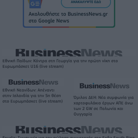
Εθνική Παίδων: Κόντρα στη Γεωργία για την πρώτη νίκη στο
Ευρωμπάσκετ U16 (live stream)
Εθνική Νεανίδων: Απέναντι
στην Ισλανδία για την 5η θέση
Όμιλος ΔΕΗ: Νέα συμφωνία για
στο Ευρωμπάσκετ (live stream)
χαρτοφυλάκιο έργων ΑΠΕ άνω
των 2 GW σε Πολωνία και
Ουγγαρία
Fourlis: Συμφωνία για την πώληση συμμετοχής στο Sofia South Ring