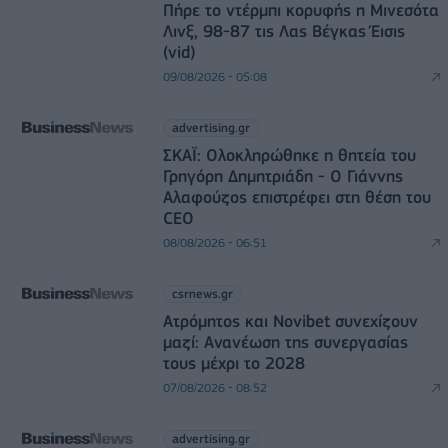
Πήρε το ντέρμπι κορυφής η Μινεσότα
Λινξ, 98-87 τις Λας Βέγκας Έισις
(vid)
09/08/2026 - 05:08
advertising.gr
ΣΚΑΪ: Ολοκληρώθηκε η θητεία του
Γρηγόρη Δημητριάδη - Ο Γιάννης
Αλαφούζος επιστρέφει στη θέση του
CEO
08/08/2026 - 06:51
csrnews.gr
Ατρόμητος και Novibet συνεχίζουν
μαζί: Ανανέωση της συνεργασίας
τους μέχρι το 2028
07/08/2026 - 08:52
advertising.gr