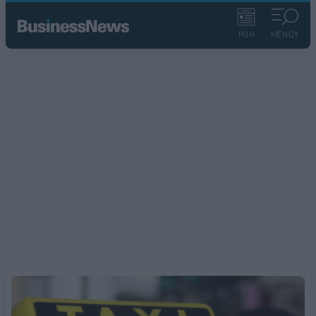
ΡΟΗ
ΜΕΝΟΥ