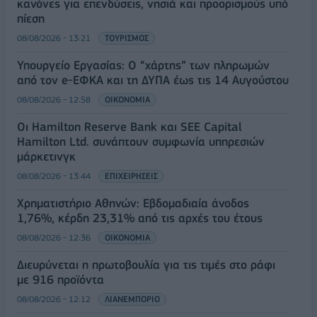
κανόνες για επενδύσεις, νησιά και προορισμούς υπό
πίεση
08/08/2026 - 13:21
ΤΟΥΡΙΣΜΟΣ
Υπουργείο Εργασίας: Ο “χάρτης” των πληρωμών
από τον e-ΕΦΚΑ και τη ΔΥΠΑ έως τις 14 Αυγούστου
08/08/2026 - 12:58
ΟΙΚΟΝΟΜΙΑ
Οι Hamilton Reserve Bank και SEE Capital
Hamilton Ltd. συνάπτουν συμφωνία υπηρεσιών
μάρκετινγκ
08/08/2026 - 13:44
ΕΠΙΧΕΙΡΗΣΕΙΣ
Χρηματιστήριο Αθηνών: Εβδομαδιαία άνοδος
1,76%, κέρδη 23,31% από τις αρχές του έτους
08/08/2026 - 12:36
ΟΙΚΟΝΟΜΙΑ
Διευρύνεται η πρωτοβουλία για τις τιμές στο ράφι
με 916 προϊόντα
08/08/2026 - 12:12
ΛΙΑΝΕΜΠΟΡΙΟ