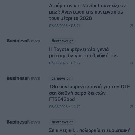
Ατρόμητος και Novibet συνεχίζουν
μαζί: Ανανέωση της συνεργασίας
τους μέχρι το 2028
07/08/2026 - 08:47
fleetnews.gr
Η Toyota φέρνει νέα γενιά
μπαταριών για τα υβριδικά της
07/08/2026 - 05:22
csrnews.gr
18η συνεχόμενη χρονιά για τον ΟΤΕ
στη διεθνή σειρά δεικτών
FTSE4Good
06/08/2026 - 11:42
fleetnews.gr
Σε κινεζική… πολιορκία η ευρωπαϊκή