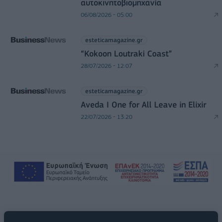
αυτοκινητοβιομηχανία
06/08/2026 - 05:00
esteticamagazine.gr
“Kokoon Loutraki Coast”
28/07/2026 - 12:07
esteticamagazine.gr
Aveda I One for All Leave in Elixir
22/07/2026 - 13:20