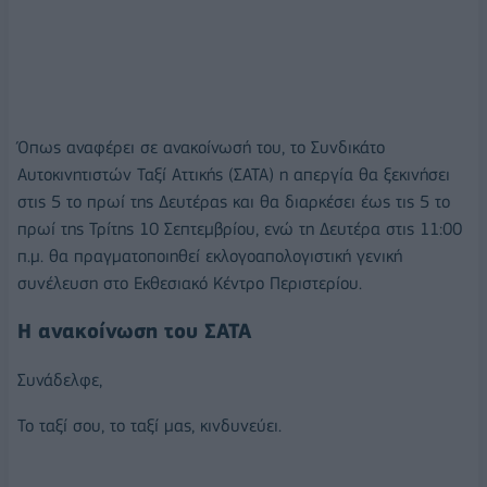
Όπως αναφέρει σε ανακοίνωσή του, το Συνδικάτο
Αυτοκινητιστών Ταξί Αττικής (ΣΑΤΑ) η απεργία θα ξεκινήσει
στις 5 το πρωί της Δευτέρας και θα διαρκέσει έως τις 5 το
πρωί της Τρίτης 10 Σεπτεμβρίου, ενώ τη Δευτέρα στις 11:00
π.μ. θα πραγματοποιηθεί εκλογοαπολογιστική γενική
συνέλευση στο Εκθεσιακό Κέντρο Περιστερίου.
Η ανακοίνωση του ΣΑΤΑ
Συνάδελφε,
Το ταξί σου, το ταξί μας, κινδυνεύει.