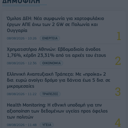
ΔΗΜΟΦΙΛΗ
Όμιλος ΔΕΗ: Νέα συμφωνία για χαρτοφυλάκιο
έργων ΑΠΕ άνω των 2 GW σε Πολωνία και
Ουγγαρία
08/08/2026 - 10:26
ΕΝΕΡΓΕΙΑ
Χρηματιστήριο Αθηνών: Εβδομαδιαία άνοδος
1,76%, κέρδη 23,31% από τις αρχές του έτους
08/08/2026 - 12:36
ΟΙΚΟΝΟΜΙΑ
Ελληνική Αναπτυξιακή Τράπεζα: Με «προίκα» 2
δισ. ευρώ ανοίγει δρόμο για δάνεια έως 5 δισ. σε
μικρομεσαίες
08/08/2026 - 11:22
ΤΡΑΠΕΖΕΣ
Health Monitoring: Η εθνική υποδομή για την
αξιοποίηση των δεδομένων υγείας προς όφελος
των πολιτών
08/08/2026 - 11:48
ΥΓΕΙΑ