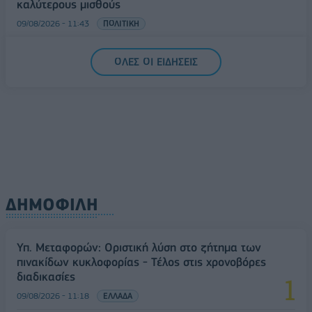
καλύτερους μισθούς
09/08/2026 - 11:43
ΠΟΛΙΤΙΚΗ
Υπ. Μεταφορών: Οριστική λύση στο ζήτημα των
ΟΛΕΣ ΟΙ ΕΙΔΗΣΕΙΣ
πινακίδων κυκλοφορίας - Τέλος στις χρονοβόρες
διαδικασίες
09/08/2026 - 11:18
ΕΛΛΑΔΑ
ΔΗΜΟΦΙΛΗ
Υπ. Μεταφορών: Οριστική λύση στο ζήτημα των
πινακίδων κυκλοφορίας - Τέλος στις χρονοβόρες
διαδικασίες
09/08/2026 - 11:18
ΕΛΛΑΔΑ