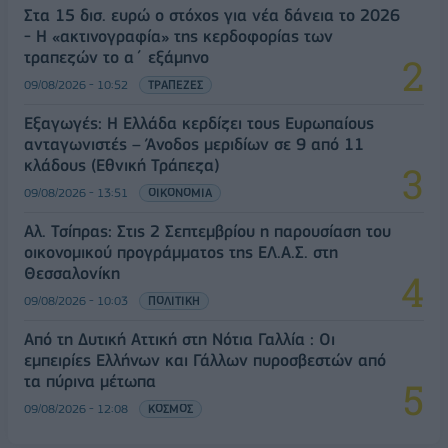
Στα 15 δισ. ευρώ ο στόχος για νέα δάνεια το 2026
- Η «ακτινογραφία» της κερδοφορίας των
τραπεζών το α΄ εξάμηνο
09/08/2026 - 10:52
ΤΡΑΠΕΖΕΣ
Εξαγωγές: Η Ελλάδα κερδίζει τους Ευρωπαίους
ανταγωνιστές – Άνοδος μεριδίων σε 9 από 11
κλάδους (Εθνική Τράπεζα)
09/08/2026 - 13:51
ΟΙΚΟΝΟΜΙΑ
Αλ. Τσίπρας: Στις 2 Σεπτεμβρίου η παρουσίαση του
οικονομικού προγράμματος της ΕΛ.Α.Σ. στη
Θεσσαλονίκη
09/08/2026 - 10:03
ΠΟΛΙΤΙΚΗ
Από τη Δυτική Αττική στη Νότια Γαλλία : Οι
εμπειρίες Ελλήνων και Γάλλων πυροσβεστών από
τα πύρινα μέτωπα
09/08/2026 - 12:08
ΚΟΣΜΟΣ