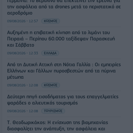
Γερμανία: Το Βερολίνο θα επεκτείνει την έρευνα για
την ασφάλεια από τα drones μετά το περιστατικό σε
αεροδρόμιο
09/08/2026 - 12:57
ΚΟΣΜΟΣ
Αυξημένη η επιβατική κίνηση από το λιμάνι του
Πειραιά – Περίπου 60.000 ταξίδεψαν Παρασκευή
και Σάββατο
09/08/2026 - 12:33
ΕΛΛΑΔΑ
Από τη Δυτική Αττική στη Νότια Γαλλία : Οι εμπειρίες
Ελλήνων και Γάλλων πυροσβεστών από τα πύρινα
μέτωπα
09/08/2026 - 12:08
ΚΟΣΜΟΣ
Δεύτερη πηγή εισοδήματος για τους επαγγελματίες
ψαράδες ο αλιευτικός τουρισμός
09/08/2026 - 12:08
ΤΟΥΡΙΣΜΟΣ
Τ. Θεοδωρικάκος: Η ενίσχυση της βιομηχανίας
διασφαλίζει την ανάπτυξη, την ασφάλεια και