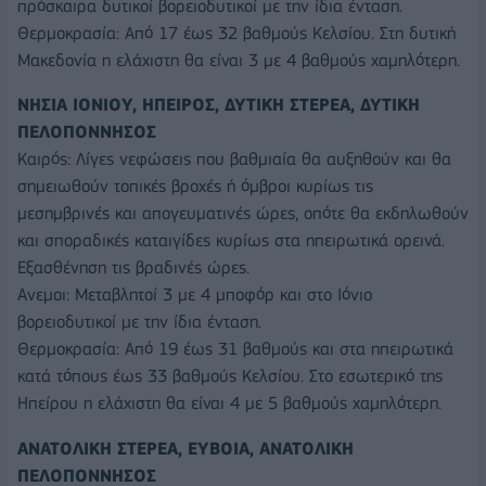
πρόσκαιρα δυτικοί βορειοδυτικοί με την ίδια ένταση.
Θερμοκρασία: Από 17 έως 32 βαθμούς Κελσίου. Στη δυτική
Μακεδονία η ελάχιστη θα είναι 3 με 4 βαθμούς χαμηλότερη.
ΝΗΣΙΑ ΙΟΝΙΟΥ, ΗΠΕΙΡΟΣ, ΔΥΤΙΚΗ ΣΤΕΡΕΑ, ΔΥΤΙΚΗ
ΠΕΛΟΠΟΝΝΗΣΟΣ
Καιρός: Λίγες νεφώσεις που βαθμιαία θα αυξηθούν και θα
σημειωθούν τοπικές βροχές ή όμβροι κυρίως τις
μεσημβρινές και απογευματινές ώρες, οπότε θα εκδηλωθούν
και σποραδικές καταιγίδες κυρίως στα ηπειρωτικά ορεινά.
Εξασθένηση τις βραδινές ώρες.
Ανεμοι: Μεταβλητοί 3 με 4 μποφόρ και στο Ιόνιο
βορειοδυτικοί με την ίδια ένταση.
Θερμοκρασία: Από 19 έως 31 βαθμούς και στα ηπειρωτικά
κατά τόπους έως 33 βαθμούς Κελσίου. Στο εσωτερικό της
Ηπείρου η ελάχιστη θα είναι 4 με 5 βαθμούς χαμηλότερη.
ΑΝΑΤΟΛΙΚΗ ΣΤΕΡΕΑ, ΕΥΒΟΙΑ, ΑΝΑΤΟΛΙΚΗ
ΠΕΛΟΠΟΝΝΗΣΟΣ