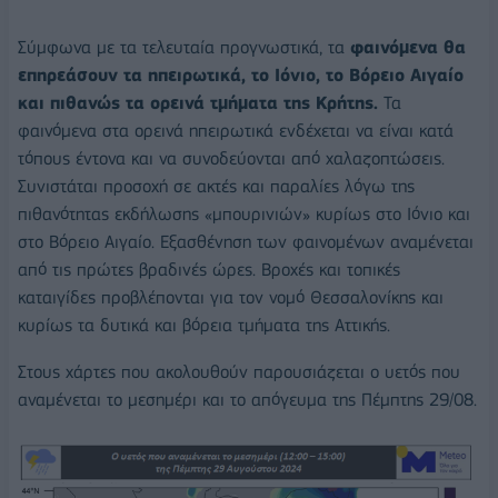
Σύμφωνα με τα τελευταία προγνωστικά, τα
φαινόμενα θα
επηρεάσουν τα ηπειρωτικά, το Ιόνιο, το Βόρειο Αιγαίο
και πιθανώς τα ορεινά τμήματα της Κρήτης.
Τα
φαινόμενα στα ορεινά ηπειρωτικά ενδέχεται να είναι κατά
τόπους έντονα και να συνοδεύονται από χαλαζοπτώσεις.
Συνιστάται προσοχή σε ακτές και παραλίες λόγω της
πιθανότητας εκδήλωσης «μπουρινιών» κυρίως στο Ιόνιο και
στο Βόρειο Αιγαίο. Εξασθένηση των φαινομένων αναμένεται
από τις πρώτες βραδινές ώρες. Βροχές και τοπικές
καταιγίδες προβλέπονται για τον νομό Θεσσαλονίκης και
κυρίως τα δυτικά και βόρεια τμήματα της Αττικής.
Στους χάρτες που ακολουθούν παρουσιάζεται ο υετός που
αναμένεται το μεσημέρι και το απόγευμα της Πέμπτης 29/08.