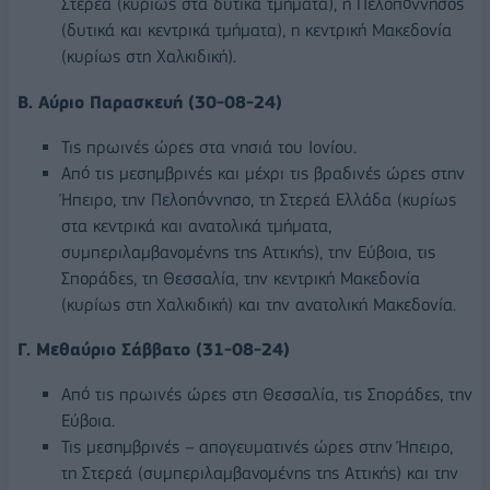
Στερεά (κυρίως στα δυτικά τμήματα), η Πελοπόννησος
(δυτικά και κεντρικά τμήματα), η κεντρική Μακεδονία
(κυρίως στη Χαλκιδική).
Β. Αύριο Παρασκευή (30-08-24)
Τις πρωινές ώρες στα νησιά του Ιονίου.
Από τις μεσημβρινές και μέχρι τις βραδινές ώρες στην
Ήπειρο, την Πελοπόννησο, τη Στερεά Ελλάδα (κυρίως
στα κεντρικά και ανατολικά τμήματα,
συμπεριλαμβανομένης της Αττικής), την Εύβοια, τις
Σποράδες, τη Θεσσαλία, την κεντρική Μακεδονία
(κυρίως στη Χαλκιδική) και την ανατολική Μακεδονία.
Γ. Μεθαύριο Σάββατο (31-08-24)
Από τις πρωινές ώρες στη Θεσσαλία, τις Σποράδες, την
Εύβοια.
Τις μεσημβρινές – απογευματινές ώρες στην Ήπειρο,
τη Στερεά (συμπεριλαμβανομένης της Αττικής) και την