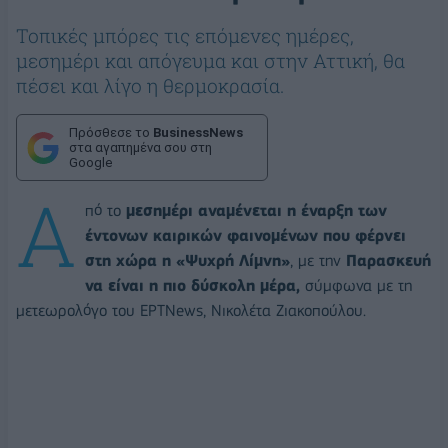
Τοπικές μπόρες τις επόμενες ημέρες,
μεσημέρι και απόγευμα και στην Αττική, θα
πέσει και λίγο η θερμοκρασία.
Πρόσθεσε το
BusinessNews
στα αγαπημένα σου στη
Google
Α
πό το
μεσημέρι αναμένεται η έναρξη των
έντονων καιρικών φαινομένων που φέρνει
στη χώρα η «Ψυχρή Λίμνη»
, με την
Παρασκευή
να είναι η πιο δύσκολη μέρα,
σύμφωνα με τη
μετεωρολόγο του ΕΡΤΝews, Νικολέτα Ζιακοπούλου.