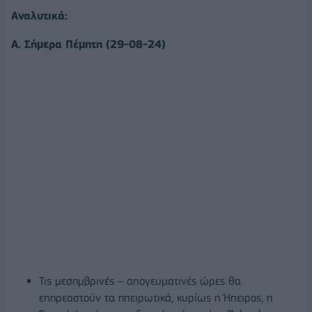
Αναλυτικά:
Α. Σήμερα Πέμπτη (29-08-24)
Τις μεσημβρινές – απογευματινές ώρες θα
επηρεαστούν τα ηπειρωτικά, κυρίως η Ήπειρος, η