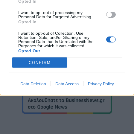
Opted In
ΕΚΤΑΚΤΟ ΔΕΛΤΙΟ ΕΠΙΔΕΙΝΩΣΗΣ ΚΑΙΡΟΥ
I want to opt-out of processing my
Personal Data for Targeted Advertising.
Opted In
ΨΥΧΡΗ ΛΙΜΝΗ
I want to opt-out of Collection, Use,
Retention, Sale, and/or Sharing of my
Personal Data that Is Unrelated with the
Purposes for which it was collected.
Opted Out
CONFIRM
Data Deletion
Data Access
Privacy Policy