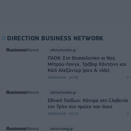
DIRECTION BUSINESS NETWORK
allstarbasket.gr
ΠΑΟΚ: Στη Θεσσαλονίκη οι Ναζ
Μήτρου-Λονγκ, Τρέβορ Χάντζινς και
Κάιλ Αλεξάντερ (pics & vids)
09/08/2026 - 20:39
allstarbasket.gr
Εθνική Παίδων: Κόντρα στη Σλοβενία
την Τρίτη στο πρώτο νοκ-άουτ
09/08/2026 - 19:19
advertising.gr