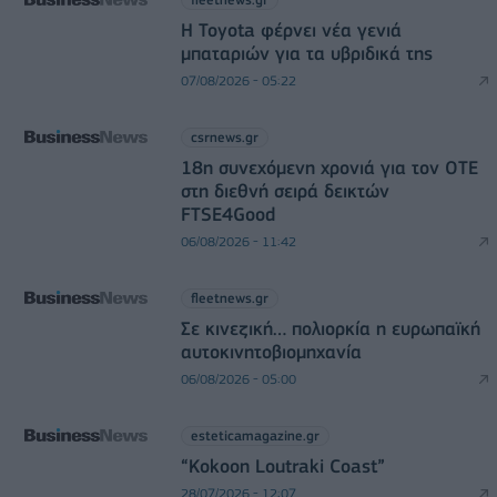
Η Toyota φέρνει νέα γενιά
μπαταριών για τα υβριδικά της
07/08/2026 - 05:22
csrnews.gr
18η συνεχόμενη χρονιά για τον ΟΤΕ
στη διεθνή σειρά δεικτών
FTSE4Good
06/08/2026 - 11:42
fleetnews.gr
Σε κινεζική… πολιορκία η ευρωπαϊκή
αυτοκινητοβιομηχανία
06/08/2026 - 05:00
esteticamagazine.gr
“Kokoon Loutraki Coast”
28/07/2026 - 12:07