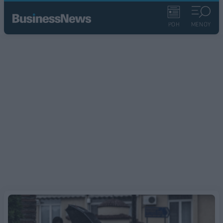
ΡΟΗ
ΜΕΝΟΥ