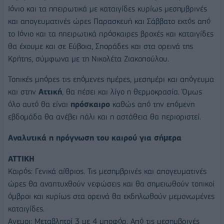
Ιόνιο και τα ηπειρωτικά με καταιγίδες κυρίως μεσημβρινές
και απογευματινές ώρες Παρασκευή και Σάββατο εκτός από
το Ιόνιο και τα ηπειρωτικά πρόσκαιρες βροχές και καταιγίδες
θα έχουμε και σε Εύβοια, Σποράδες και στα ορεινά της
Κρήτης, σύμφωνα με τη Νικολέτα Ζιακοπούλου.
Τοπικές μπόρες τις επόμενες ημέρες, μεσημέρι και απόγευμα
και στην
Αττική
, θα πέσει και λίγο η θερμοκρασία. Όμως
όλο αυτό θα είναι
πρόσκαιρο
καθώς από την επόμενη
εβδομάδα θα ανέβει πάλι και η αστάθεια θα περιοριστεί.
Αναλυτικά η πρόγνωση του καιρού για σήμερα
ΑΤΤΙΚΗ
Καιρός: Γενικά αίθριος. Τις μεσημβρινές και απογευματινές
ώρες θα αναπτυχθούν νεφώσεις και θα σημειωθούν τοπικοί
όμβροι και κυρίως στα ορεινά θα εκδηλωθούν μεμονωμένες
καταιγίδες.
Ανεμοι: Μεταβλητοί 3 με 4 μποφόρ. Από τις μεσημβρινές