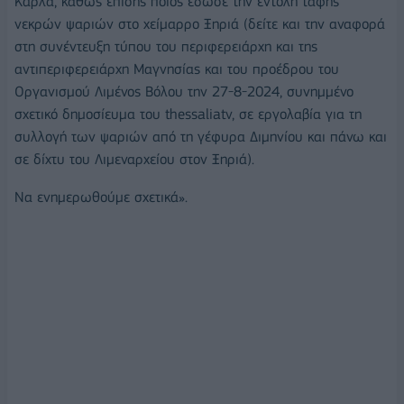
Κάρλα, καθώς επίσης ποιος έδωσε την εντολή ταφής
νεκρών ψαριών στο χείμαρρο Ξηριά (δείτε και την αναφορά
στη συνέντευξη τύπου του περιφερειάρχη και της
αντιπεριφερειάρχη Μαγνησίας και του προέδρου του
Οργανισμού Λιμένος Βόλου την 27-8-2024, συνημμένο
σχετικό δημοσίευμα του thessaliatv, σε εργολαβία για τη
συλλογή των ψαριών από τη γέφυρα Διμηνίου και πάνω και
σε δίχτυ του Λιμεναρχείου στον Ξηριά).
Να ενημερωθούμε σχετικά».