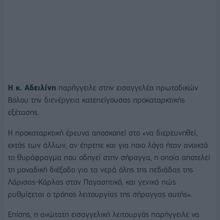
Η κ. Αδειλίνη
παρήγγειλε στην εισαγγελέα πρωτοδικών
Βόλου την διενέργεια κατεπείγουσας προκαταρκτικής
εξέτασης.
Η προκαταρκτική έρευνα αποσκοπεί στο «να διερευνηθεί,
εκτός των άλλων, αν έπρεπε και για ποιο λόγο ήταν ανοικτό
το θυρόφραγμα που οδηγεί στην σήραγγα, η οποία αποτελεί
τη μοναδική διέξοδο για τα νερά όλης της πεδιάδας της
Λάρισας-Κάρλας στον Παγασητικό, και γενικά πώς
ρυθμίζεται ο τρόπος λειτουργίας της σήραγγας αυτής».
Επίσης, η ανώτατη εισαγγελική λειτουργός παρήγγειλε να