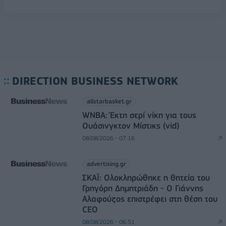
DIRECTION BUSINESS NETWORK
allstarbasket.gr
WNBA: Έκτη σερί νίκη για τους
Ουάσινγκτον Μίστικς (vid)
08/08/2026 - 07:16
advertising.gr
ΣΚΑΪ: Ολοκληρώθηκε η θητεία του
Γρηγόρη Δημητριάδη - Ο Γιάννης
Αλαφούζος επιστρέφει στη θέση του
CEO
08/08/2026 - 06:51