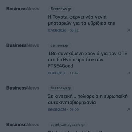
fleetnews.gr
Η Toyota φέρνει νέα γενιά
μπαταριών για τα υβριδικά της
07/08/2026 - 05:22
csrnews.gr
18η συνεχόμενη χρονιά για τον ΟΤΕ
στη διεθνή σειρά δεικτών
FTSE4Good
06/08/2026 - 11:42
fleetnews.gr
Σε κινεζική… πολιορκία η ευρωπαϊκή
αυτοκινητοβιομηχανία
06/08/2026 - 05:00
esteticamagazine.gr