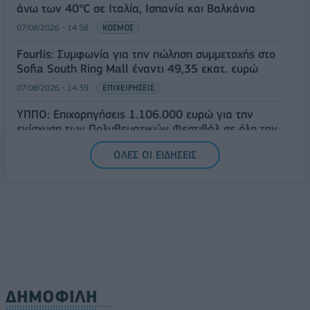
άνω των 40°C σε Ιταλία, Ισπανία και Βαλκάνια
07/08/2026 - 14:58
ΚΟΣΜΟΣ
Fourlis: Συμφωνία για την πώληση συμμετοχής στο
Sofia South Ring Mall έναντι 49,35 εκατ. ευρώ
07/08/2026 - 14:39
ΕΠΙΧΕΙΡΗΣΕΙΣ
ΥΠΠΟ: Επιχορηγήσεις 1.106.000 ευρώ για την
ενίσχυση των Πολυθεματικών Φεστιβάλ σε όλη την
Ελλάδα
ΟΛΕΣ ΟΙ ΕΙΔΗΣΕΙΣ
07/08/2026 - 14:34
ΟΙΚΟΝΟΜΙΑ
ΔΗΜΟΦΙΛΗ