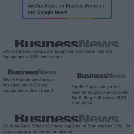
Εθνική Παίδων: Κόντρα στο Ισραήλ για την πρώτη νίκη στο
Ευρωμπάσκετ U16 (live stream)
Εθνική Κορασίδων: Απέναντι
στη Δανία για το 2/2 στο
Fourlis: Συμφωνία για την
Ευρωμπάσκετ (live stream)
πώληση συμμετοχής στο Sofia
South Ring Mall έναντι 49,35
εκατ. ευρώ
Β.Σ. Καρούλιας: Τζίρος 98,7 εκατ. ευρώ και αύξηση κερδών 57% - Τα
νέα στοιχήματα σε low & non alcohol