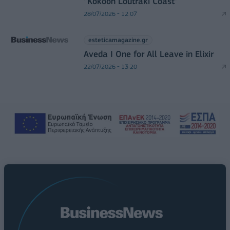
“Kokoon Loutraki Coast”
28/07/2026 - 12:07
esteticamagazine.gr
Aveda I One for All Leave in Elixir
22/07/2026 - 13:20