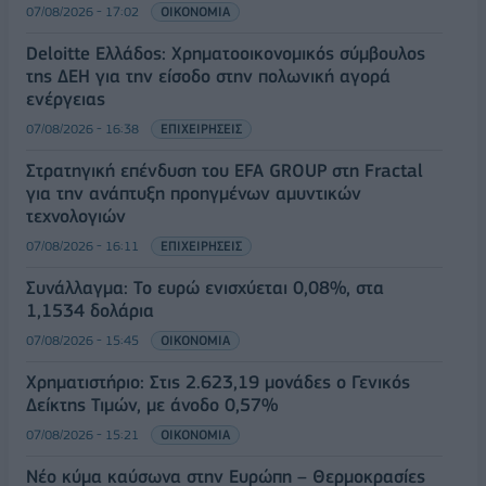
07/08/2026 - 17:02
ΟΙΚΟΝΟΜΙΑ
Deloitte Ελλάδος: Χρηματοοικονομικός σύμβουλος
της ΔΕΗ για την είσοδο στην πολωνική αγορά
ενέργειας
07/08/2026 - 16:38
ΕΠΙΧΕΙΡΗΣΕΙΣ
Στρατηγική επένδυση του EFA GROUP στη Fractal
για την ανάπτυξη προηγμένων αμυντικών
τεχνολογιών
07/08/2026 - 16:11
ΕΠΙΧΕΙΡΗΣΕΙΣ
Συνάλλαγμα: Το ευρώ ενισχύεται 0,08%, στα
1,1534 δολάρια
07/08/2026 - 15:45
ΟΙΚΟΝΟΜΙΑ
Χρηματιστήριο: Στις 2.623,19 μονάδες ο Γενικός
Δείκτης Τιμών, με άνοδο 0,57%
07/08/2026 - 15:21
ΟΙΚΟΝΟΜΙΑ
Νέο κύμα καύσωνα στην Ευρώπη – Θερμοκρασίες