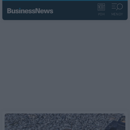
ΡΟΗ
ΜΕΝΟΥ