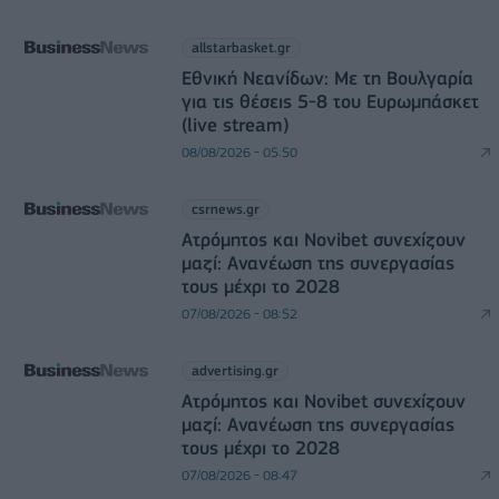
allstarbasket.gr
Εθνική Νεανίδων: Με τη Βουλγαρία
για τις θέσεις 5-8 του Ευρωμπάσκετ
(live stream)
08/08/2026 - 05:50
csrnews.gr
Ατρόμητος και Novibet συνεχίζουν
μαζί: Ανανέωση της συνεργασίας
τους μέχρι το 2028
07/08/2026 - 08:52
advertising.gr
Ατρόμητος και Novibet συνεχίζουν
μαζί: Ανανέωση της συνεργασίας
τους μέχρι το 2028
07/08/2026 - 08:47