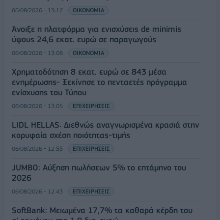
06/08/2026 - 13:17
ΟΙΚΟΝΟΜΙΑ
Άνοιξε η πλατφόρμα για ενισχύσεις de minimis
ύψους 24,6 εκατ. ευρώ σε παραγωγούς
06/08/2026 - 13:08
ΟΙΚΟΝΟΜΙΑ
Χρηματοδότηση 8 εκατ. ευρώ σε 843 μέσα
ενημέρωσης- Ξεκίνησε το πενταετές πρόγραμμα
ενίσχυσης του Τύπου
06/08/2026 - 13:05
ΕΠΙΧΕΙΡΗΣΕΙΣ
LIDL HELLAS: Διεθνώς αναγνωρισμένα κρασιά στην
κορυφαία σχέση ποιότητας-τιμής
06/08/2026 - 12:55
ΕΠΙΧΕΙΡΗΣΕΙΣ
JUMBO: Αύξηση πωλήσεων 5% το επτάμηνο του
2026
06/08/2026 - 12:43
ΕΠΙΧΕΙΡΗΣΕΙΣ
SoftBank: Μειωμένα 17,7% τα καθαρά κέρδη του