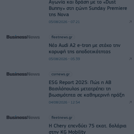
Αγωνία και δράση με το «Dust
Bunny» στη ζώνη Sunday Premiere
της Nova
05/08/2026 - 07:21
fleetnews.gr
Νέο Audi A2 e-tron με στόχο την
κορυφή της αποδοτικότητας
05/08/2026 - 05:39
csrnews.gr
ESG Report 2025: Πώς η ΑΒ
Βασιλόπουλος μετατρέπει τη
βιωσιμότητα σε καθημερινή πράξη
04/08/2026 - 12:54
fleetnews.gr
Η Chery επενδύει 75 εκατ. δολάρια
στην KG Mobility