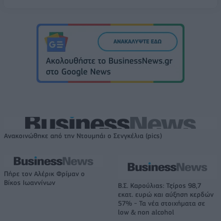
Ανακοινώθηκε από την Ντουμπάι ο Σενγκέλια (pics)
Πήρε τον Αλέρικ Φρίμαν ο
Βίκος Ιωαννίνων
Β.Σ. Καρούλιας: Τζίρος 98,7
εκατ. ευρώ και αύξηση κερδών
57% - Τα νέα στοιχήματα σε
low & non alcohol