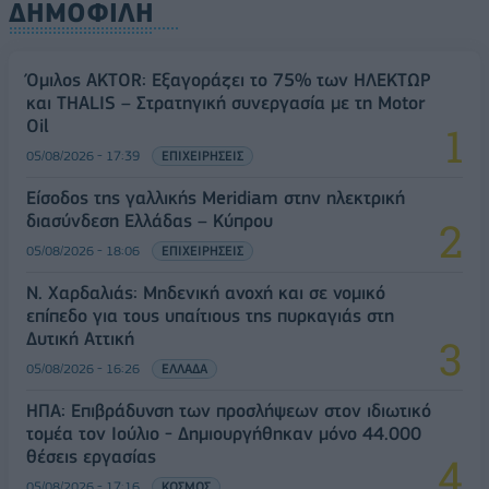
ΔΗΜΟΦΙΛΗ
Όμιλος AKTOR: Εξαγοράζει το 75% των ΗΛΕΚΤΩΡ
και THALIS – Στρατηγική συνεργασία με τη Motor
Oil
05/08/2026 - 17:39
ΕΠΙΧΕΙΡΗΣΕΙΣ
Είσοδος της γαλλικής Meridiam στην ηλεκτρική
διασύνδεση Ελλάδας – Κύπρου
05/08/2026 - 18:06
ΕΠΙΧΕΙΡΗΣΕΙΣ
Ν. Χαρδαλιάς: Μηδενική ανοχή και σε νομικό
επίπεδο για τους υπαίτιους της πυρκαγιάς στη
Δυτική Αττική
05/08/2026 - 16:26
ΕΛΛΑΔΑ
ΗΠΑ: Επιβράδυνση των προσλήψεων στον ιδιωτικό
τομέα τον Ιούλιο - Δημιουργήθηκαν μόνο 44.000
θέσεις εργασίας
05/08/2026 - 17:16
ΚΟΣΜΟΣ