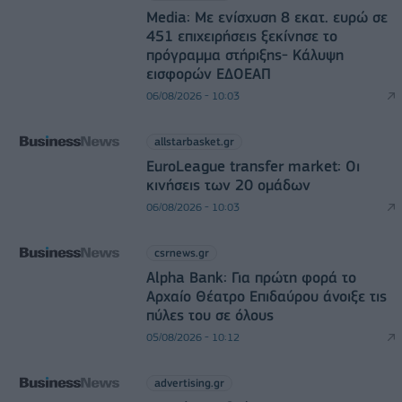
Media: Με ενίσχυση 8 εκατ. ευρώ σε
451 επιχειρήσεις ξεκίνησε το
πρόγραμμα στήριξης- Κάλυψη
εισφορών ΕΔΟΕΑΠ
06/08/2026 - 10:03
allstarbasket.gr
EuroLeague transfer market: Οι
κινήσεις των 20 ομάδων
06/08/2026 - 10:03
csrnews.gr
Alpha Bank: Για πρώτη φορά το
Αρχαίο Θέατρο Επιδαύρου άνοιξε τις
πύλες του σε όλους
05/08/2026 - 10:12
advertising.gr