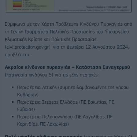
Σύμφωνα με τον Χάρτη Πρόβλεψης Κινδύνου Πυρκαγιάς από
τη Γενική Γραμματεία Πολιτικής Προστασίας του Υπουργείου
Κλιματικής Κρίσης και Πολιτικής Προστασίας
(civilprotection.gov.gr), για τη Δευτέρα 12 Αυγούστου 2024,
προβλέπεται:
Ακραίος κίνδυνος πυρκαγιάς – Κατάσταση Συναγερμού
(κατηγορία κινδύνου 5) για τις εξής περιοχές:
Περιφέρεια Αττικής (συμπεριλαμβανομένης της νήσου
Κυθήρων)
Περιφέρεια Στερεάς Ελλάδας (ΠΕ Βοιωτίας, ΠΕ
Εύβοιας)
Περιφέρεια Πελοποννήσου (ΠΕ Αργολίδας, ΠΕ
Κορινθίας, ΠΕ Λακωνίας)
Πολύ υψηλός κίνδυνος πυρκαγιάς
(κατηγορία κινδύνου 4)