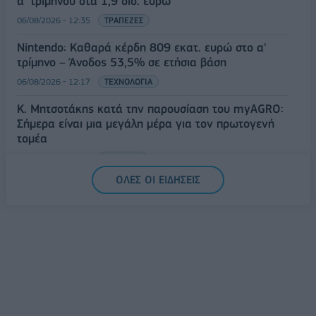
α' τριμήνου στα 1,9 δισ. ευρώ
06/08/2026 - 12:35
ΤΡΑΠΕΖΕΣ
Nintendo: Καθαρά κέρδη 809 εκατ. ευρώ στο α'
τρίμηνο – Άνοδος 53,5% σε ετήσια βάση
06/08/2026 - 12:17
ΤΕΧΝΟΛΟΓΙΑ
Κ. Μητσοτάκης κατά την παρουσίαση του myAGRO:
Σήμερα είναι μια μεγάλη μέρα για τον πρωτογενή
τομέα
06/08/2026 - 11:53
ΠΟΛΙΤΙΚΗ
ΟΛΕΣ ΟΙ ΕΙΔΗΣΕΙΣ