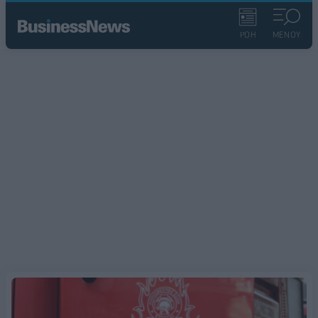
ΡΟΗ
ΜΕΝΟΥ