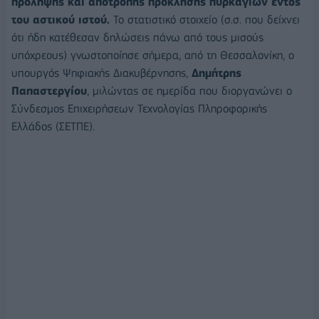
πρόληψης και αποτροπής πρόκλησης πυρκαγιών εντός
του αστικού ιστού.
Το στατιστικό στοιχείο (σ.σ. που δείχνει
ότι ήδη κατέθεσαν δηλώσεις πάνω από τους μισούς
υπόχρεους) γνωστοποίησε σήμερα, από τη Θεσσαλονίκη, ο
υπουργός Ψηφιακής Διακυβέρνησης,
Δημήτρης
Παπαστεργίου
, μιλώντας σε ημερίδα που διοργανώνει ο
Σύνδεσμος Επιχειρήσεων Τεχνολογίας Πληροφορικής
Ελλάδος (ΣΕΤΠΕ).