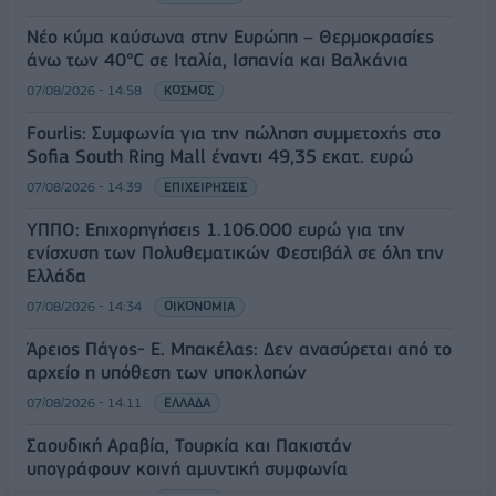
Νέο κύμα καύσωνα στην Ευρώπη – Θερμοκρασίες
άνω των 40°C σε Ιταλία, Ισπανία και Βαλκάνια
07/08/2026 - 14:58
ΚΟΣΜΟΣ
Fourlis: Συμφωνία για την πώληση συμμετοχής στο
Sofia South Ring Mall έναντι 49,35 εκατ. ευρώ
07/08/2026 - 14:39
ΕΠΙΧΕΙΡΗΣΕΙΣ
ΥΠΠΟ: Επιχορηγήσεις 1.106.000 ευρώ για την
ενίσχυση των Πολυθεματικών Φεστιβάλ σε όλη την
Ελλάδα
07/08/2026 - 14:34
ΟΙΚΟΝΟΜΙΑ
Άρειος Πάγος- Ε. Μπακέλας: Δεν ανασύρεται από το
αρχείο η υπόθεση των υποκλοπών
07/08/2026 - 14:11
ΕΛΛΑΔΑ
Σαουδική Αραβία, Τουρκία και Πακιστάν
υπογράφουν κοινή αμυντική συμφωνία