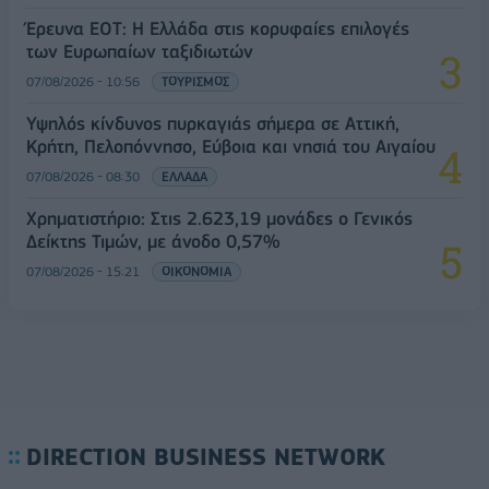
Έρευνα ΕΟΤ: Η Ελλάδα στις κορυφαίες επιλογές
των Ευρωπαίων ταξιδιωτών
07/08/2026 - 10:56
ΤΟΥΡΙΣΜΟΣ
Υψηλός κίνδυνος πυρκαγιάς σήμερα σε Αττική,
Κρήτη, Πελοπόννησο, Εύβοια και νησιά του Αιγαίου
07/08/2026 - 08:30
ΕΛΛΑΔΑ
Χρηματιστήριο: Στις 2.623,19 μονάδες ο Γενικός
Δείκτης Τιμών, με άνοδο 0,57%
07/08/2026 - 15:21
ΟΙΚΟΝΟΜΙΑ
DIRECTION BUSINESS NETWORK