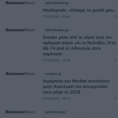
allstarbasket.gr
Μασλαρινός: «Χάσαμε το μυαλό μας»
07/08/2026 - 20:42
allstarbasket.gr
Έχασαν μέσα από τα χέρια τους την
πρόκριση στους «4» οι Νεάνιδες, ήττα
66-74 από τη Λιθουανία στην
παράταση
07/08/2026 - 20:09
csrnews.gr
Ατρόμητος και Novibet συνεχίζουν
μαζί: Ανανέωση της συνεργασίας
τους μέχρι το 2028
07/08/2026 - 08:52
advertising.gr