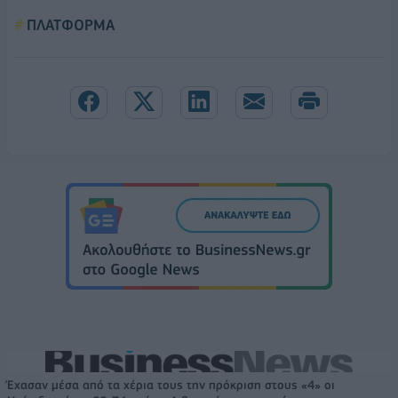
ΠΛΑΤΦΟΡΜΑ
Έχασαν μέσα από τα χέρια τους την πρόκριση στους «4» οι