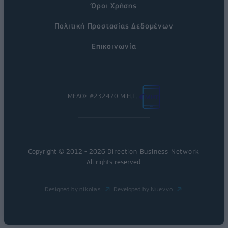
Όροι Χρήσης
Πολιτική Προστασίας Δεδομένων
Επικοινωνία
ΜΕΛΟΣ #232470 Μ.Η.Τ.
Copyright © 2012 - 2026
Direction Business Network
.
All rights reserved.
Designed by
nikolas
Developed by
Nuevvo