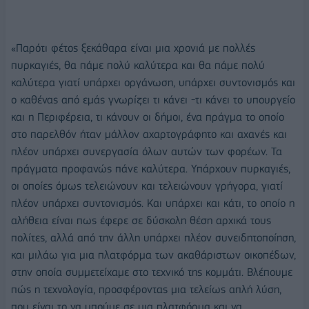
«Παρότι φέτος ξεκάθαρα είναι μια χρονιά με πολλές
πυρκαγιές, θα πάμε πολύ καλύτερα και θα πάμε πολύ
καλύτερα γιατί υπάρχει οργάνωση, υπάρχει συντονισμός και
ο καθένας από εμάς γνωρίζει τι κάνει -τι κάνει το υπουργείο
και η Περιφέρεια, τι κάνουν οι δήμοι, ένα πράγμα το οποίο
στο παρελθόν ήταν μάλλον αχαρτογράφητο και αχανές και
πλέον υπάρχει συνεργασία όλων αυτών των φορέων. Τα
πράγματα προφανώς πάνε καλύτερα. Υπάρχουν πυρκαγιές,
οι οποίες όμως τελειώνουν και τελειώνουν γρήγορα, γιατί
πλέον υπάρχει συντονισμός. Και υπάρχει και κάτι, το οποίο η
αλήθεια είναι πως έφερε σε δύσκολη θέση αρχικά τους
πολίτες, αλλά από την άλλη υπάρχει πλέον συνειδητοποίηση,
και μιλάω για μια πλατφόρμα των ακαθάριστων οικοπέδων,
στην οποία συμμετείχαμε στο τεχνικό της κομμάτι. Βλέπουμε
πώς η τεχνολογία, προσφέροντας μια τελείως απλή λύση,
που είναι το να μπούμε σε μια πλατφόρμα και να