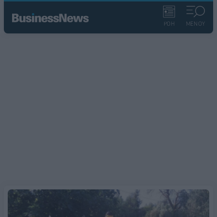
ΡΟΗ
ΜΕΝΟΥ