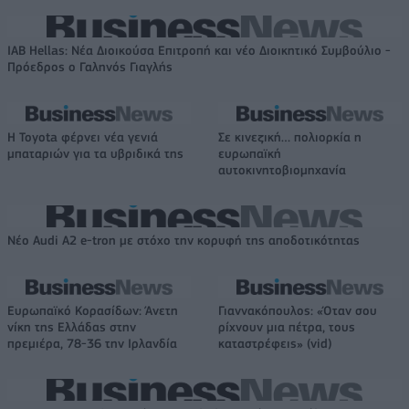
IAB Hellas: Νέα Διοικούσα Επιτροπή και νέο Διοικητικό Συμβούλιο -
Πρόεδρος ο Γαληνός Γιαγλής
Η Toyota φέρνει νέα γενιά
Σε κινεζική… πολιορκία η
μπαταριών για τα υβριδικά της
ευρωπαϊκή
αυτοκινητοβιομηχανία
Νέο Audi A2 e-tron με στόχο την κορυφή της αποδοτικότητας
Ευρωπαϊκό Κορασίδων: Άνετη
Γιαννακόπουλος: «Όταν σου
νίκη της Ελλάδας στην
ρίχνουν μια πέτρα, τους
πρεμιέρα, 78-36 την Ιρλανδία
καταστρέφεις» (vid)