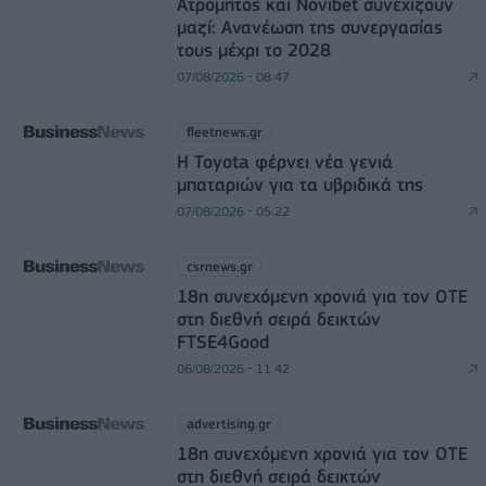
Ατρόμητος και Novibet συνεχίζουν
μαζί: Ανανέωση της συνεργασίας
τους μέχρι το 2028
07/08/2026 - 08:47
fleetnews.gr
Η Toyota φέρνει νέα γενιά
μπαταριών για τα υβριδικά της
07/08/2026 - 05:22
csrnews.gr
18η συνεχόμενη χρονιά για τον ΟΤΕ
στη διεθνή σειρά δεικτών
FTSE4Good
06/08/2026 - 11:42
advertising.gr
18η συνεχόμενη χρονιά για τον ΟΤΕ
στη διεθνή σειρά δεικτών