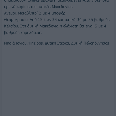
σημειωθούν τοπικές βροχές ή μεμονωμένες καταιγίδες, στα
ορεινά κυρίως της δυτικής Μακεδονίας.
Ανεμοι: Μεταβλητοί 2 με 4 μποφόρ.
Θερμοκρασία: Από 15 έως 33 και τοπικά 34 με 35 βαθμούς
Κελσίου. Στη δυτική Μακεδονία η ελάχιστη θα είναι 3 με 4
βαθμούς χαμηλότερη.
Νησιά Ιονίου, Ήπειρος, Δυτική Στερεά, Δυτική Πελοπόννησος