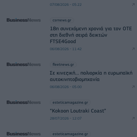
07/08/2026 - 05:22
csrnews.gr
18η συνεχόμενη χρονιά για τον ΟΤΕ
στη διεθνή σειρά δεικτών
FTSE4Good
06/08/2026 - 11:42
fleetnews.gr
Σε κινεζική… πολιορκία η ευρωπαϊκή
αυτοκινητοβιομηχανία
06/08/2026 - 05:00
esteticamagazine.gr
“Kokoon Loutraki Coast”
28/07/2026 - 12:07
esteticamagazine.gr