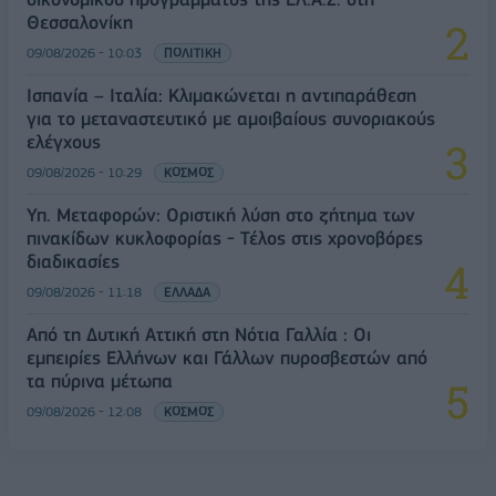
Θεσσαλονίκη
09/08/2026 - 10:03
ΠΟΛΙΤΙΚΗ
Ισπανία – Ιταλία: Κλιμακώνεται η αντιπαράθεση
για το μεταναστευτικό με αμοιβαίους συνοριακούς
ελέγχους
09/08/2026 - 10:29
ΚΟΣΜΟΣ
Υπ. Μεταφορών: Οριστική λύση στο ζήτημα των
πινακίδων κυκλοφορίας - Τέλος στις χρονοβόρες
διαδικασίες
09/08/2026 - 11:18
ΕΛΛΑΔΑ
Από τη Δυτική Αττική στη Νότια Γαλλία : Οι
εμπειρίες Ελλήνων και Γάλλων πυροσβεστών από
τα πύρινα μέτωπα
09/08/2026 - 12:08
ΚΟΣΜΟΣ