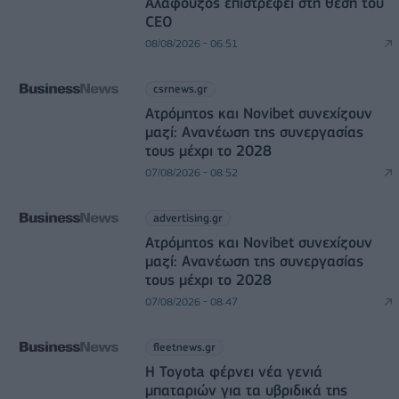
Αλαφούζος επιστρέφει στη θέση του
CEO
08/08/2026 - 06:51
csrnews.gr
Ατρόμητος και Novibet συνεχίζουν
μαζί: Ανανέωση της συνεργασίας
τους μέχρι το 2028
07/08/2026 - 08:52
advertising.gr
Ατρόμητος και Novibet συνεχίζουν
μαζί: Ανανέωση της συνεργασίας
τους μέχρι το 2028
07/08/2026 - 08:47
fleetnews.gr
Η Toyota φέρνει νέα γενιά
μπαταριών για τα υβριδικά της