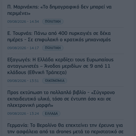
Π. Μαρινάκης: «Το δημογραφικό δεν μπορεί να
περιμένει»
09/08/2026 - 14:34
ΠΟΛΙΤΙΚΗ
Ε. Τουρνάς: Πάνω από 400 πυρκαγιές σε δέκα
ημέρες - Σε επιφυλακή ο κρατικός μηχανισμός
09/08/2026 - 14:17
ΠΟΛΙΤΙΚΗ
Εξαγωγές: Η Ελλάδα κερδίζει τους Ευρωπαίους
ανταγωνιστές – Άνοδος μεριδίων σε 9 από 11
κλάδους (Εθνική Τράπεζα)
09/08/2026 - 13:51
ΟΙΚΟΝΟΜΙΑ
Προς εκτύπωση το πολλαπλό βιβλίο - «Σύγχρονο
εκπαιδευτικό υλικό, τόσο σε έντυπη όσο και σε
ηλεκτρονική μορφή»
09/08/2026 - 13:24
ΕΛΛΑΔΑ
Γερμανία: Το Βερολίνο θα επεκτείνει την έρευνα για
την ασφάλεια από τα drones μετά το περιστατικό σε