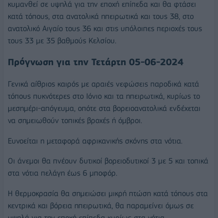
κυμανθεί σε υψηλά για την εποχή επίπεδα και θα φτάσει
κατά τόπους, στα ανατολικά ηπειρωτικά και τους 38, στο
ανατολικό Αιγαίο τους 36 και στις υπόλοιπες περιοχές τους
τους 33 με 35 βαθμούς Κελσίου.
Πρόγνωση για την Τετάρτη 05-06-2024
Γενικά αίθριος καιρός με αραιές νεφώσεις παροδικά κατά
τόπους πυκνότερες στο Ιόνιο και τα ηπειρωτικά, κυρίως το
μεσημέρι-απόγευμα, οπότε στα βορειοανατολικά ενδέχεται
να σημειωθούν τοπικές βροχές ή όμβροι.
Ευνοείται η μεταφορά αφρικανικής σκόνης στα νότια.
Οι άνεμοι θα πνέουν δυτικοί βορειοδυτικοί 3 με 5 και τοπικά
στα νότια πελάγη έως 6 μποφόρ.
Η θερμοκρασία θα σημειώσει μικρή πτώση κατά τόπους στα
κεντρικά και βόρεια ηπειρωτικά, θα παραμείνει όμως σε
υψηλά για την εποχή επίπεδα κυρίως στα νότια.