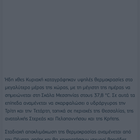
Ήδη χθες Κυριακή καταγράφηκαν υψηλές θερμοκρασίες στο
μεγαλύτερο μέρος της χώρας, με τη μέγιστη της ημέρας να
σημειώνεται στη Σκάλα Μεσσηνίας στους 37,8 °C. Σε αυτά τα
επίπεδα αναμένεται να σκαρφαλώσει ο υδράργυρος την
Τρίτη και την Τετάρτη, τοπικά σε περιοχές της Θεσσαλίας, της
ανατολικής Στερεάς και Πελοποννήσου και της Κρήτης.
Σταδιακή αποκλιμάκωση της θερμοκρασίας αναμένεται από
την Πέμπτη, οπότε και θα επικρατήσουν ισχυροί βοριάδες,