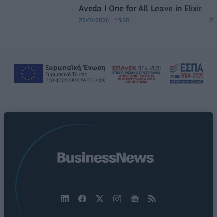
Aveda I One for All Leave in Elixir
22/07/2026 - 13:20