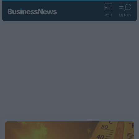
ΡΟΗ
ΜΕΝΟΥ