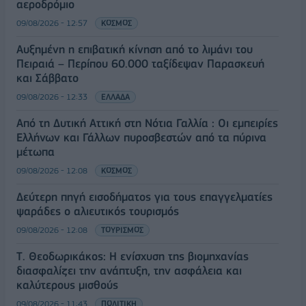
αεροδρόμιο
09/08/2026 - 12:57
ΚΟΣΜΟΣ
Αυξημένη η επιβατική κίνηση από το λιμάνι του
Πειραιά – Περίπου 60.000 ταξίδεψαν Παρασκευή
και Σάββατο
09/08/2026 - 12:33
ΕΛΛΑΔΑ
Από τη Δυτική Αττική στη Νότια Γαλλία : Οι εμπειρίες
Ελλήνων και Γάλλων πυροσβεστών από τα πύρινα
μέτωπα
09/08/2026 - 12:08
ΚΟΣΜΟΣ
Δεύτερη πηγή εισοδήματος για τους επαγγελματίες
ψαράδες ο αλιευτικός τουρισμός
09/08/2026 - 12:08
ΤΟΥΡΙΣΜΟΣ
Τ. Θεοδωρικάκος: Η ενίσχυση της βιομηχανίας
διασφαλίζει την ανάπτυξη, την ασφάλεια και
καλύτερους μισθούς
09/08/2026 - 11:43
ΠΟΛΙΤΙΚΗ