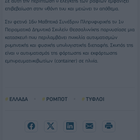
Σε αυτή την περίπτωση ο ελεγκτής των ραφιών εμφανίζει
επιβεβαίωση στην οθόνη του και μειώνει το απόθεμα.
Στο φετινό 16ο Μαθητικό Συνέδριο Πληροφορικής το 1ο
Πειραματικό Δημοτικό Σχολείο Θεσσαλονίκης παρουσίασε μια
κατασκευή που περιλαμβάνει ποικιλία αυτοματισμών
ρομποτικής και φυσικής υπολογιστικής διεπαφής. Σκοπός της
είναι ο αυτοματισμός της φόρτωσης και εκφόρτωσης
εμπορευματοκιβωτίων (container) σε πλοία.
ΕΛΛΑΔΑ
ΡΟΜΠΟΤ
ΤΥΦΛΟΙ