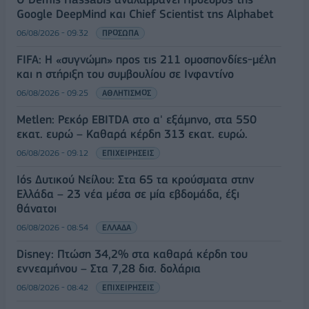
Google DeepMind και Chief Scientist της Alphabet
06/08/2026 - 09:32
ΠΡΟΣΩΠΑ
FIFA: Η «συγνώμη» προς τις 211 ομοσπονδίες-μέλη
και η στήριξη του συμβουλίου σε Ινφαντίνο
06/08/2026 - 09:25
ΑΘΛΗΤΙΣΜΟΣ
Metlen: Ρεκόρ EBITDA στο α' εξάμηνο, στα 550
εκατ. ευρώ – Καθαρά κέρδη 313 εκατ. ευρώ.
06/08/2026 - 09:12
ΕΠΙΧΕΙΡΗΣΕΙΣ
Ιός Δυτικού Νείλου: Στα 65 τα κρούσματα στην
Ελλάδα – 23 νέα μέσα σε μία εβδομάδα, έξι
θάνατοι
06/08/2026 - 08:54
ΕΛΛΑΔΑ
Disney: Πτώση 34,2% στα καθαρά κέρδη του
εννεαμήνου – Στα 7,28 δισ. δολάρια
06/08/2026 - 08:42
ΕΠΙΧΕΙΡΗΣΕΙΣ