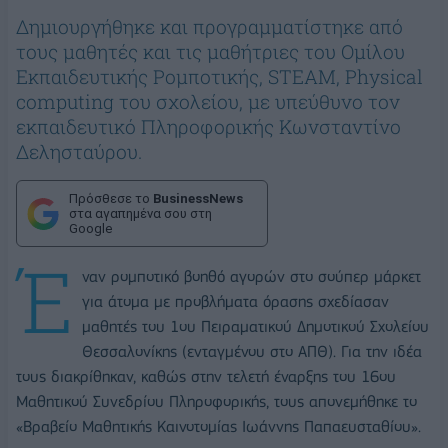
Δημιουργήθηκε και προγραμματίστηκε από
τους μαθητές και τις μαθήτριες του Ομίλου
Εκπαιδευτικής Ρομποτικής, STEAM, Physical
computing του σχολείου, με υπεύθυνο τον
εκπαιδευτικό Πληροφορικής Κωνσταντίνο
Δελησταύρου.
Πρόσθεσε το
BusinessNews
στα αγαπημένα σου στη
Google
Έ
ναν ρομποτικό βοηθό αγορών στο σούπερ μάρκετ
για άτομα με προβλήματα όρασης σχεδίασαν
μαθητές του 1ου Πειραματικού Δημοτικού Σχολείου
Θεσσαλονίκης (ενταγμένου στο ΑΠΘ). Για την ιδέα
τους διακρίθηκαν, καθώς στην τελετή έναρξης του 16ου
Μαθητικού Συνεδρίου Πληροφορικής, τους απονεμήθηκε το
«Βραβείο Μαθητικής Καινοτομίας Ιωάννης Παπαευσταθίου».