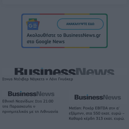
Στους Ντένβερ Νάγκετς ο Λόνι Γουόκερ
Εθνική Νεανίδων: Στις 21:00
της Παρασκευής ο
Metlen: Ρεκόρ EBITDA στο α'
προημιτελικός με τη Λιθουανία
εξάμηνο, στα 550 εκατ. ευρώ –
Καθαρά κέρδη 313 εκατ. ευρώ.