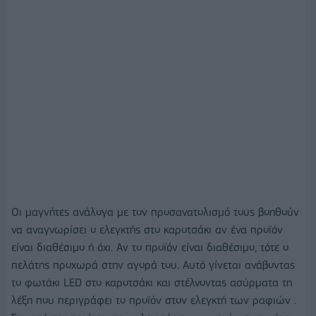
Οι μαγνήτες ανάλογα με τον προσανατολισμό τους βοηθούν
να αναγνωρίσει ο ελεγκτής στο καροτσάκι αν ένα προϊόν
είναι διαθέσιμο ή όχι. Αν το προϊόν είναι διαθέσιμο, τότε ο
πελάτης προχωρά στην αγορά του. Αυτό γίνεται ανάβοντας
το φωτάκι LED στο καροτσάκι και στέλνοντας ασύρματα τη
λέξη που περιγράφει το προϊόν στον ελεγκτή των ραφιών .