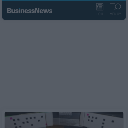
ΡΟΗ
ΜΕΝΟΥ