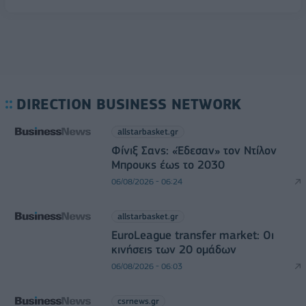
DIRECTION BUSINESS NETWORK
allstarbasket.gr
Φίνιξ Σανς: «Έδεσαν» τον Ντίλον
Μπρουκς έως το 2030
06/08/2026 - 06:24
allstarbasket.gr
EuroLeague transfer market: Οι
κινήσεις των 20 ομάδων
06/08/2026 - 06:03
csrnews.gr