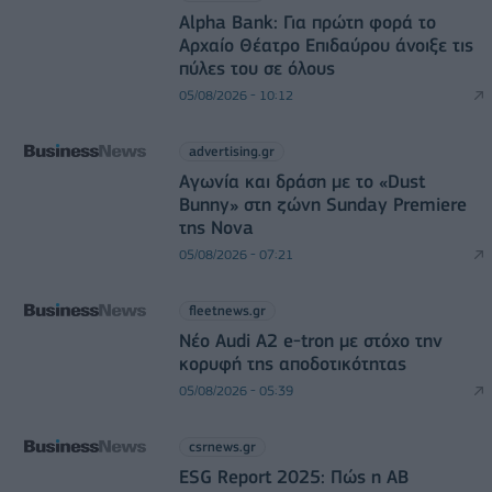
Alpha Bank: Για πρώτη φορά το
Αρχαίο Θέατρο Επιδαύρου άνοιξε τις
πύλες του σε όλους
05/08/2026 - 10:12
advertising.gr
Αγωνία και δράση με το «Dust
Bunny» στη ζώνη Sunday Premiere
της Nova
05/08/2026 - 07:21
fleetnews.gr
Νέο Audi A2 e-tron με στόχο την
κορυφή της αποδοτικότητας
05/08/2026 - 05:39
csrnews.gr
ESG Report 2025: Πώς η ΑΒ