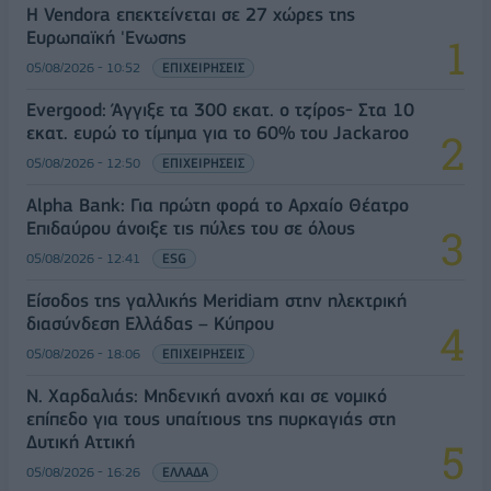
Η Vendora επεκτείνεται σε 27 χώρες της
Ευρωπαϊκή 'Ενωσης
05/08/2026 - 10:52
ΕΠΙΧΕΙΡΗΣΕΙΣ
Evergood: Άγγιξε τα 300 εκατ. ο τζίρος- Στα 10
εκατ. ευρώ το τίμημα για το 60% του Jackaroo
05/08/2026 - 12:50
ΕΠΙΧΕΙΡΗΣΕΙΣ
Alpha Bank: Για πρώτη φορά το Αρχαίο Θέατρο
Επιδαύρου άνοιξε τις πύλες του σε όλους
05/08/2026 - 12:41
ESG
Είσοδος της γαλλικής Meridiam στην ηλεκτρική
διασύνδεση Ελλάδας – Κύπρου
05/08/2026 - 18:06
ΕΠΙΧΕΙΡΗΣΕΙΣ
Ν. Χαρδαλιάς: Μηδενική ανοχή και σε νομικό
επίπεδο για τους υπαίτιους της πυρκαγιάς στη
Δυτική Αττική
05/08/2026 - 16:26
ΕΛΛΑΔΑ