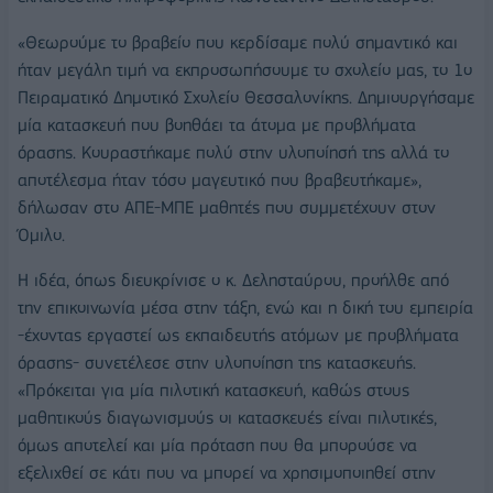
«Θεωρούμε το βραβείο που κερδίσαμε πολύ σημαντικό και
ήταν μεγάλη τιμή να εκπροσωπήσουμε το σχολείο μας, το 1ο
Πειραματικό Δημοτικό Σχολείο Θεσσαλονίκης. Δημιουργήσαμε
μία κατασκευή που βοηθάει τα άτομα με προβλήματα
όρασης. Κουραστήκαμε πολύ στην υλοποίησή της αλλά το
αποτέλεσμα ήταν τόσο μαγευτικό που βραβευτήκαμε»,
δήλωσαν στο ΑΠΕ-ΜΠΕ μαθητές που συμμετέχουν στον
Όμιλο.
Η ιδέα, όπως διευκρίνισε ο κ. Δελησταύρου, προήλθε από
την επικοινωνία μέσα στην τάξη, ενώ και η δική του εμπειρία
-έχοντας εργαστεί ως εκπαιδευτής ατόμων με προβλήματα
όρασης- συνετέλεσε στην υλοποίηση της κατασκευής.
«Πρόκειται για μία πιλοτική κατασκευή, καθώς στους
μαθητικούς διαγωνισμούς οι κατασκευές είναι πιλοτικές,
όμως αποτελεί και μία πρόταση που θα μπορούσε να
εξελιχθεί σε κάτι που να μπορεί να χρησιμοποιηθεί στην