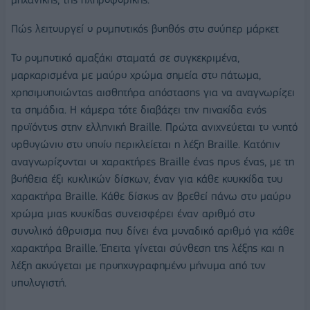
Πώς λειτουργεί ο ρομποτικός βοηθός στο σούπερ μάρκετ
Το ρομποτικό αμαξάκι σταματά σε συγκεκριμένα,
μαρκαρισμένα με μαύρο χρώμα σημεία στο πάτωμα,
χρησιμοποιώντας αισθητήρα απόστασης για να αναγνωρίζει
τα σημάδια. Η κάμερα τότε διαβάζει την πινακίδα ενός
προϊόντος στην ελληνική Braille. Πρώτα ανιχνεύεται το νοητό
ορθογώνιο στο οποίο περικλείεται η λέξη Braille. Κατόπιν
αναγνωρίζονται οι χαρακτήρες Braille ένας προς ένας, με τη
βοήθεια έξι κυκλικών δίσκων, έναν για κάθε κουκκίδα του
χαρακτήρα Braille. Κάθε δίσκος αν βρεθεί πάνω στο μαύρο
χρώμα μιας κουκίδας συνεισφέρει έναν αριθμό στο
συνολικό άθροισμα που δίνει ένα μοναδικό αριθμό για κάθε
χαρακτήρα Braille. Έπειτα γίνεται σύνθεση της λέξης και η
λέξη ακούγεται με προηχογραφημένο μήνυμα από τον
υπολογιστή.