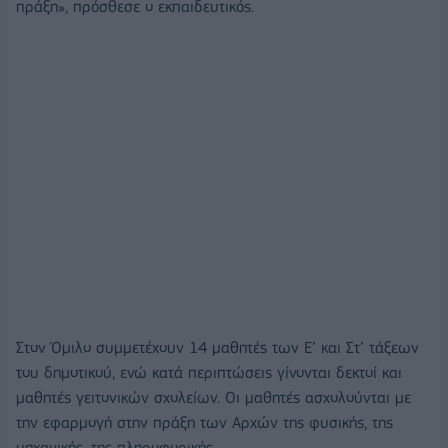
πράξη», πρόσθεσε ο εκπαιδευτικός.
Στον Όμιλο συμμετέχουν 14 μαθητές των Ε’ και Στ’ τάξεων
του δημοτικού, ενώ κατά περιπτώσεις γίνονται δεκτοί και
μαθητές γειτονικών σχολείων. Οι μαθητές ασχολούνται με
την εφαρμογή στην πράξη των Αρχών της φυσικής, της
μηχανικής, της πληροφορικής.