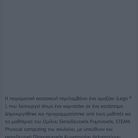
Η πειραματική κατασκευή περιλαμβάνει ένα αμαξάκι (Lego ®
), που λειτουργεί όπως ένα καροτσάκι σε ένα κατάστημα.
Δημιουργήθηκε και προγραμματίστηκε από τους μαθητές και
τις μαθήτριες του Ομίλου Εκπαιδευτικής Ρομποτικής, STEAM,
Physical computing του σχολείου, με υπεύθυνο τον
εκπαιδευτικό Πληροφορικής Κωνσταντίνο Δελησταύρου.