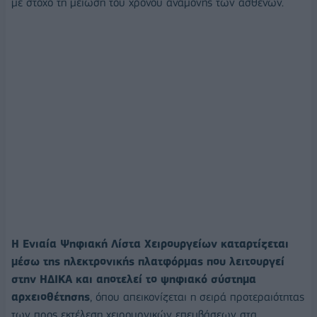
με στόχο τη μείωση του χρόνου αναμονής των ασθενών.
Η Ενιαία Ψηφιακή Λίστα Χειρουργείων καταρτίζεται
μέσω της ηλεκτρονικής πλατφόρμας που λειτουργεί
στην ΗΔΙΚΑ και αποτελεί το ψηφιακό σύστημα
αρχειοθέτησης
, όπου απεικονίζεται η σειρά προτεραιότητας
των προς εκτέλεση χειρουργικών επεμβάσεων στα