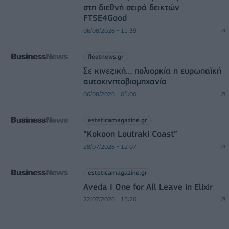
στη διεθνή σειρά δεικτών
FTSE4Good
06/08/2026 - 11:39
fleetnews.gr
Σε κινεζική… πολιορκία η ευρωπαϊκή
αυτοκινητοβιομηχανία
06/08/2026 - 05:00
esteticamagazine.gr
“Kokoon Loutraki Coast”
28/07/2026 - 12:07
esteticamagazine.gr
Aveda I One for All Leave in Elixir
22/07/2026 - 13:20