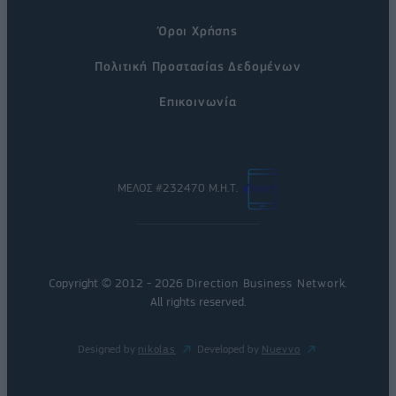
Όροι Χρήσης
Πολιτική Προστασίας Δεδομένων
Επικοινωνία
ΜΕΛΟΣ #232470 Μ.Η.Τ.
Copyright © 2012 - 2026
Direction Business Network
.
All rights reserved.
Designed by
nikolas
Developed by
Nuevvo