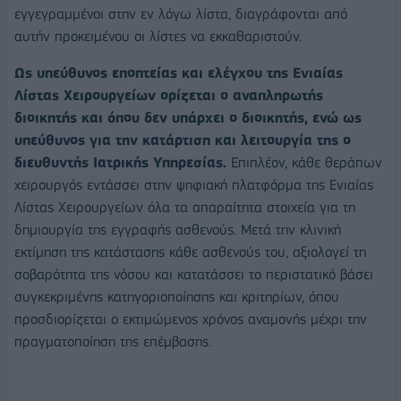
εγγεγραμμένοι στην εν λόγω λίστα, διαγράφονται από
αυτήν προκειμένου οι λίστες να εκκαθαριστούν.
Ως υπεύθυνος εποπτείας και ελέγχου της Ενιαίας
Λίστας Χειρουργείων ορίζεται ο αναπληρωτής
διοικητής και όπου δεν υπάρχει ο διοικητής, ενώ ως
υπεύθυνος για την κατάρτιση και λειτουργία της ο
διευθυντής Ιατρικής Υπηρεσίας.
Επιπλέον, κάθε θεράπων
χειρουργός εντάσσει στην ψηφιακή πλατφόρμα της Ενιαίας
Λίστας Χειρουργείων όλα τα απαραίτητα στοιχεία για τη
δημιουργία της εγγραφής ασθενούς. Μετά την κλινική
εκτίμηση της κατάστασης κάθε ασθενούς του, αξιολογεί τη
σοβαρότητα της νόσου και κατατάσσει το περιστατικό βάσει
συγκεκριμένης κατηγοριοποίησης και κριτηρίων, όπου
προσδιορίζεται ο εκτιμώμενος χρόνος αναμονής μέχρι την
πραγματοποίηση της επέμβασης.