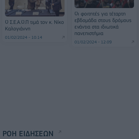
Οι φοιτητές για τέταρτη
εβδομάδα στους δρόμους
Ο Σ.Ε.Α.Ο.Π τιμά τον κ. Νίκο
ενάντια στα ιδιωτικά
Καλογιάννη
πανεπιστήμια
01/02/2024 - 10:14
01/02/2024 - 12:09
ΡΟΗ ΕΙΔΗΣΕΩΝ