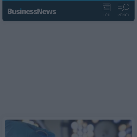
ΡΟΗ
ΜΕΝΟΥ