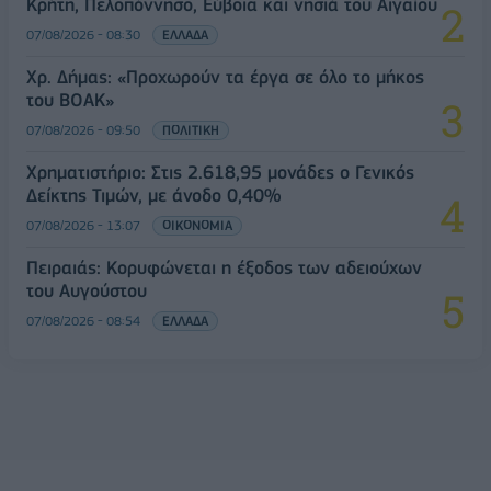
Κρήτη, Πελοπόννησο, Εύβοια και νησιά του Αιγαίου
07/08/2026 - 08:30
ΕΛΛΑΔΑ
Χρ. Δήμας: «Προχωρούν τα έργα σε όλο το μήκος
του ΒΟΑΚ»
07/08/2026 - 09:50
ΠΟΛΙΤΙΚΗ
Χρηματιστήριο: Στις 2.618,95 μονάδες ο Γενικός
Δείκτης Τιμών, με άνοδο 0,40%
07/08/2026 - 13:07
ΟΙΚΟΝΟΜΙΑ
Πειραιάς: Κορυφώνεται η έξοδος των αδειούχων
του Αυγούστου
07/08/2026 - 08:54
ΕΛΛΑΔΑ