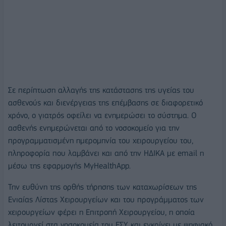
Σε περίπτωση αλλαγής της κατάστασης της υγείας του
ασθενούς και διενέργειας της επέμβασης σε διαφορετικό
χρόνο, ο γιατρός οφείλει να ενημερώσει το σύστημα. Ο
ασθενής ενημερώνεται από το νοσοκομείο για την
προγραμματισμένη ημερομηνία του χειρουργείου του,
πληροφορία που λαμβάνει και από την ΗΔΙΚΑ με email η
μέσω της εφαρμογής MyHealthApp.
Την ευθύνη της ορθής τήρησης των καταχωρίσεων της
Ενιαίας Λίστας Χειρουργείων και του προγράμματος των
χειρουργείων φέρει η Επιτροπή Χειρουργείου, η οποία
λειτουργεί στα νοσοκομεία του ΕΣΥ και εγκρίνει με ψηφιακό