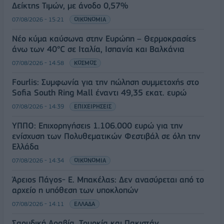
Δείκτης Τιμών, με άνοδο 0,57%
07/08/2026 - 15:21
ΟΙΚΟΝΟΜΙΑ
Νέο κύμα καύσωνα στην Ευρώπη – Θερμοκρασίες
άνω των 40°C σε Ιταλία, Ισπανία και Βαλκάνια
07/08/2026 - 14:58
ΚΟΣΜΟΣ
Fourlis: Συμφωνία για την πώληση συμμετοχής στο
Sofia South Ring Mall έναντι 49,35 εκατ. ευρώ
07/08/2026 - 14:39
ΕΠΙΧΕΙΡΗΣΕΙΣ
ΥΠΠΟ: Επιχορηγήσεις 1.106.000 ευρώ για την
ενίσχυση των Πολυθεματικών Φεστιβάλ σε όλη την
Ελλάδα
07/08/2026 - 14:34
ΟΙΚΟΝΟΜΙΑ
Άρειος Πάγος- Ε. Μπακέλας: Δεν ανασύρεται από το
αρχείο η υπόθεση των υποκλοπών
07/08/2026 - 14:11
ΕΛΛΑΔΑ
Σαουδική Αραβία, Τουρκία και Πακιστάν