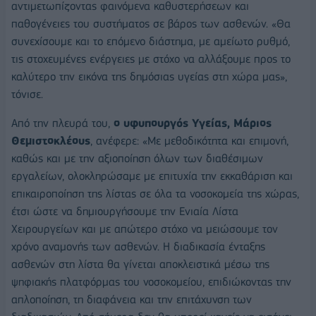
αντιμετωπίζοντας φαινόμενα καθυστερήσεων και
παθογένειες του συστήματος σε βάρος των ασθενών. «Θα
συνεχίσουμε και το επόμενο διάστημα, με αμείωτο ρυθμό,
τις στοχευμένες ενέργειες με στόχο να αλλάξουμε προς το
καλύτερο την εικόνα της δημόσιας υγείας στη χώρα μας»,
τόνισε.
Από την πλευρά του,
ο υφυπουργός Υγείας, Μάριος
Θεμιστοκλέους
, ανέφερε: «Με μεθοδικότητα και επιμονή,
καθώς και με την αξιοποίηση όλων των διαθέσιμων
εργαλείων, ολοκληρώσαμε με επιτυχία την εκκαθάριση και
επικαιροποίηση της λίστας σε όλα τα νοσοκομεία της χώρας,
έτσι ώστε να δημιουργήσουμε την Ενιαία Λίστα
Χειρουργείων και με απώτερο στόχο να μειώσουμε τον
χρόνο αναμονής των ασθενών. Η διαδικασία ένταξης
ασθενών στη λίστα θα γίνεται αποκλειστικά μέσω της
ψηφιακής πλατφόρμας του νοσοκομείου, επιδιώκοντας την
απλοποίηση, τη διαφάνεια και την επιτάχυνση των