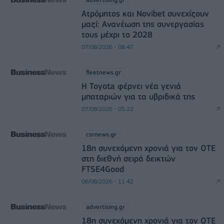
Ατρόμητος και Novibet συνεχίζουν
μαζί: Ανανέωση της συνεργασίας
τους μέχρι το 2028
07/08/2026 - 08:47
fleetnews.gr
Η Toyota φέρνει νέα γενιά
μπαταριών για τα υβριδικά της
07/08/2026 - 05:22
csrnews.gr
18η συνεχόμενη χρονιά για τον ΟΤΕ
στη διεθνή σειρά δεικτών
FTSE4Good
06/08/2026 - 11:42
advertising.gr
18η συνεχόμενη χρονιά για τον ΟΤΕ