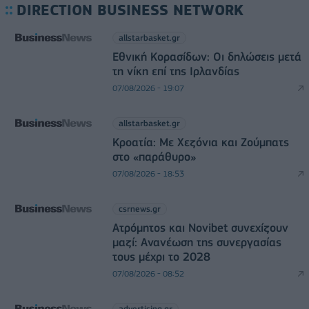
DIRECTION BUSINESS NETWORK
allstarbasket.gr
Εθνική Κορασίδων: Οι δηλώσεις μετά
τη νίκη επί της Ιρλανδίας
07/08/2026 - 19:07
allstarbasket.gr
Κροατία: Με Χεζόνια και Ζούμπατς
στο «παράθυρο»
07/08/2026 - 18:53
csrnews.gr
Ατρόμητος και Novibet συνεχίζουν
μαζί: Ανανέωση της συνεργασίας
τους μέχρι το 2028
07/08/2026 - 08:52
advertising.gr