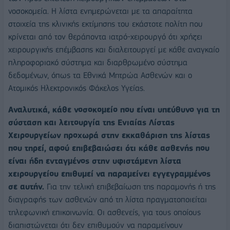
νοσοκομεία. Η λίστα ενημερώνεται με τα απαραίτητα
στοιχεία της κλινικής εκτίμησης του εκάστοτε πολίτη που
κρίνεται από τον θεράποντα ιατρό-χειρουργό ότι χρήζει
χειρουργικής επέμβασης και διαλειτουργεί με κάθε αναγκαίο
πληροφοριακό σύστημα και διαρθρωμένο σύστημα
δεδομένων, όπως τα Εθνικά Μητρώα Ασθενών και ο
Ατομικός Ηλεκτρονικός Φάκελος Υγείας.
Αναλυτικά, κάθε νοσοκομείο που είναι υπεύθυνο για τη
σύσταση και λειτουργία της Ενιαίας Λίστας
Χειρουργείων προχωρά στην εκκαθάριση της λίστας
που τηρεί, αφού επιβεβαιώσει ότι κάθε ασθενής που
είναι ήδη ενταγμένος στην υφιστάμενη λίστα
χειρουργείου επιθυμεί να παραμείνει εγγεγραμμένος
σε αυτήν.
Για την τελική επιβεβαίωση της παραμονής ή της
διαγραφής των ασθενών από τη λίστα πραγματοποιείται
τηλεφωνική επικοινωνία. Οι ασθενείς, για τους οποίους
διαπιστώνεται ότι δεν επιθυμούν να παραμείνουν