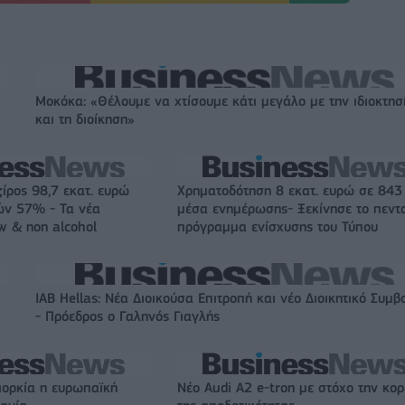
Μοκόκα: «Θέλουμε να χτίσουμε κάτι μεγάλο με την ιδιοκτησ
και τη διοίκηση»
ζίρος 98,7 εκατ. ευρώ
Χρηματοδότηση 8 εκατ. ευρώ σε 843
ών 57% - Τα νέα
μέσα ενημέρωσης- Ξεκίνησε το πεντ
w & non alcohol
πρόγραμμα ενίσχυσης του Τύπου
IAB Hellas: Νέα Διοικούσα Επιτροπή και νέο Διοικητικό Συμβ
- Πρόεδρος ο Γαληνός Γιαγλής
ιορκία η ευρωπαϊκή
Νέο Audi A2 e-tron με στόχο την κο