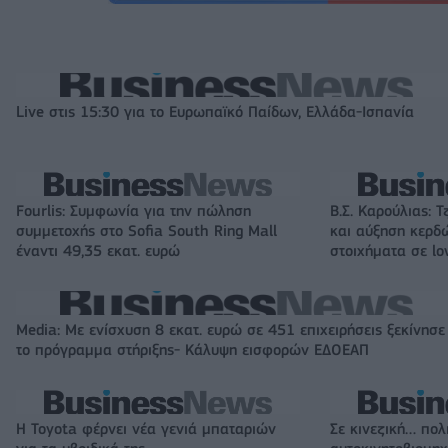
Live στις 15:30 για το Ευρωπαϊκό Παίδων, Ελλάδα-Ισπανία
Fourlis: Συμφωνία για την πώληση
Β.Σ. Καρούλιας: Τ
συμμετοχής στο Sofia South Ring Mall
και αύξηση κερδ
έναντι 49,35 εκατ. ευρώ
στοιχήματα σε lo
Media: Με ενίσχυση 8 εκατ. ευρώ σε 451 επιχειρήσεις ξεκίνησε
το πρόγραμμα στήριξης- Κάλυψη εισφορών ΕΔΟΕΑΠ
Η Toyota φέρνει νέα γενιά μπαταριών
Σε κινεζική… πολ