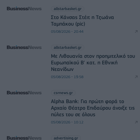
allstarbasket.gr
Στο Κάνσας Στέιτ η Τζωάνα
Ταμπάκου (pic)
05/08/2026 - 20:44
allstarbasket.gr
Με Λιθουανία στον προημιτελικό του
Ευρωπαϊκού Β' κατ. η Εθνική
Νεανίδων
05/08/2026 - 19:58
csrnews.gr
Alpha Bank: Για πρώτη φορά το
Αρχαίο Θέατρο Επιδαύρου άνοιξε τις
πύλες του σε όλους
05/08/2026 - 10:12
advertising.gr