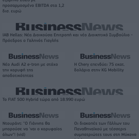
προσαρμοσμένο EBITDA στα 1,2
δισ. ευρώ
IAB Hellas: Νέα Διοικούσα Επιτροπή και νέο Διοικητικό Συμβούλιο -
Πρόεδρος ο Γαληνός Γιαγλής
Νέο Audi A2 e-tron με στόχο
Η Chery επενδύει 75 εκατ.
την κορυφή της
δολάρια στην KG Mobility
αποδοτικότητας
Το FIAT 500 Hybrid τώρα από 18.990 ευρώ
Ντουράντ: "Ο Γιάννης θα
Οι διακοπές των Γάλλων του
μπορούσε να 'ναι ο κορυφαίος
Παναθηναϊκού με τέσσερις
όλων"! (vid)
συμπατριώτες τους στη Μύκονο