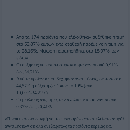
Από τα 174 προϊόντα που ελέγχθηκαν αυξήθηκε η τιμή
στο 52,87% αυτών ενώ σταθερή παρέμεινε η τιμή για
το 28,16%. Μείωση παρατηρήθηκε στο 18,97% των
ειδών
Οι αυξήσεις που εντοπίστηκαν κυμαίνονται από 0,91%
έως 34,21%.
Από τα προϊόντα που δέχτηκαν ανατιμήσεις, σε ποσοστό
44,57% η αύξηση ξεπέρασε το 10% (από
10,00%-34,21%).
Οι μειώσεις στις τιμές των σχολικών κυμαίνονται από
0,37% έως 20,41%.
«Πρέπει κάποια στιγμή να μπει ένα φρένο στο ατελείωτο σπιράλ
ανατιμήσεων σε όλα ανεξαιρέτως τα προϊόντα ευρείας και