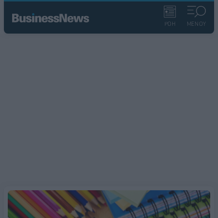
ΡΟΗ
ΜΕΝΟΥ