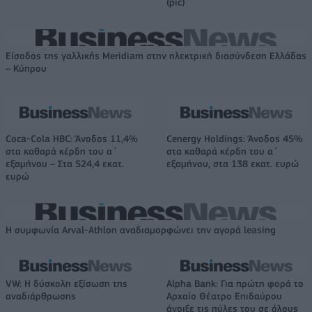
(pic)
Είσοδος της γαλλικής Meridiam στην ηλεκτρική διασύνδεση Ελλάδας
– Κύπρου
Coca-Cola HBC: Άνοδος 11,4%
Cenergy Holdings: Άνοδος 45%
στα καθαρά κέρδη του α΄
στα καθαρά κέρδη του α΄
εξαμήνου – Στα 524,4 εκατ.
εξαμήνου, στα 138 εκατ. ευρώ
ευρώ
Η συμφωνία Arval-Athlon αναδιαμορφώνει την αγορά leasing
VW: Η δύσκολη εξίσωση της
Alpha Bank: Για πρώτη φορά το
αναδιάρθρωσης
Αρχαίο Θέατρο Επιδαύρου
άνοιξε τις πύλες του σε όλους