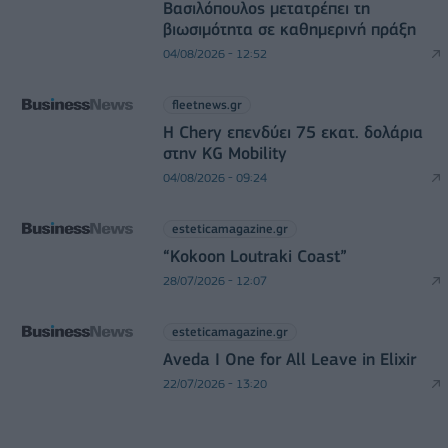
Βασιλόπουλος μετατρέπει τη
βιωσιμότητα σε καθημερινή πράξη
04/08/2026 - 12:52
fleetnews.gr
Η Chery επενδύει 75 εκατ. δολάρια
στην KG Mobility
04/08/2026 - 09:24
esteticamagazine.gr
“Kokoon Loutraki Coast”
28/07/2026 - 12:07
esteticamagazine.gr
Aveda I One for All Leave in Elixir
22/07/2026 - 13:20