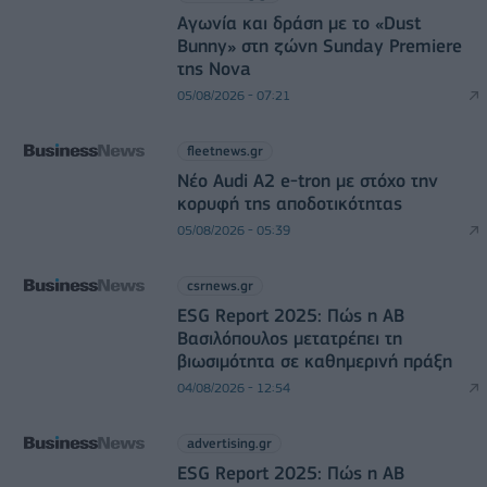
Αγωνία και δράση με το «Dust
Bunny» στη ζώνη Sunday Premiere
της Nova
05/08/2026 - 07:21
fleetnews.gr
Νέο Audi A2 e-tron με στόχο την
κορυφή της αποδοτικότητας
05/08/2026 - 05:39
csrnews.gr
ESG Report 2025: Πώς η ΑΒ
Βασιλόπουλος μετατρέπει τη
βιωσιμότητα σε καθημερινή πράξη
04/08/2026 - 12:54
advertising.gr
ESG Report 2025: Πώς η ΑΒ