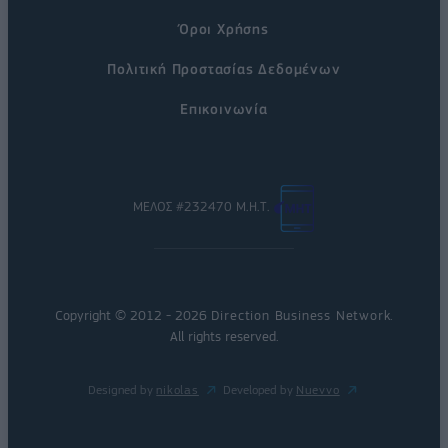
Όροι Χρήσης
Πολιτική Προστασίας Δεδομένων
Επικοινωνία
ΜΕΛΟΣ #232470 Μ.Η.Τ.
Copyright © 2012 - 2026
Direction Business Network
.
All rights reserved.
Designed by
nikolas
Developed by
Nuevvo