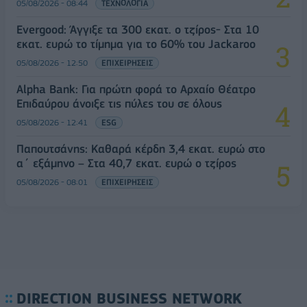
05/08/2026 - 08:44
ΤΕΧΝΟΛΟΓΙΑ
Evergood: Άγγιξε τα 300 εκατ. ο τζίρος- Στα 10
εκατ. ευρώ το τίμημα για το 60% του Jackaroo
05/08/2026 - 12:50
ΕΠΙΧΕΙΡΗΣΕΙΣ
Alpha Bank: Για πρώτη φορά το Αρχαίο Θέατρο
Επιδαύρου άνοιξε τις πύλες του σε όλους
05/08/2026 - 12:41
ESG
Παπουτσάνης: Καθαρά κέρδη 3,4 εκατ. ευρώ στο
α΄ εξάμηνο – Στα 40,7 εκατ. ευρώ ο τζίρος
05/08/2026 - 08:01
ΕΠΙΧΕΙΡΗΣΕΙΣ
DIRECTION BUSINESS NETWORK