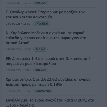
05/08/2026 - 17:16
ΚΟΣΜΟΣ
Τ. Θεοδωρικάκος: Στηρίζουμε με πράξεις την
έρευνα και την καινοτομία
05/08/2026 - 16:51
ΠΟΛΙΤΙΚΗ
Ν. Χαρδαλιάς: Μηδενική ανοχή και σε νομικό
επίπεδο για τους υπαίτιους της πυρκαγιάς στη
Δυτική Αττική
05/08/2026 - 16:26
ΕΛΛΑΔΑ
ΕΕ: Διοχετεύει 1,4 δισ. ευρώ στην Ουκρανία από
παγωμένα ρωσικά κεφάλαια
05/08/2026 - 16:03
ΚΟΣΜΟΣ
Χρηματιστήριο: Στις 2.623,62 μονάδες ο Γενικός
Δείκτης Τιμών, με πτώση 0,19%
05/08/2026 - 15:36
ΟΙΚΟΝΟΜΙΑ
Συνάλλαγμα: Το ευρώ ενισχύεται κατά 0,20%, στα
1,1557 δολάρια