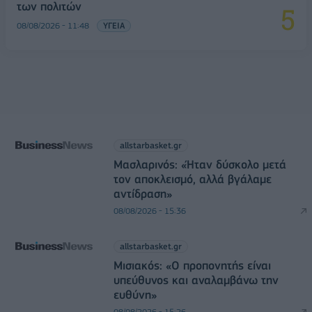
των πολιτών
08/08/2026 - 11:48
ΥΓΕΙΑ
allstarbasket.gr
Μασλαρινός: «Ήταν δύσκολο μετά
τον αποκλεισμό, αλλά βγάλαμε
αντίδραση»
08/08/2026 - 15:36
allstarbasket.gr
Μισιακός: «Ο προπονητής είναι
υπεύθυνος και αναλαμβάνω την
ευθύνη»
08/08/2026 - 15:26