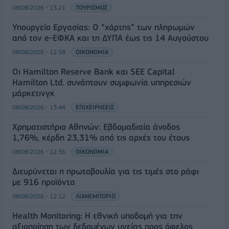
08/08/2026 - 13:21
ΤΟΥΡΙΣΜΟΣ
Υπουργείο Εργασίας: Ο “χάρτης” των πληρωμών
από τον e-ΕΦΚΑ και τη ΔΥΠΑ έως τις 14 Αυγούστου
08/08/2026 - 12:58
ΟΙΚΟΝΟΜΙΑ
Οι Hamilton Reserve Bank και SEE Capital
Hamilton Ltd. συνάπτουν συμφωνία υπηρεσιών
μάρκετινγκ
08/08/2026 - 13:44
ΕΠΙΧΕΙΡΗΣΕΙΣ
Χρηματιστήριο Αθηνών: Εβδομαδιαία άνοδος
1,76%, κέρδη 23,31% από τις αρχές του έτους
08/08/2026 - 12:36
ΟΙΚΟΝΟΜΙΑ
Διευρύνεται η πρωτοβουλία για τις τιμές στο ράφι
με 916 προϊόντα
08/08/2026 - 12:12
ΛΙΑΝΕΜΠΟΡΙΟ
Health Monitoring: Η εθνική υποδομή για την
αξιοποίηση των δεδομένων υγείας προς όφελος