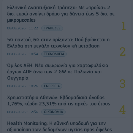
Ελληνική Αναπτυξιακή Τράπεζα: Με «προίκα» 2
δισ. ευρώ ανοίγει δρόμο για δάνεια έως 5 δισ. σε
μικρομεσαίες
08/08/2026 - 11:22
ΤΡΑΠΕΖΕΣ
5G παντού, 6G στον ορίζοντα: Πού βρίσκεται η
Ελλάδα στη μεγάλη τεχνολογική μετάβαση
08/08/2026 - 10:54
ΤΕΧΝΟΛΟΓΙΑ
Όμιλος ΔΕΗ: Νέα συμφωνία για χαρτοφυλάκιο
έργων ΑΠΕ άνω των 2 GW σε Πολωνία και
Ουγγαρία
08/08/2026 - 10:26
ΕΝΕΡΓΕΙΑ
Χρηματιστήριο Αθηνών: Εβδομαδιαία άνοδος
1,76%, κέρδη 23,31% από τις αρχές του έτους
08/08/2026 - 12:36
ΟΙΚΟΝΟΜΙΑ
Health Monitoring: Η εθνική υποδομή για την
αξιοποίηση των δεδομένων υγείας προς όφελος