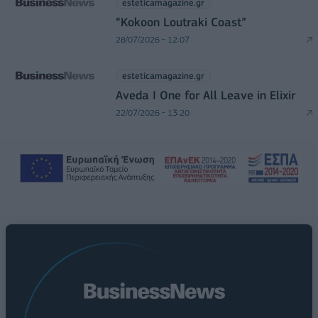
esteticamagazine.gr
“Kokoon Loutraki Coast”
28/07/2026 - 12:07
esteticamagazine.gr
Aveda I One for All Leave in Elixir
22/07/2026 - 13:20