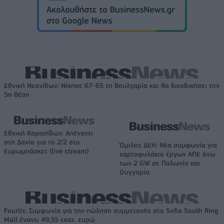
Εθνική Νεανίδων: Νίκησε 67-65 τη Βουλγαρία και θα διεκδικήσει την
5η θέση
Εθνική Κορασίδων: Απέναντι
στη Δανία για το 2/2 στο
Όμιλος ΔΕΗ: Νέα συμφωνία για
Ευρωμπάσκετ (live stream)
χαρτοφυλάκιο έργων ΑΠΕ άνω
των 2 GW σε Πολωνία και
Ουγγαρία
Fourlis: Συμφωνία για την πώληση συμμετοχής στο Sofia South Ring
Mall έναντι 49,35 εκατ. ευρώ