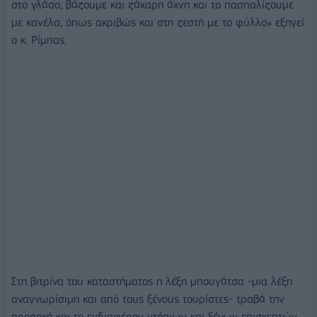
στο γλάσο, βάζουμε και ζάχαρη άχνη και το πασπαλίζουμε
με κανέλα, όπως ακριβώς και στη ζεστή με το φύλλο» εξηγεί
ο κ. Ρίμπας.
Στη βιτρίνα του καταστήματος η λέξη μπουγάτσα -μια λέξη
αναγνωρίσιμη και από τους ξένους τουρίστες- τραβά την
προσοχή και το ενδιαφέρον ντόπιων και ξένων επισκεπτών.