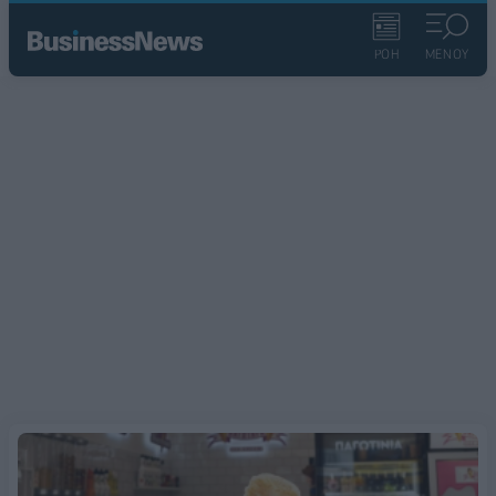
ΡΟΗ
ΜΕΝΟΥ