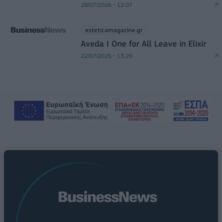
28/07/2026 - 12:07
esteticamagazine.gr
Aveda I One for All Leave in Elixir
22/07/2026 - 13:20