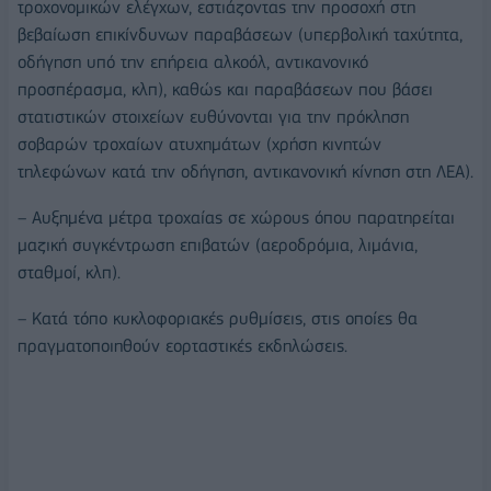
τροχονομικών ελέγχων, εστιάζοντας την προσοχή στη
βεβαίωση επικίνδυνων παραβάσεων (υπερβολική ταχύτητα,
οδήγηση υπό την επήρεια αλκοόλ, αντικανονικό
προσπέρασμα, κλπ), καθώς και παραβάσεων που βάσει
στατιστικών στοιχείων ευθύνονται για την πρόκληση
σοβαρών τροχαίων ατυχημάτων (χρήση κινητών
τηλεφώνων κατά την οδήγηση, αντικανονική κίνηση στη ΛΕΑ).
– Αυξημένα μέτρα τροχαίας σε χώρους όπου παρατηρείται
μαζική συγκέντρωση επιβατών (αεροδρόμια, λιμάνια,
σταθμοί, κλπ).
– Κατά τόπο κυκλοφοριακές ρυθμίσεις, στις οποίες θα
πραγματοποιηθούν εορταστικές εκδηλώσεις.