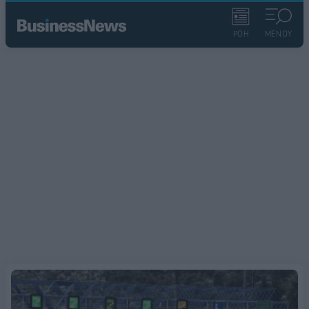
ΡΟΗ
ΜΕΝΟΥ