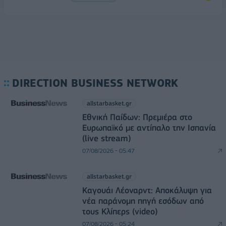
DIRECTION BUSINESS NETWORK
allstarbasket.gr
Εθνική Παίδων: Πρεμιέρα στο
Ευρωπαϊκό με αντίπαλο την Ισπανία
(live stream)
07/08/2026 - 05:47
allstarbasket.gr
Καγουάι Λέοναρντ: Αποκάλυψη για
νέα παράνομη πηγή εσόδων από
τους Κλίπερς (video)
07/08/2026 - 05:24