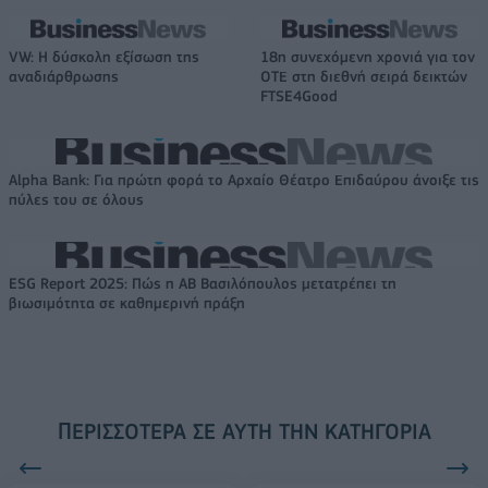
VW: Η δύσκολη εξίσωση της
18η συνεχόμενη χρονιά για τον
αναδιάρθρωσης
ΟΤΕ στη διεθνή σειρά δεικτών
FTSE4Good
Alpha Bank: Για πρώτη φορά το Αρχαίο Θέατρο Επιδαύρου άνοιξε τις
πύλες του σε όλους
ESG Report 2025: Πώς η ΑΒ Βασιλόπουλος μετατρέπει τη
βιωσιμότητα σε καθημερινή πράξη
ΠΕΡΙΣΣΌΤΕΡΑ ΣΕ ΑΥΤΉ ΤΗΝ ΚΑΤΗΓΟΡΊΑ