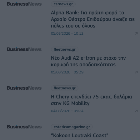
csrnews.gr
Alpha Bank: Για πρώτη φορά το
Αρχαίο Θέατρο Επιδαύρου άνοιξε τις
πύλες του σε όλους
05/08/2026 - 10:12
fleetnews.gr
Νέο Audi A2 e-tron με στόχο την
κορυφή της αποδοτικότητας
05/08/2026 - 05:39
fleetnews.gr
Η Chery επενδύει 75 εκατ. δολάρια
στην KG Mobility
04/08/2026 - 09:24
esteticamagazine.gr
“Kokoon Loutraki Coast”