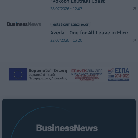
“Kokoon Loutraki Coast”
28/07/2026 - 12:07
esteticamagazine.gr
Aveda I One for All Leave in Elixir
22/07/2026 - 13:20