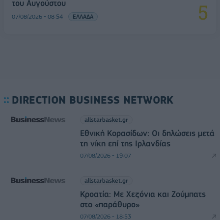
του Αυγούστου
07/08/2026 - 08:54
ΕΛΛΑΔΑ
DIRECTION BUSINESS NETWORK
allstarbasket.gr
Εθνική Κορασίδων: Οι δηλώσεις μετά
τη νίκη επί της Ιρλανδίας
07/08/2026 - 19:07
allstarbasket.gr
Κροατία: Με Χεζόνια και Ζούμπατς
στο «παράθυρο»
07/08/2026 - 18:53