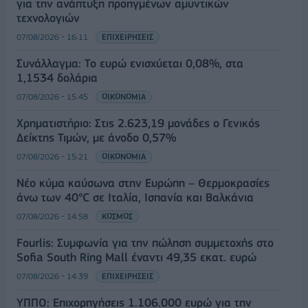
για την ανάπτυξη προηγμένων αμυντικών
τεχνολογιών
07/08/2026 - 16:11
ΕΠΙΧΕΙΡΗΣΕΙΣ
Συνάλλαγμα: Το ευρώ ενισχύεται 0,08%, στα
1,1534 δολάρια
07/08/2026 - 15:45
ΟΙΚΟΝΟΜΙΑ
Χρηματιστήριο: Στις 2.623,19 μονάδες ο Γενικός
Δείκτης Τιμών, με άνοδο 0,57%
07/08/2026 - 15:21
ΟΙΚΟΝΟΜΙΑ
Νέο κύμα καύσωνα στην Ευρώπη – Θερμοκρασίες
άνω των 40°C σε Ιταλία, Ισπανία και Βαλκάνια
07/08/2026 - 14:58
ΚΟΣΜΟΣ
Fourlis: Συμφωνία για την πώληση συμμετοχής στο
Sofia South Ring Mall έναντι 49,35 εκατ. ευρώ
07/08/2026 - 14:39
ΕΠΙΧΕΙΡΗΣΕΙΣ
ΥΠΠΟ: Επιχορηγήσεις 1.106.000 ευρώ για την