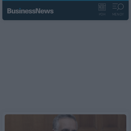
ΡΟΗ
ΜΕΝΟΥ