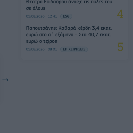
Θέατρο Επιδαύρου άνοιξε τις πύλες του
σε όλους
05/08/2026 - 12:41
ESG
Παπουτσάνης: Καθαρά κέρδη 3,4 εκατ.
ευρώ στο α΄ εξάμηνο – Στα 40,7 εκατ.
ευρώ ο τζίρος
05/08/2026 - 08:01
ΕΠΙΧΕΙΡΗΣΕΙΣ