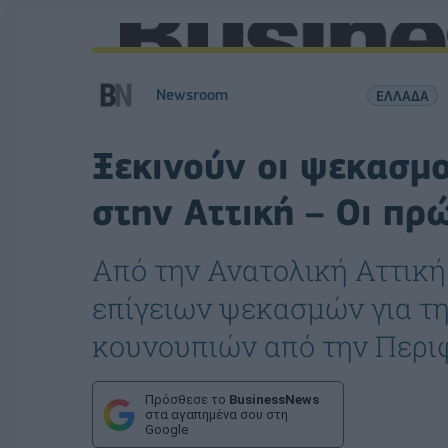
Newsroom
ΕΛΛΑΔΑ
Ξεκινούν οι ψεκασμο
στην Αττική – Οι πρ
Από την Ανατολική Αττική
επίγειων ψεκασμών για τ
κουνουπιών από την Περιφ
Πρόσθεσε το
BusinessNews
στα αγαπημένα σου στη
Google