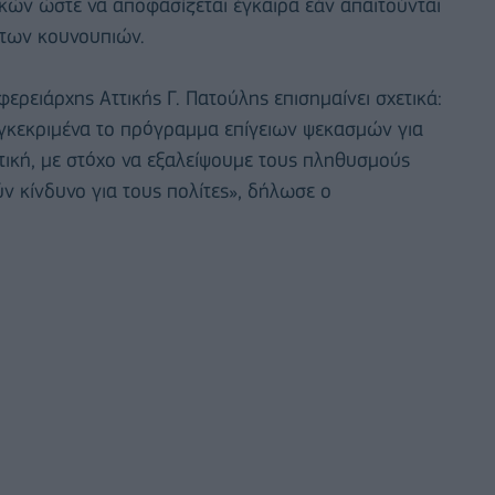
ών ώστε να αποφασίζεται έγκαιρα εάν απαιτούνται
 των κουνουπιών.
ρειάρχης Αττικής Γ. Πατούλης επισημαίνει σχετικά:
συγκεκριμένα το πρόγραμμα επίγειων ψεκασμών για
ική, με στόχο να εξαλείψουμε τους πληθυσμούς
 κίνδυνο για τους πολίτες», δήλωσε ο