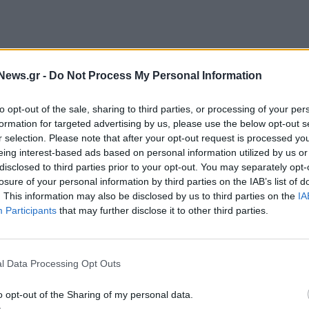
News.gr -
Do Not Process My Personal Information
to opt-out of the sale, sharing to third parties, or processing of your per
formation for targeted advertising by us, please use the below opt-out s
r selection. Please note that after your opt-out request is processed y
ΓΙΩΡΓΟΣ ΠΑΤΟΥΛΗΣ
eing interest-based ads based on personal information utilized by us or
disclosed to third parties prior to your opt-out. You may separately opt-
losure of your personal information by third parties on the IAB’s list of
. This information may also be disclosed by us to third parties on the
IA
Participants
that may further disclose it to other third parties.
l Data Processing Opt Outs
o opt-out of the Sharing of my personal data.