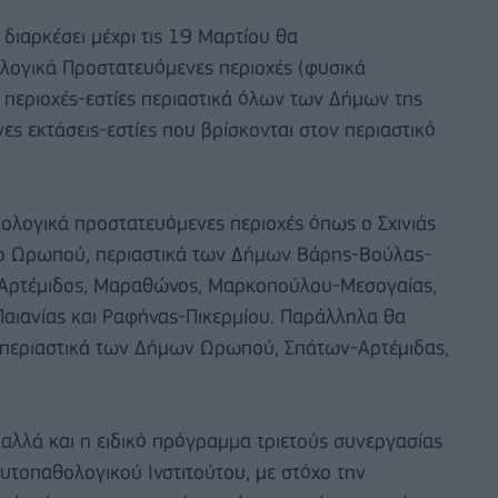
 διαρκέσει μέχρι τις 19 Μαρτίου θα
λογικά Προστατευόμενες περιοχές (φυσικά
ε περιοχές-εστίες περιαστικά όλων των Δήμων της
ες εκτάσεις-εστίες που βρίσκονται στον περιαστικό
κολογικά προστατευόμενες περιοχές όπως ο Σχινιάς
ο Ωρωπού, περιαστικά των Δήμων Βάρης-Βούλας-
-Αρτέμιδος, Μαραθώνος, Μαρκοπούλου-Μεσογαίας,
αιανίας και Ραφήνας-Πικερμίου. Παράλληλα θα
ς περιαστικά των Δήμων Ωρωπού, Σπάτων-Αρτέμιδας,
λλά και η ειδικό πρόγραμμα τριετούς συνεργασίας
υτοπαθολογικού Ινστιτούτου, με στόχο την