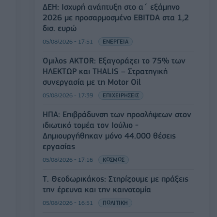
ΔΕΗ: Ισχυρή ανάπτυξη στο α΄ εξάμηνο
2026 με προσαρμοσμένο EBITDA στα 1,2
δισ. ευρώ
05/08/2026 - 17:51
ΕΝΕΡΓΕΙΑ
Όμιλος AKTOR: Εξαγοράζει το 75% των
ΗΛΕΚΤΩΡ και THALIS – Στρατηγική
συνεργασία με τη Motor Oil
05/08/2026 - 17:39
ΕΠΙΧΕΙΡΗΣΕΙΣ
ΗΠΑ: Επιβράδυνση των προσλήψεων στον
ιδιωτικό τομέα τον Ιούλιο -
Δημιουργήθηκαν μόνο 44.000 θέσεις
εργασίας
05/08/2026 - 17:16
ΚΟΣΜΟΣ
Τ. Θεοδωρικάκος: Στηρίζουμε με πράξεις
την έρευνα και την καινοτομία
05/08/2026 - 16:51
ΠΟΛΙΤΙΚΗ