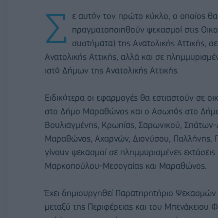
Σ
ε αυτόν τον πρώτο κύκλο, ο οποίος θα
πραγματοποιηθούν ψεκασμοί στις Οικο
συστήματα) της Ανατολικής Αττικής, σ
Ανατολικής Αττικής, αλλά και σε πλημμυρισμέν
ιστό Δήμων της Ανατολικής Αττικής.
Ειδικότερα οι εφαρμογές θα εστιαστούν σε οι
στο Δήμο Μαραθώνος και ο Ασωπός στο Δήμ
Βουλιαγμένης, Κρωπίας, Σαρωνικού, Σπάτων
Μαραθώνος, Αχαρνών, Διονύσου, Παλλήνης, Π
γίνουν ψεκασμοί σε πλημμυρισμένες εκτάσει
Μαρκοπούλου-Μεσογαίας και Μαραθώνος.
Έχει δημιουργηθεί Παρατηρητήριο Ψεκασμών α
μεταξύ της Περιφέρειας και του Μπενάκειου Φ