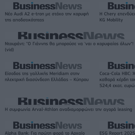
Νέο Audi A2 e-tron με στόχο την κορυφή
Η Chery επενδύει
της αποδοτικότητας
KG Mobility
Ντουράντ: "Ο Γιάννης θα μπορούσε να 'ναι ο κορυφαίος όλων"!
(vid)
Είσοδος της γαλλικής Meridiam στην
Coca-Cola HBC: 
ηλεκτρική διασύνδεση Ελλάδας – Κύπρου
καθαρά κέρδη το
524,4 εκατ. ευρώ
Η συμφωνία Arval-Athlon αναδιαμορφώνει την αγορά leasing
Alpha Bank: Για πρώτη φορά το Αρχαίο
ESG Report 2025