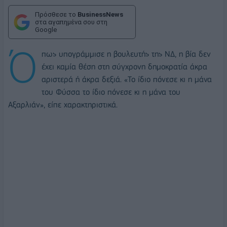
Πρόσθεσε το
BusinessNews
στα αγαπημένα σου στη
Google
Ό
πως υπογράμμισε η βουλευτής της ΝΔ, η βία δεν
έχει καμία θέση στη σύγχρονη δημοκρατία άκρα
αριστερά ή άκρα δεξιά. «Το ίδιο πόνεσε κι η μάνα
του Φύσσα το ίδιο πόνεσε κι η μάνα του
Αξαρλιάν», είπε χαρακτηριστικά.