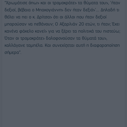
“Χρωμάτισε όπως και οι τρομοκράτες τα θύματα τους, ‘ήταν
δεξιοί, βέβαια ο Μπακογιάννης δεν ήταν δεξιός’… Δηλαδή τι
θέλει να πει ο κ. Δρίτσας ότι οι άλλοι που ήταν δεξιοί
μπορούσαν να πεθάνουν; Ο Αξαρλιάν 20 ετών, τι ήταν; Έχει
κανένα φάκελο κανείς για να ξέρει τα πολιτικά του πιστεύω;
Όταν οι τρομοκράτες δολοφονούσαν τα θύματά τους,
κολλάγανε ταμπέλα. Και συνεχίζεται αυτή η διαφοροποίηση
σήμερα”.