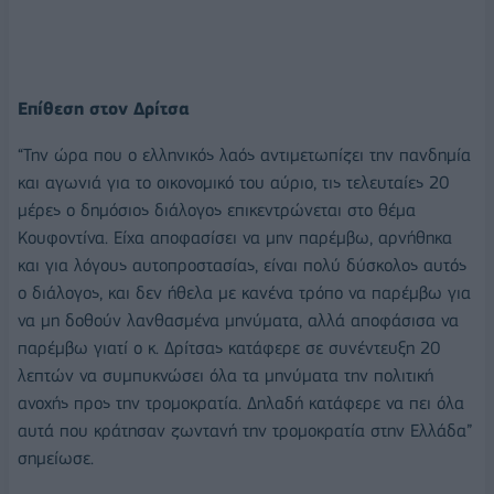
Επίθεση στον Δρίτσα
“Την ώρα που ο ελληνικός λαός αντιμετωπίζει την πανδημία
και αγωνιά για το οικονομικό του αύριο, τις τελευταίες 20
μέρες ο δημόσιος διάλογος επικεντρώνεται στο θέμα
Κουφοντίνα. Είχα αποφασίσει να μην παρέμβω, αρνήθηκα
και για λόγους αυτοπροστασίας, είναι πολύ δύσκολος αυτός
ο διάλογος, και δεν ήθελα με κανένα τρόπο να παρέμβω για
να μη δοθούν λανθασμένα μηνύματα, αλλά αποφάσισα να
παρέμβω γιατί ο κ. Δρίτσας κατάφερε σε συνέντευξη 20
λεπτών να συμπυκνώσει όλα τα μηνύματα την πολιτική
ανοχής προς την τρομοκρατία. Δηλαδή κατάφερε να πει όλα
αυτά που κράτησαν ζωντανή την τρομοκρατία στην Ελλάδα”
σημείωσε.