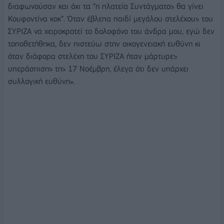
διαφωνούσαν και όχι τα “η πλατεία Συντάγματος θα γίνει
Κουφοντίνα κοκ”. Όταν έβλεπα παιδί μεγάλου στελέχους του
ΣΥΡΙΖΑ να χειροκροτεί το δολοφόνο του άνδρα μου, εγώ δεν
τοποθετήθηκα, δεν πιστεύω στην οικογενειακή ευθύνη κι
όταν διάφορα στελέχη του ΣΥΡΙΖΑ ήταν μάρτυρες
υπεράσπισης της 17 Νοέμβρη, έλεγα ότι δεν υπάρχει
συλλογική ευθύνη».