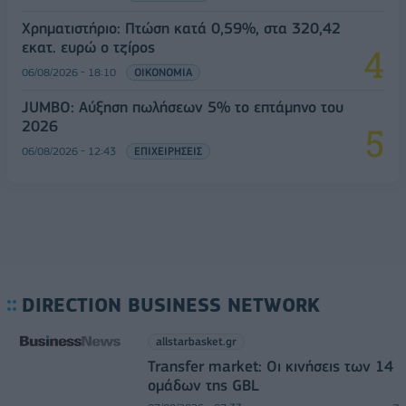
Χρηματιστήριο: Πτώση κατά 0,59%, στα 320,42
εκατ. ευρώ ο τζίρος
06/08/2026 - 18:10
ΟΙΚΟΝΟΜΙΑ
JUMBO: Αύξηση πωλήσεων 5% το επτάμηνο του
2026
06/08/2026 - 12:43
ΕΠΙΧΕΙΡΗΣΕΙΣ
DIRECTION BUSINESS NETWORK
allstarbasket.gr
Transfer market: Οι κινήσεις των 14
ομάδων της GBL