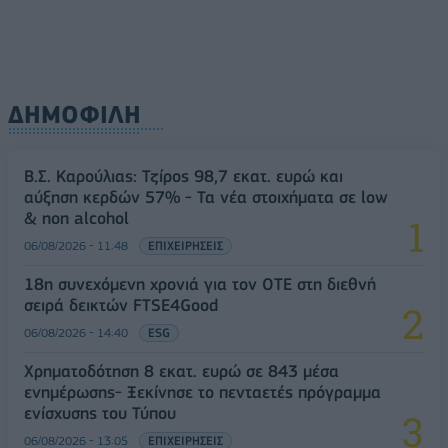
ΔΗΜΟΦΙΛΗ
Β.Σ. Καρούλιας: Τζίρος 98,7 εκατ. ευρώ και
αύξηση κερδών 57% - Τα νέα στοιχήματα σε low
& non alcohol
06/08/2026 - 11:48
ΕΠΙΧΕΙΡΗΣΕΙΣ
18η συνεχόμενη χρονιά για τον ΟΤΕ στη διεθνή
σειρά δεικτών FTSE4Good
06/08/2026 - 14:40
ESG
Χρηματοδότηση 8 εκατ. ευρώ σε 843 μέσα
ενημέρωσης- Ξεκίνησε το πενταετές πρόγραμμα
ενίσχυσης του Τύπου
06/08/2026 - 13:05
ΕΠΙΧΕΙΡΗΣΕΙΣ