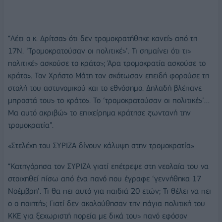
“Λέει ο κ. Δρίτσας ότι δεν τρομοκρατήθηκε κανείς από τη
17Ν. ‘Τρομοκρατούσαν οι πολιτικές’. Τι σημαίνει ότι τις
πολιτικές ασκούσε το κράτος; Άρα τρομοκρατία ασκούσε το
κράτος. Τον Χρήστο Μάτη τον σκότωσαν επειδή φορούσε τη
στολή του αστυνομικού και το εθνόσημο. Δηλαδή βλέπανε
μπροστά τους το κράτος. Το ‘τρομοκρατούσαν οι πολιτικές’…
Μα αυτό ακριβώς το επιχείρημα κράτησε ζωντανή την
τρομοκρατία”.
«Στελέχη του ΣΥΡΙΖΑ δίνουν κάλυψη στην τρομοκρατία»
“Κατηγόρησα τον ΣΥΡΙΖΑ γιατί επέτρεψε στη νεολαία του να
στοιχηθεί πίσω από ένα πανό που έγραφε ‘γεννήθηκα 17
Νοέμβρη’. Τι θα πει αυτό για παιδιά 20 ετών; Τι θέλει να πει
ο ο ποιητής; Γιατί δεν ακολούθησαν την πάγια πολιτική του
ΚΚΕ για ξεχωριστή πορεία με δικά τους πανό εφόσον