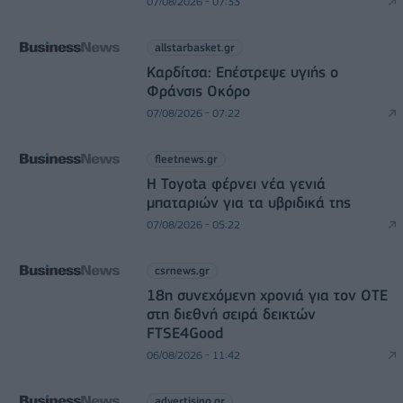
07/08/2026 - 07:33
allstarbasket.gr
Καρδίτσα: Επέστρεψε υγιής ο
Φράνσις Οκόρο
07/08/2026 - 07:22
fleetnews.gr
Η Toyota φέρνει νέα γενιά
μπαταριών για τα υβριδικά της
07/08/2026 - 05:22
csrnews.gr
18η συνεχόμενη χρονιά για τον ΟΤΕ
στη διεθνή σειρά δεικτών
FTSE4Good
06/08/2026 - 11:42
advertising.gr