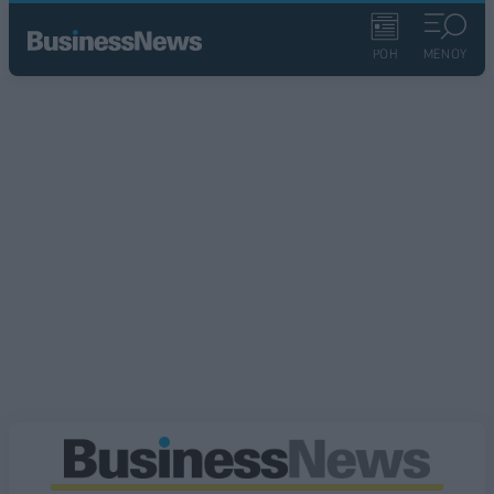
ΡΟΗ
ΜΕΝΟΥ