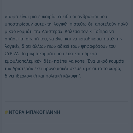
«Τώρα είναι μια ευκαιρία, επειδή οι άνθρωποι που
υποστηρίζουν αυτές τις λογικές πιστεύω ότι αποτελούν πολύ
μικρό κομμάτι της Αριστεράς. Κάλεσα τον κ. Τσίπρα να
σπάσει τη σιωπή του, να βγει και να καταδικάσει αυτές τις
λογικές, διότι άλλως πως αδικεί τους ψηφοφόρους του
ΣΥΡΙΖΑ. Το μικρό κομμάτι που έχει και σήμερα
εμφυλιοπολεμικές ιδέες πρέπει να κοπεί. Ένα μικρό κομμάτι
της Αριστεράς έχει προνομιακές σχέσεις με αυτό το χώρο,
δίνει ιδεολογική και πολιτική κάλυψη”.
ΝΤΟΡΑ ΜΠΑΚΟΓΙΑΝΝΗ