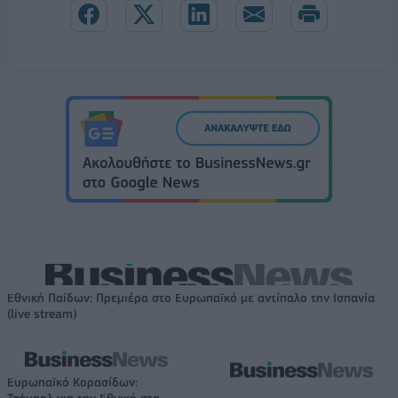
Εθνική Παίδων: Πρεμιέρα στο Ευρωπαϊκό με αντίπαλο την Ισπανία
(live stream)
Ευρωπαϊκό Κορασίδων:
Τζάμπολ για την Εθνική στα