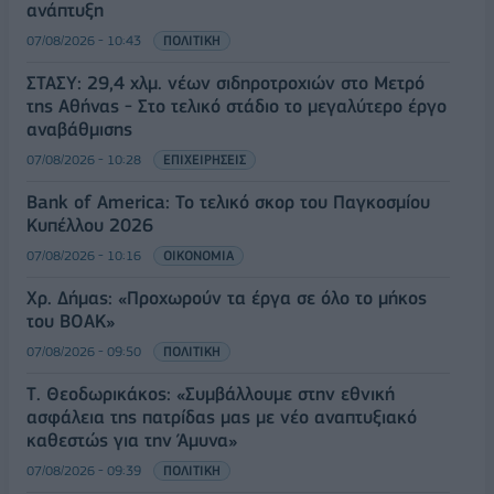
ανάπτυξη
07/08/2026 - 10:43
ΠΟΛΙΤΙΚΗ
ΣΤΑΣΥ: 29,4 χλμ. νέων σιδηροτροχιών στο Μετρό
της Αθήνας - Στο τελικό στάδιο το μεγαλύτερο έργο
αναβάθμισης
07/08/2026 - 10:28
ΕΠΙΧΕΙΡΗΣΕΙΣ
Bank of America: Το τελικό σκορ του Παγκοσμίου
Κυπέλλου 2026
07/08/2026 - 10:16
ΟΙΚΟΝΟΜΙΑ
Χρ. Δήμας: «Προχωρούν τα έργα σε όλο το μήκος
του ΒΟΑΚ»
07/08/2026 - 09:50
ΠΟΛΙΤΙΚΗ
Τ. Θεοδωρικάκος: «Συμβάλλουμε στην εθνική
ασφάλεια της πατρίδας μας με νέο αναπτυξιακό
καθεστώς για την Άμυνα»
07/08/2026 - 09:39
ΠΟΛΙΤΙΚΗ