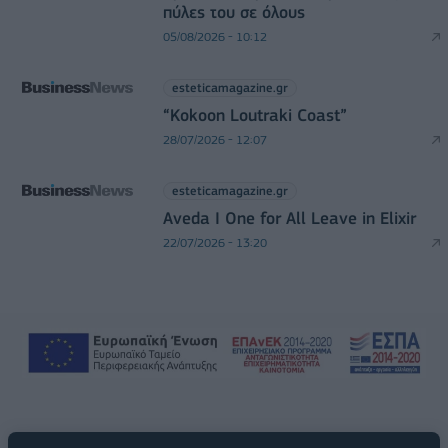
πύλες του σε όλους
05/08/2026 - 10:12
esteticamagazine.gr
“Kokoon Loutraki Coast”
28/07/2026 - 12:07
esteticamagazine.gr
Aveda I One for All Leave in Elixir
22/07/2026 - 13:20