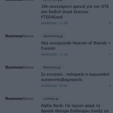
18η συνεχόμενη χρονιά για τον ΟΤΕ
στη διεθνή σειρά δεικτών
FTSE4Good
06/08/2026 - 11:39
advertising.gr
Νέα συνεργασία Heaven of Brands ×
Fussion
06/08/2026 - 11:19
fleetnews.gr
Σε κινεζική… πολιορκία η ευρωπαϊκή
αυτοκινητοβιομηχανία
06/08/2026 - 05:00
csrnews.gr
Alpha Bank: Για πρώτη φορά το
Αρχαίο Θέατρο Επιδαύρου άνοιξε τις