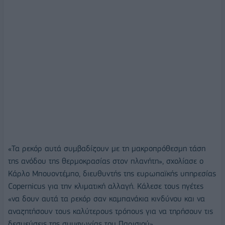
«Τα ρεκόρ αυτά συμβαδίζουν με τη μακροπρόθεσμη τάση
της ανόδου της θερμοκρασίας στον πλανήτη», σχολίασε ο
Κάρλο Μπουοντέμπο, διευθυντής της ευρωπαϊκής υπηρεσίας
Copernicus για την κλιματική αλλαγή. Κάλεσε τους ηγέτες
«να δουν αυτά τα ρεκόρ σαν καμπανάκια κινδύνου και να
αναζητήσουν τους καλύτερους τρόπους για να τηρήσουν τις
δεσμεύσεις της συμφωνίας του Παρισιού».