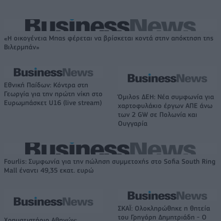
«Η οικογένεια Μπας φέρεται να βρίσκεται κοντά στην απόκτηση της
Βιλερμπάν»
Εθνική Παίδων: Κόντρα στη
Γεωργία για την πρώτη νίκη στο
Όμιλος ΔΕΗ: Νέα συμφωνία για
Ευρωμπάσκετ U16 (live stream)
χαρτοφυλάκιο έργων ΑΠΕ άνω
των 2 GW σε Πολωνία και
Ουγγαρία
Fourlis: Συμφωνία για την πώληση συμμετοχής στο Sofia South Ring
Mall έναντι 49,35 εκατ. ευρώ
ΣΚΑΪ: Ολοκληρώθηκε η θητεία
του Γρηγόρη Δημητριάδη - Ο
Χρηματιστήριο Αθηνών: