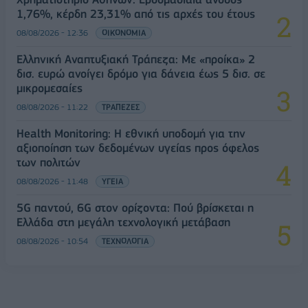
1,76%, κέρδη 23,31% από τις αρχές του έτους
08/08/2026 - 12:36
ΟΙΚΟΝΟΜΙΑ
Ελληνική Αναπτυξιακή Τράπεζα: Με «προίκα» 2
δισ. ευρώ ανοίγει δρόμο για δάνεια έως 5 δισ. σε
μικρομεσαίες
08/08/2026 - 11:22
ΤΡΑΠΕΖΕΣ
Health Monitoring: Η εθνική υποδομή για την
αξιοποίηση των δεδομένων υγείας προς όφελος
των πολιτών
08/08/2026 - 11:48
ΥΓΕΙΑ
5G παντού, 6G στον ορίζοντα: Πού βρίσκεται η
Ελλάδα στη μεγάλη τεχνολογική μετάβαση
08/08/2026 - 10:54
ΤΕΧΝΟΛΟΓΙΑ