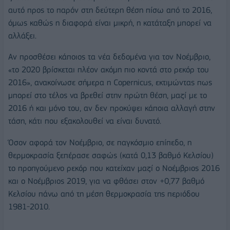
αυτό προς το παρόν στη δεύτερη θέση πίσω από το 2016,
όμως καθώς η διαφορά είναι μικρή, η κατάταξη μπορεί να
αλλάξει.
Αν προσθέσει κάποιος τα νέα δεδομένα για τον Νοέμβριο,
«το 2020 βρίσκεται πλέον ακόμη πιο κοντά στο ρεκόρ του
2016», ανακοίνωσε σήμερα η Copernicus, εκτιμώντας πως
μπορεί στο τέλος να βρεθεί στην πρώτη θέση, μαζί με το
2016 ή και μόνο του, αν δεν προκύψει κάποια αλλαγή στην
τάση, κάτι που εξακολουθεί να είναι δυνατό.
Όσον αφορά τον Νοέμβριο, σε παγκόσμιο επίπεδο, η
θερμοκρασία ξεπέρασε σαφώς (κατά 0,13 βαθμό Κελσίου)
το προηγούμενο ρεκόρ που κατείχαν μαζί ο Νοέμβριος 2016
και ο Νοέμβριος 2019, για να φθάσει στον +0,77 βαθμό
Κελσίου πάνω από τη μέση θερμοκρασία της περιόδου
1981-2010.