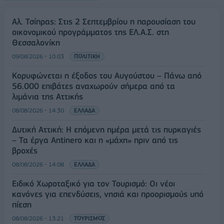
Αλ. Τσίπρας: Στις 2 Σεπτεμβρίου η παρουσίαση του
οικονομικού προγράμματος της ΕΛ.Α.Σ. στη
Θεσσαλονίκη
09/08/2026 - 10:03
ΠΟΛΙΤΙΚΗ
Κορυφώνεται η έξοδος του Αυγούστου – Πάνω από
56.000 επιβάτες αναχωρούν σήμερα από τα
λιμάνια της Αττικής
08/08/2026 - 14:30
ΕΛΛΑΔΑ
Δυτική Αττική: Η επόμενη ημέρα μετά τις πυρκαγιές
– Τα έργα Antinero και η «μάχη» πριν από τις
βροχές
08/08/2026 - 14:08
ΕΛΛΑΔΑ
Ειδικό Χωροταξικό για τον Τουρισμό: Οι νέοι
κανόνες για επενδύσεις, νησιά και προορισμούς υπό
πίεση
08/08/2026 - 13:21
ΤΟΥΡΙΣΜΟΣ