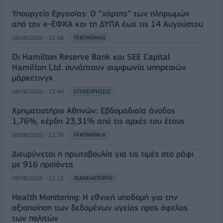
Υπουργείο Εργασίας: Ο “χάρτης” των πληρωμών
από τον e-ΕΦΚΑ και τη ΔΥΠΑ έως τις 14 Αυγούστου
08/08/2026 - 12:58
ΟΙΚΟΝΟΜΙΑ
Οι Hamilton Reserve Bank και SEE Capital
Hamilton Ltd. συνάπτουν συμφωνία υπηρεσιών
μάρκετινγκ
08/08/2026 - 13:44
ΕΠΙΧΕΙΡΗΣΕΙΣ
Χρηματιστήριο Αθηνών: Εβδομαδιαία άνοδος
1,76%, κέρδη 23,31% από τις αρχές του έτους
08/08/2026 - 12:36
ΟΙΚΟΝΟΜΙΑ
Διευρύνεται η πρωτοβουλία για τις τιμές στο ράφι
με 916 προϊόντα
08/08/2026 - 12:12
ΛΙΑΝΕΜΠΟΡΙΟ
Health Monitoring: Η εθνική υποδομή για την
αξιοποίηση των δεδομένων υγείας προς όφελος
των πολιτών