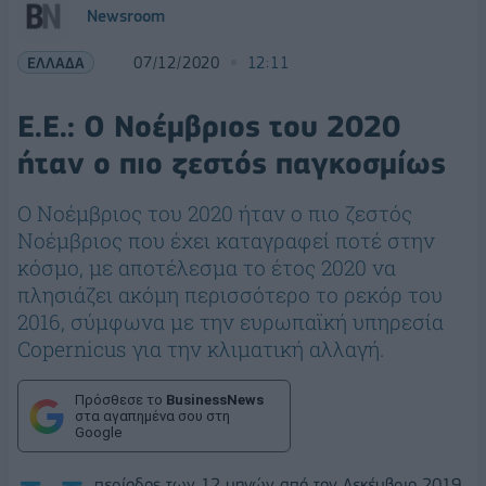
Newsroom
ΕΛΛΑΔΑ
07/12/2020
12:11
Ε.Ε.: Ο Νοέμβριος του 2020
ήταν ο πιο ζεστός παγκοσμίως
Ο Νοέμβριος του 2020 ήταν ο πιο ζεστός
Νοέμβριος που έχει καταγραφεί ποτέ στην
κόσμο, με αποτέλεσμα το έτος 2020 να
πλησιάζει ακόμη περισσότερο το ρεκόρ του
2016, σύμφωνα με την ευρωπαϊκή υπηρεσία
Copernicus για την κλιματική αλλαγή.
Πρόσθεσε το
BusinessNews
στα αγαπημένα σου στη
Google
περίοδος των 12 μηνών από τον Δεκέμβριο 2019