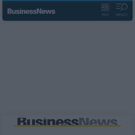
ΡΟΗ
ΜΕΝΟΥ