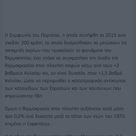
Η Συμφωνία του Παρισιού, η οποία συνήφθη το 2015 από
σχεδόν 200 κράτη, τα οποία δεσμεύθηκαν να μειώσουν τις
εκπομπές αερίων που προκαλούν το φαινόμενο του
θερμοκηπίου, έχει στόχο να συγκρατήσει την άνοδο της
θερμοκρασίας στον πλανήτη σαφώς κάτω από τους +2
βαθμούς Κελσίου και, αν είναι δυνατόν, στον +1,5 βαθμό
Κελσίου, ώστε να περιορισθεί ο καταστροφικός αντίκτυπος
των καταιγίδων, των ξηρασιών και των καυσώνων που
σημειώνονται ήδη.
Όμως η θερμοκρασία στον πλανήτη αυξάνεται κατά μέσο
όρο 0,2% ανά δεκαετία μετά το τέλος των ετών του 1970,
επιμένει η Copernicus.