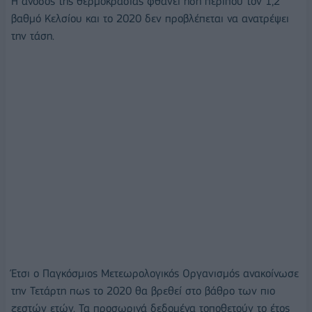
Η άνοδος της θερμοκρασίας φθάνει ήδη περίπου τον 1,2
βαθμό Κελσίου και το 2020 δεν προβλέπεται να ανατρέψει
την τάση.
Έτσι ο Παγκόσμιος Μετεωρολογικός Οργανισμός ανακοίνωσε
την Τετάρτη πως το 2020 θα βρεθεί στο βάθρο των πιο
ζεστών ετών. Τα προσωρινά δεδομένα τοποθετούν το έτος