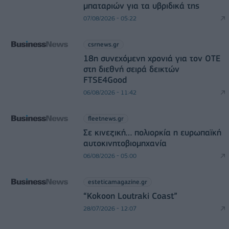
μπαταριών για τα υβριδικά της
07/08/2026 - 05:22
csrnews.gr
18η συνεχόμενη χρονιά για τον ΟΤΕ
στη διεθνή σειρά δεικτών
FTSE4Good
06/08/2026 - 11:42
fleetnews.gr
Σε κινεζική… πολιορκία η ευρωπαϊκή
αυτοκινητοβιομηχανία
06/08/2026 - 05:00
esteticamagazine.gr
“Kokoon Loutraki Coast”
28/07/2026 - 12:07