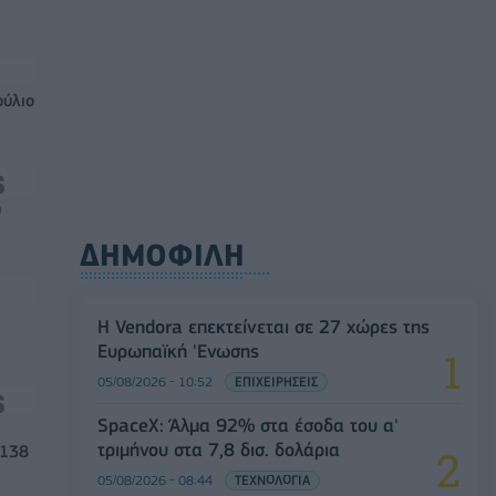
ούλιο
0
ΔΗΜΟΦΙΛΗ
Η Vendora επεκτείνεται σε 27 χώρες της
Ευρωπαϊκή 'Ενωσης
05/08/2026 - 10:52
ΕΠΙΧΕΙΡΗΣΕΙΣ
SpaceX: Άλμα 92% στα έσοδα του α'
τριμήνου στα 7,8 δισ. δολάρια
 138
05/08/2026 - 08:44
ΤΕΧΝΟΛΟΓΙΑ