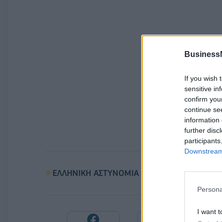
Business
If you wish 
sensitive in
confirm you
continue se
information 
further disc
participants
Downstream 
ΕΛΛΗΝΙΚΗ ΑΣΤΥΝΟΜΙΑ
ΕΠΕΤΕΙΟΣ ΔΟ
Persona
I want t