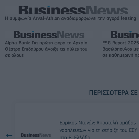
Η συμφωνία Arval-Athlon αναδιαμορφώνει την αγορά leasing
Alpha Bank: Για πρώτη φορά το Αρχαίο
ESG Report 2025
Θέατρο Επιδαύρου άνοιξε τις πύλες του
Βασιλόπουλος μετ
σε όλους
σε καθημερινή π
ΠΕΡΙΣΣΌΤΕΡΑ ΣΕ
Ερρίκος Ντυνάν: Αποστολή ομάδας
νοσηλευτών για τη στήριξη του ΕΣΥ
στη Β. Ελλάδα