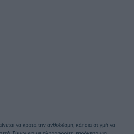
ίνεται να κρατά την ανθοδέσμη, κάποια στιγμή να
 πετά. Σύμφωνα με πληροφορίες, επρόκειτο για