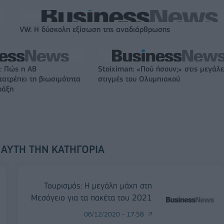
VW: Η δύσκολη εξίσωση της αναδιάρθρωσης
: Πώς η ΑΒ
Stoiximan: «Πού ήσουν;» στις μεγάλε
ατρέπει τη βιωσιμότητα
στιγμές του Ολυμπιακού
ράξη
 ΑΥΤΉ ΤΗΝ ΚΑΤΗΓΟΡΊΑ
Τουρισμός: Η μεγάλη μάχη στη
Μεσόγειο για τα πακέτα του 2021
06/12/2020 - 17:58