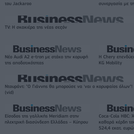
του Jackaroo
συνεργασία με τη
TV: Η σκακιέρα της νέας σεζόν
Νέο Audi A2 e-tron με στόχο την κορυφή
Η Chery επενδύει
της αποδοτικότητας
KG Mobility
Ντουράντ: "Ο Γιάννης θα μπορούσε να 'ναι ο κορυφαίος όλων"!
(vid)
Είσοδος της γαλλικής Meridiam στην
Coca-Cola HBC: 
ηλεκτρική διασύνδεση Ελλάδας – Κύπρου
καθαρά κέρδη το
524,4 εκατ. ευρώ