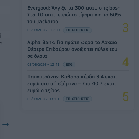
Evergood: Άγγιξε τα 300 εκατ. ο τζίρος-
Στα 10 εκατ. ευρώ το τίμημα για το 60%
του Jackaroo
05/08/2026 - 12:50
ΕΠΙΧΕΙΡΗΣΕΙΣ
Alpha Bank: Για πρώτη φορά το Αρχαίο
ς
Θέατρο Επιδαύρου άνοιξε τις πύλες του
σε όλους
05/08/2026 - 12:41
ESG
Παπουτσάνης: Καθαρά κέρδη 3,4 εκατ.
ευρώ στο α΄ εξάμηνο – Στα 40,7 εκατ.
ευρώ ο τζίρος
05/08/2026 - 08:01
ΕΠΙΧΕΙΡΗΣΕΙΣ