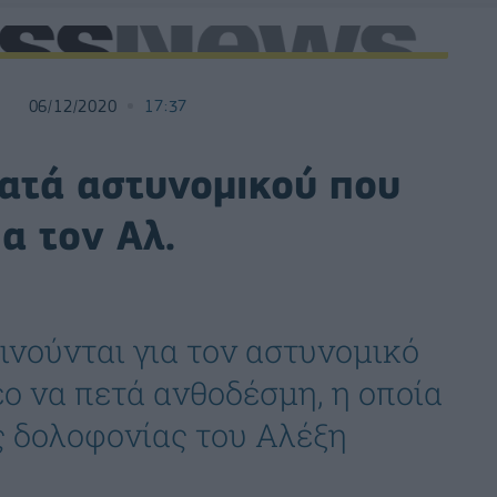
06/12/2020
17:37
κατά αστυνομικού που
α τον Αλ.
ινούνται για τον αστυνομικό
εο να πετά ανθοδέσμη, η οποία
ς δολοφονίας του Αλέξη