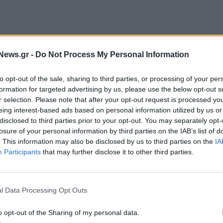
News.gr -
Do Not Process My Personal Information
to opt-out of the sale, sharing to third parties, or processing of your per
formation for targeted advertising by us, please use the below opt-out s
r selection. Please note that after your opt-out request is processed y
eing interest-based ads based on personal information utilized by us or
disclosed to third parties prior to your opt-out. You may separately opt-
losure of your personal information by third parties on the IAB’s list of
. This information may also be disclosed by us to third parties on the
IA
Participants
that may further disclose it to other third parties.
ΛΟΦΟΝΙΑΣ ΑΛΕΞΗ ΓΡΗΓΟΡΟΠΟΥΛΟΥ
l Data Processing Opt Outs
o opt-out of the Sharing of my personal data.