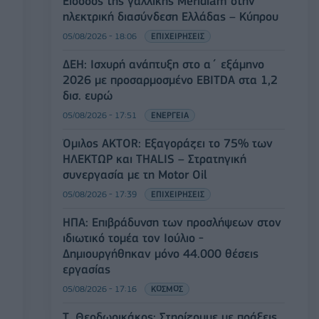
Είσοδος της γαλλικής Meridiam στην
ηλεκτρική διασύνδεση Ελλάδας – Κύπρου
05/08/2026 - 18:06
ΕΠΙΧΕΙΡΗΣΕΙΣ
ΔΕΗ: Ισχυρή ανάπτυξη στο α΄ εξάμηνο
2026 με προσαρμοσμένο EBITDA στα 1,2
δισ. ευρώ
05/08/2026 - 17:51
ΕΝΕΡΓΕΙΑ
Όμιλος AKTOR: Εξαγοράζει το 75% των
ΗΛΕΚΤΩΡ και THALIS – Στρατηγική
συνεργασία με τη Motor Oil
05/08/2026 - 17:39
ΕΠΙΧΕΙΡΗΣΕΙΣ
ΗΠΑ: Επιβράδυνση των προσλήψεων στον
ιδιωτικό τομέα τον Ιούλιο -
Δημιουργήθηκαν μόνο 44.000 θέσεις
εργασίας
05/08/2026 - 17:16
ΚΟΣΜΟΣ
Τ. Θεοδωρικάκος: Στηρίζουμε με πράξεις