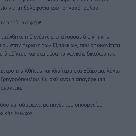
μείο για τη δολοφονία του Γρηγορόπουλου.
ην οποία αναφέρει:
ιατάχθηκε η διενέργεια επείγουσας διοικητικής
κού στην περιοχή των Εξαρχείων, που απεικονίζεται
ο διαδίκτυο και στα μέσα κοινωνικής δικτύωσης».
έντρο της Αθήνας και ιδιαίτερα στα Εξάρχεια, λόγω
 Γρηγορόπουλου. Σε ισχύ είναι η απαγόρευση
ρακόντεια.
ικτύου και σύμφωνα με πηγές του υπουργείου
χικός έλεγχος.