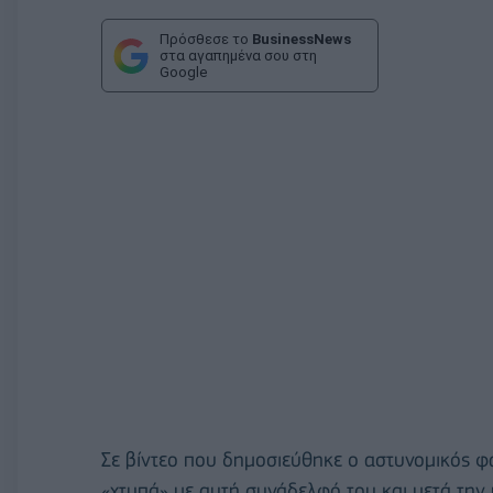
Πρόσθεσε το
BusinessNews
στα αγαπημένα σου στη
Google
Σε βίντεο που δημοσιεύθηκε ο αστυνομικός φα
«χτυπά» με αυτή συνάδελφό του και μετά την