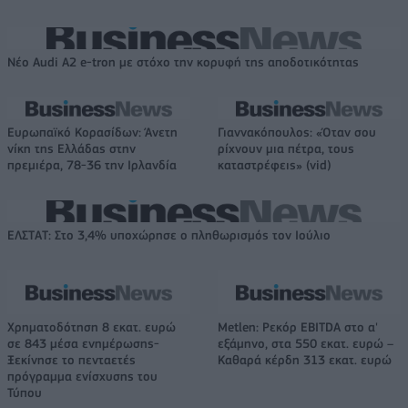
Νέο Audi A2 e-tron με στόχο την κορυφή της αποδοτικότητας
Ευρωπαϊκό Κορασίδων: Άνετη
Γιαννακόπουλος: «Όταν σου
νίκη της Ελλάδας στην
ρίχνουν μια πέτρα, τους
πρεμιέρα, 78-36 την Ιρλανδία
καταστρέφεις» (vid)
ΕΛΣΤΑΤ: Στο 3,4% υποχώρησε ο πληθωρισμός τον Ιούλιο
Χρηματοδότηση 8 εκατ. ευρώ
Metlen: Ρεκόρ EBITDA στο α'
σε 843 μέσα ενημέρωσης-
εξάμηνο, στα 550 εκατ. ευρώ –
Ξεκίνησε το πενταετές
Καθαρά κέρδη 313 εκατ. ευρώ
πρόγραμμα ενίσχυσης του
Τύπου