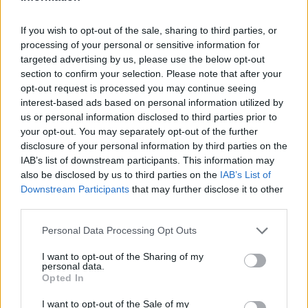
If you wish to opt-out of the sale, sharing to third parties, or
ΠΕΡΙΣΣΌΤΕΡΑ ΣΕ ΑΥΤΉ ΤΗΝ ΚΑΤΗΓΟΡΊΑ
processing of your personal or sensitive information for
targeted advertising by us, please use the below opt-out
section to confirm your selection. Please note that after your
opt-out request is processed you may continue seeing
interest-based ads based on personal information utilized by
us or personal information disclosed to third parties prior to
your opt-out. You may separately opt-out of the further
Έκτακτη επιδότηση και για
disclosure of your personal information by third parties on the
τα τουριστικά λεωφορεία
Λινού: Αν ανοίξουμε πριν
IAB’s list of downstream participants. This information may
τις γιορτές, θα έχουμε
26/11/2020 - 14:32
also be disclosed by us to third parties on the
IAB’s List of
γλέντια που θα
Downstream Participants
that may further disclose it to other
διασπείρουν τον κορονοϊό
third parties.
26/11/2020 - 14:48
Personal Data Processing Opt Outs
I want to opt-out of the Sharing of my
personal data.
Opted In
I want to opt-out of the Sale of my