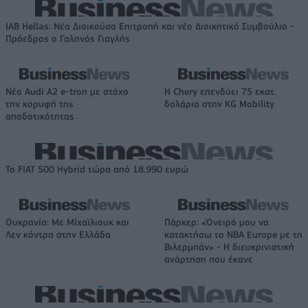
IAB Hellas: Νέα Διοικούσα Επιτροπή και νέο Διοικητικό Συμβούλιο -
Πρόεδρος ο Γαληνός Γιαγλής
Νέο Audi A2 e-tron με στόχο
Η Chery επενδύει 75 εκατ.
την κορυφή της
δολάρια στην KG Mobility
αποδοτικότητας
Το FIAT 500 Hybrid τώρα από 18.990 ευρώ
Ουκρανία: Με Μίχαϊλιουκ και
Πάρκερ: «Όνειρό μου να
Λεν κόντρα στην Ελλάδα
κατακτήσω το ΝΒΑ Europe με τη
Βιλερμπάν» - Η διευκρινιστική
ανάρτηση που έκανε