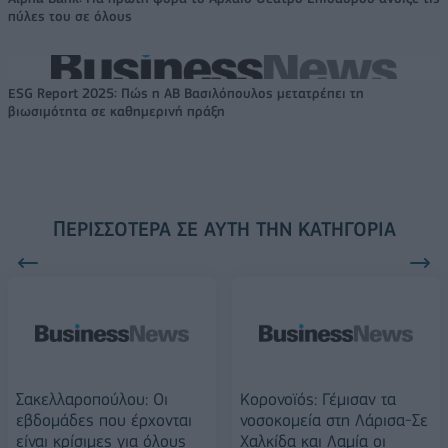
πύλες του σε όλους
ESG Report 2025: Πώς η ΑΒ Βασιλόπουλος μετατρέπει τη
βιωσιμότητα σε καθημερινή πράξη
ΠΕΡΙΣΣΌΤΕΡΑ ΣΕ ΑΥΤΉ ΤΗΝ ΚΑΤΗΓΟΡΊΑ
Σακελλαροπούλου: Οι
Κορονοϊός: Γέμισαν τα
εβδομάδες που έρχονται
νοσοκομεία στη Λάρισα-Σε
είναι κρίσιμες για όλους
Χαλκίδα και Λαμία οι