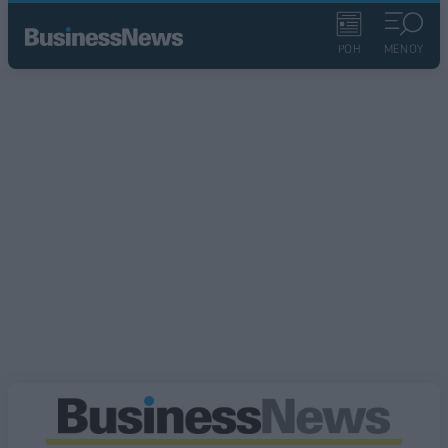
ΡΟΗ
ΜΕΝΟΥ