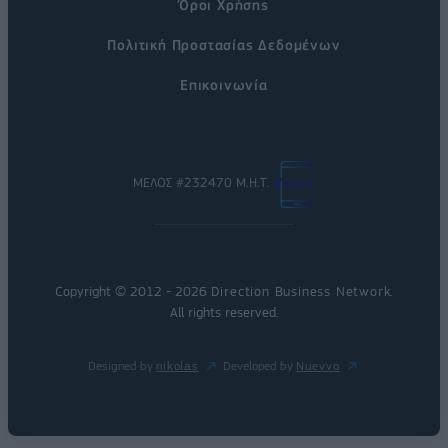
Όροι Χρήσης
Πολιτική Προστασίας Δεδομένων
Επικοινωνία
ΜΕΛΟΣ #232470 Μ.Η.Τ.
Copyright © 2012 - 2026
Direction Business Network
.
All rights reserved.
Designed by
nikolas
Developed by
Nuevvo