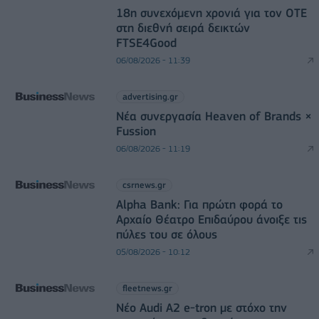
18η συνεχόμενη χρονιά για τον ΟΤΕ
στη διεθνή σειρά δεικτών
FTSE4Good
06/08/2026 - 11:39
advertising.gr
Νέα συνεργασία Heaven of Brands ×
Fussion
06/08/2026 - 11:19
csrnews.gr
Alpha Bank: Για πρώτη φορά το
Αρχαίο Θέατρο Επιδαύρου άνοιξε τις
πύλες του σε όλους
05/08/2026 - 10:12
fleetnews.gr
Νέο Audi A2 e-tron με στόχο την