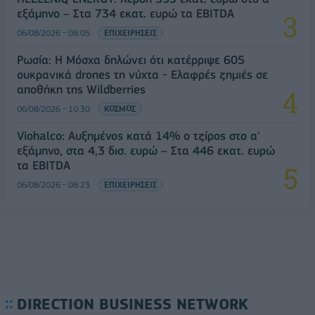
εξάμηνο – Στα 734 εκατ. ευρώ τα EBITDA
06/08/2026 - 08:05
ΕΠΙΧΕΙΡΗΣΕΙΣ
Ρωσία: Η Μόσχα δηλώνει ότι κατέρριψε 605
ουκρανικά drones τη νύχτα - Ελαφρές ζημιές σε
αποθήκη της Wildberries
06/08/2026 - 10:30
ΚΟΣΜΟΣ
Viohalco: Αυξημένος κατά 14% ο τζίρος στο α'
εξάμηνο, στα 4,3 δισ. ευρώ – Στα 446 εκατ. ευρώ
τα EBITDA
06/08/2026 - 08:23
ΕΠΙΧΕΙΡΗΣΕΙΣ
DIRECTION BUSINESS NETWORK