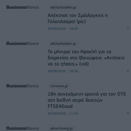
allstarbasket.gr
Απέκτησε τον Σμάιλαγκιτς η
Γαλατάσαραϊ (pic)
06/08/2026 - 19:45
allstarbasket.gr
Το μήνυμα του Ηρακλή για τα
διαρκείας στο Ιβανώφειο: «Αντέχεις
να το ζήσεις;» (vid)
06/08/2026 - 18:56
csrnews.gr
18η συνεχόμενη χρονιά για τον ΟΤΕ
στη διεθνή σειρά δεικτών
FTSE4Good
06/08/2026 - 11:42
advertising.gr