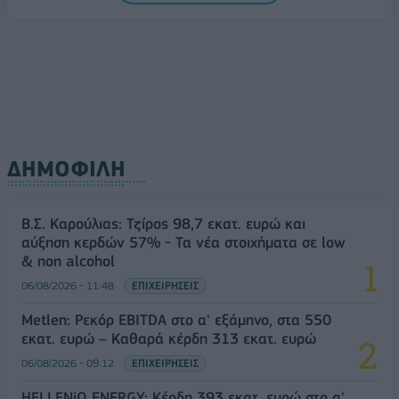
ΔΗΜΟΦΙΛΗ
Β.Σ. Καρούλιας: Τζίρος 98,7 εκατ. ευρώ και
αύξηση κερδών 57% - Τα νέα στοιχήματα σε low
& non alcohol
06/08/2026 - 11:48
ΕΠΙΧΕΙΡΗΣΕΙΣ
Metlen: Ρεκόρ EBITDA στο α' εξάμηνο, στα 550
εκατ. ευρώ – Καθαρά κέρδη 313 εκατ. ευρώ
06/08/2026 - 09:12
ΕΠΙΧΕΙΡΗΣΕΙΣ
HELLENiQ ENERGY: Κέρδη 393 εκατ. ευρώ στο α'