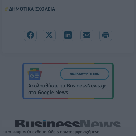
ΔΗΜΟΤΙΚΑ ΣΧΟΛΕΙΑ
EuroLeague: Οι ενθουσιώδεις πρωτοεμφανιζόμενοι