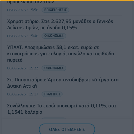
προσέλκυση πελατών
06/08/2026 - 15:56
ΕΠΙΧΕΙΡΗΣΕΙΣ
Χρηματιστήριο: Στις 2.627,95 μονάδες ο Γενικός
Δείκτης Τιμών, με άνοδο 0,15%
06/08/2026 - 15:46
ΟΙΚΟΝΟΜΙΑ
ΥΠΑΑΤ: Αποζημιώσεις 38,1 εκατ. ευρώ σε
κτηνοτρόφους για ευλογιά, πανώλη και αφθώδη
πυρετό
06/08/2026 - 15:33
ΟΙΚΟΝΟΜΙΑ
Στ. Παπασταύρου: Άμεσα αντιδιαβρωτικά έργα στη
Δυτική Αττική
06/08/2026 - 15:17
ΠΟΛΙΤΙΚΗ
Συνάλλαγμα: Το ευρώ υποχωρεί κατά 0,11%, στα
1,1541 δολάρια
06/08/2026 - 14:59
ΟΙΚΟΝΟΜΙΑ
ΟΛΕΣ ΟΙ ΕΙΔΗΣΕΙΣ