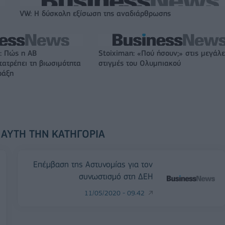
VW: Η δύσκολη εξίσωση της αναδιάρθρωσης
: Πώς η ΑΒ
Stoiximan: «Πού ήσουν;» στις μεγάλε
ατρέπει τη βιωσιμότητα
στιγμές του Ολυμπιακού
ράξη
 ΑΥΤΉ ΤΗΝ ΚΑΤΗΓΟΡΊΑ
Επέμβαση της Aστυνομίας για τον
συνωστισμό στη ΔΕΗ
11/05/2020 - 09:42