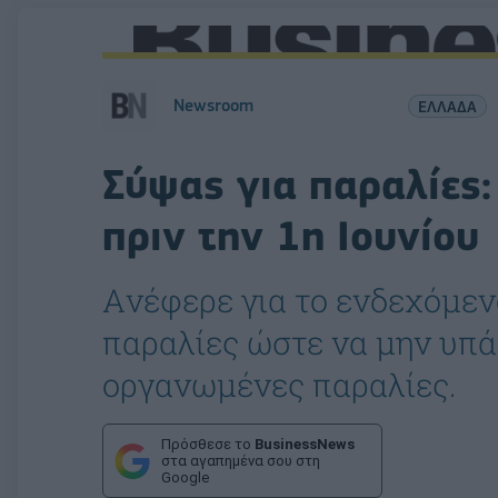
Newsroom
ΕΛΛΑΔΑ
Σύψας για παραλίες:
πριν την 1η Ιουνίου
Aνέφερε για το ενδεχόμεν
παραλίες ώστε να μην υπά
οργανωμένες παραλίες.
Πρόσθεσε το
BusinessNews
στα αγαπημένα σου στη
Google