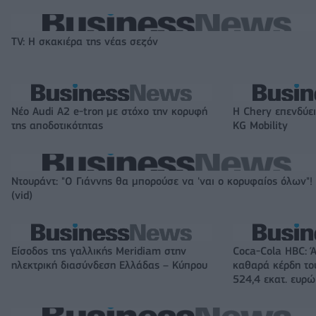
TV: Η σκακιέρα της νέας σεζόν
Νέο Audi A2 e-tron με στόχο την κορυφή
Η Chery επενδύει
της αποδοτικότητας
KG Mobility
Ντουράντ: "Ο Γιάννης θα μπορούσε να 'ναι ο κορυφαίος όλων"!
(vid)
Είσοδος της γαλλικής Meridiam στην
Coca-Cola HBC: 
ηλεκτρική διασύνδεση Ελλάδας – Κύπρου
καθαρά κέρδη το
524,4 εκατ. ευρώ