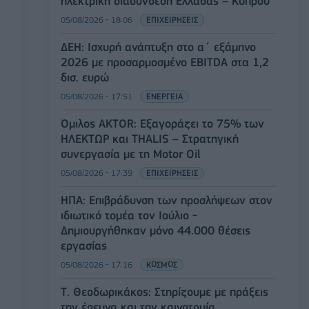
ηλεκτρική διασύνδεση Ελλάδας – Κύπρου
05/08/2026 - 18:06
ΕΠΙΧΕΙΡΗΣΕΙΣ
ΔΕΗ: Ισχυρή ανάπτυξη στο α΄ εξάμηνο
2026 με προσαρμοσμένο EBITDA στα 1,2
δισ. ευρώ
05/08/2026 - 17:51
ΕΝΕΡΓΕΙΑ
Όμιλος AKTOR: Εξαγοράζει το 75% των
ΗΛΕΚΤΩΡ και THALIS – Στρατηγική
συνεργασία με τη Motor Oil
05/08/2026 - 17:39
ΕΠΙΧΕΙΡΗΣΕΙΣ
ΗΠΑ: Επιβράδυνση των προσλήψεων στον
ιδιωτικό τομέα τον Ιούλιο -
Δημιουργήθηκαν μόνο 44.000 θέσεις
εργασίας
05/08/2026 - 17:16
ΚΟΣΜΟΣ
Τ. Θεοδωρικάκος: Στηρίζουμε με πράξεις
την έρευνα και την καινοτομία