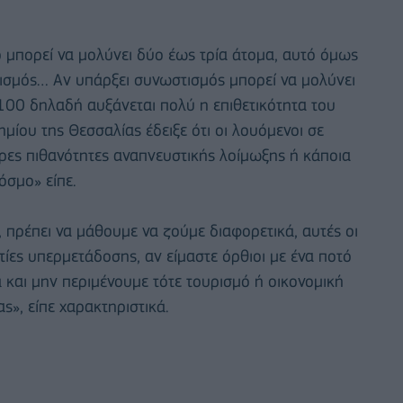
ό μπορεί να μολύνει δύο έως τρία άτομα, αυτό όμως
ισμός… Αν υπάρξει συνωστισμός μπορεί να μολύνει
 100 δηλαδή αυξάνεται πολύ η επιθετικότητα του
ημίου της Θεσσαλίας έδειξε ότι οι λουόμενοι σε
ρες πιθανότητες αναπνευστικής λοίμωξης ή κάποια
όσμο» είπε.
ς, πρέπει να μάθουμε να ζούμε διαφορετικά, αυτές οι
στίες υπερμετάδοσης, αν είμαστε όρθιοι με ένα ποτό
 και μην περιμένουμε τότε τουρισμό ή οικονομική
ς», είπε χαρακτηριστικά.