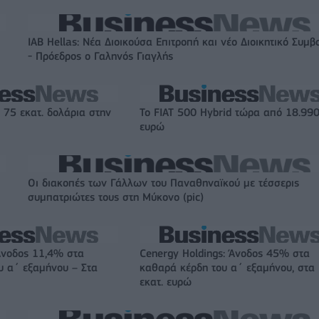
IAB Hellas: Νέα Διοικούσα Επιτροπή και νέο Διοικητικό Συμβ
- Πρόεδρος ο Γαληνός Γιαγλής
 75 εκατ. δολάρια στην
Το FIAT 500 Hybrid τώρα από 18.99
ευρώ
Οι διακοπές των Γάλλων του Παναθηναϊκού με τέσσερις
συμπατριώτες τους στη Μύκονο (pic)
Άνοδος 11,4% στα
Cenergy Holdings: Άνοδος 45% στα
υ α΄ εξαμήνου – Στα
καθαρά κέρδη του α΄ εξαμήνου, στα
εκατ. ευρώ