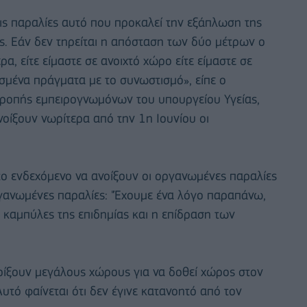
ις παραλίες αυτό που προκαλεί την εξάπλωση της
ς. Εάν δεν τηρείται η απόσταση των δύο μέτρων ο
ρα, είτε είμαστε σε ανοιχτό χώρο είτε είμαστε σε
σμένα πράγματα με το συνωστισμό», είπε ο
ιτροπής εμπειρογνωμόνων του υπουργείου Υγείας,
οίξουν νωρίτερα από την 1η Ιουνίου οι
το ενδεχόμενο να ανοίξουν οι οργανωμένες παραλίες
γανωμένες παραλίες: "Έχουμε ένα λόγο παραπάνω,
 καμπύλες της επιδημίας και η επίδραση των
νοίξουν μεγάλους χώρους για να δοθεί χώρος στον
Αυτό φαίνεται ότι δεν έγινε κατανοητό από τον