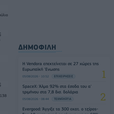
ούλιο
0
ΔΗΜΟΦΙΛΗ
Η Vendora επεκτείνεται σε 27 χώρες της
Ευρωπαϊκή 'Ενωσης
05/08/2026 - 10:52
ΕΠΙΧΕΙΡΗΣΕΙΣ
SpaceX: Άλμα 92% στα έσοδα του α'
τριμήνου στα 7,8 δισ. δολάρια
 138
05/08/2026 - 08:44
ΤΕΧΝΟΛΟΓΙΑ
Evergood: Άγγιξε τα 300 εκατ. ο τζίρος-