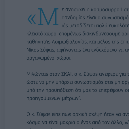
«Μ
ε ανησυχεί η κοσμοσυρροή στ
πανδημίας είναι ο συνωστισμό
ιός μεταδίδεται πολύ ευκολότε
κλειστό χώρο, επομένως διακινδυνεύουμε ορι
καθηγητής Λοιμωξιολογίας, και μέλος της επ
Νίκος Σύψας, αφήνοντας ένα ενδεχόμενο να αν
οργανωμένοι χώροι.
Μιλώντας στον ΣΚΑΙ, ο κ. Σύψας ανέφερε για 
ώστε να μην υπάρχει συνωστισμός στις μη ορ
υπό την προϋπόθεση ότι μας το επιτρέψουν οι
προηγούμενων μέτρων".
Ο κ. Σύψας είπε πως αρχική σκέψη ήταν να α
κόσμο να είναι μακριά ο ένας από τον άλλο, «