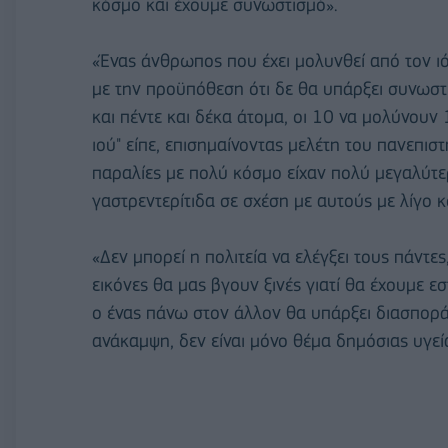
κόσμο και έχουμε συνωστισμό».
«Ένας άνθρωπος που έχει μολυνθεί από τον ι
με την προϋπόθεση ότι δε θα υπάρξει συνωστ
και πέντε και δέκα άτομα, οι 10 να μολύνουν
ιού" είπε, επισημαίνοντας μελέτη του πανεπιστ
παραλίες με πολύ κόσμο είχαν πολύ μεγαλύτε
γαστρεντερίτιδα σε σχέση με αυτούς με λίγο κ
«Δεν μπορεί η πολιτεία να ελέγξει τους πάντε
εικόνες θα μας βγουν ξινές γιατί θα έχουμε ε
ο ένας πάνω στον άλλον θα υπάρξει διασπορά
ανάκαμψη, δεν είναι μόνο θέμα δημόσιας υγεία