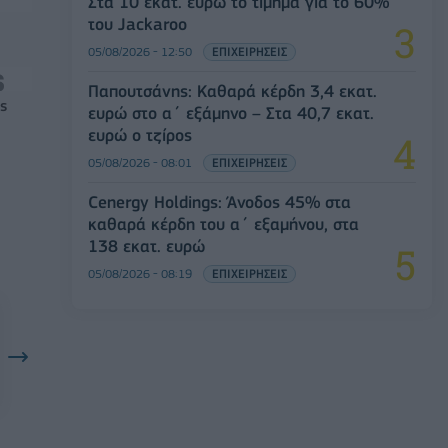
Στα 10 εκατ. ευρώ το τίμημα για το 60%
του Jackaroo
05/08/2026 - 12:50
ΕΠΙΧΕΙΡΗΣΕΙΣ
Παπουτσάνης: Καθαρά κέρδη 3,4 εκατ.
ς
ευρώ στο α΄ εξάμηνο – Στα 40,7 εκατ.
ευρώ ο τζίρος
05/08/2026 - 08:01
ΕΠΙΧΕΙΡΗΣΕΙΣ
Cenergy Holdings: Άνοδος 45% στα
καθαρά κέρδη του α΄ εξαμήνου, στα
138 εκατ. ευρώ
05/08/2026 - 08:19
ΕΠΙΧΕΙΡΗΣΕΙΣ