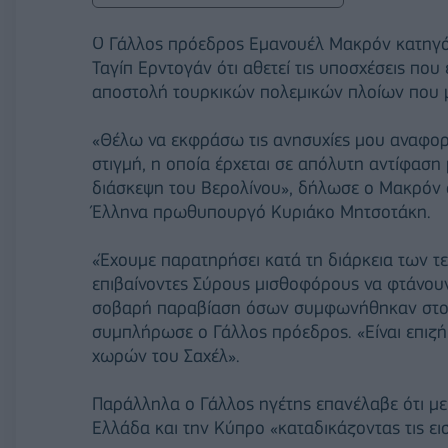
Ο Γάλλος πρόεδρος Εμανουέλ Μακρόν κατηγό
Ταγίπ Ερντογάν ότι αθετεί τις υποσχέσεις πο
αποστολή τουρκικών πολεμικών πλοίων που 
«Θέλω να εκφράσω τις ανησυχίες μου αναφορι
στιγμή, η οποία έρχεται σε απόλυτη αντίφασ
διάσκεψη του Βερολίνου», δήλωσε ο Μακρόν 
Έλληνα πρωθυπουργό Κυριάκο Μητσοτάκη.
«Έχουμε παρατηρήσει κατά τη διάρκεια των τ
επιβαίνοντες Σύρους μισθοφόρους να φτάνουν 
σοβαρή παραβίαση όσων συμφωνήθηκαν στο Β
συμπλήρωσε ο Γάλλος πρόεδρος. «Είναι επιζ
χωρών του Σαχέλ».
Παράλληλα ο Γάλλος ηγέτης επανέλαβε ότι με
Ελλάδα και την Κύπρο «καταδικάζοντας τις εισ