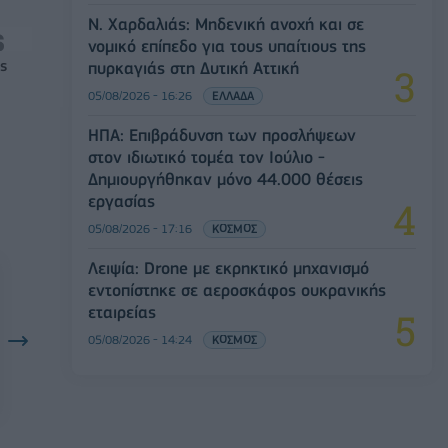
Ν. Χαρδαλιάς: Μηδενική ανοχή και σε
νομικό επίπεδο για τους υπαίτιους της
ς
πυρκαγιάς στη Δυτική Αττική
05/08/2026 - 16:26
ΕΛΛΑΔΑ
ΗΠΑ: Επιβράδυνση των προσλήψεων
στον ιδιωτικό τομέα τον Ιούλιο -
Δημιουργήθηκαν μόνο 44.000 θέσεις
εργασίας
05/08/2026 - 17:16
ΚΟΣΜΟΣ
Λειψία: Drone με εκρηκτικό μηχανισμό
εντοπίστηκε σε αεροσκάφος ουκρανικής
εταιρείας
05/08/2026 - 14:24
ΚΟΣΜΟΣ