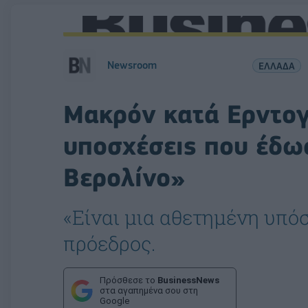
Newsroom
ΕΛΛΑΔΑ
Μακρόν κατά Ερντογά
υποσχέσεις που έδωσ
Βερολίνο»
«Είναι μια αθετημένη υπό
πρόεδρος.
Πρόσθεσε το
BusinessNews
στα αγαπημένα σου στη
Google