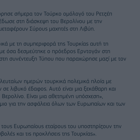
ρησε σήμερα τον Τούρκο ομόλογό του Ρετζέπ
υ έδωσε στη διάσκεψη του Βερολίνου με την
μεταφέρουν Σύρους μαχητές στη Λιβύη.
κά με τη συμπεριφορά της Τουρκίας αυτή τη
η με όσα δεσμεύτηκε ο πρόεδρος Ερντογάν στη
στη συνέντευξη Τύπου που παραχώρησε μαζί με τον
ελευταίων ημερών τουρκικά πολεμικά πλοία με
σε λιβυκό έδαφος. Αυτό είναι μια ξεκάθαρη και
ερολίνο. Είναι μια αθετημένη υπόσχεση»,
ήμιο για την ασφάλεια όλων των Ευρωπαίων και των
 τους Ευρωπαίους εταίρους του υποστηρίζουν την
βολές και τις προκλήσεις της Τουρκίας».