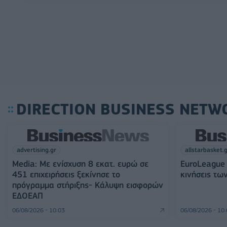
DIRECTION BUSINESS NETW
advertising.gr
allstarbasket.
Media: Με ενίσχυση 8 εκατ. ευρώ σε
EuroLeague 
451 επιχειρήσεις ξεκίνησε το
κινήσεις τω
πρόγραμμα στήριξης- Κάλυψη εισφορών
ΕΔΟΕΑΠ
06/08/2026 - 10:03
06/08/2026 - 10