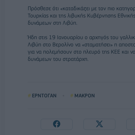
Πρόσθεσε ότι «καταδικάζει με τον πιο κατηγ
Τουρκίας και της λιβυκής Κυβέρνησης Εθνική
δυνάμεων στη Λιβύη.
Ήδη στις 19 Ιανουαρίου ο αρχηγός του γαλλικ
Λιβύη στο Βερολίνο να «σταματήσει» η αποσ
για να πολεμήσουν στο πλευρό της ΚΕΕ και ν
δυνάμεων του στρατάρχη.
ΕΡΝΤΟΓΑΝ
ΜΑΚΡΟΝ