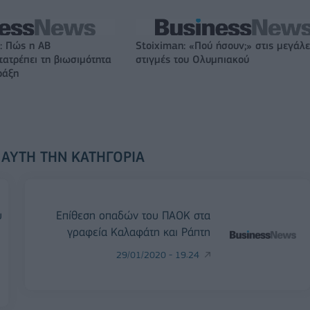
: Πώς η ΑΒ
Stoiximan: «Πού ήσουν;» στις μεγάλε
ατρέπει τη βιωσιμότητα
στιγμές του Ολυμπιακού
ράξη
 ΑΥΤΉ ΤΗΝ ΚΑΤΗΓΟΡΊΑ
υ
Επίθεση οπαδών του ΠΑΟΚ στα
γραφεία Καλαφάτη και Ράπτη
29/01/2020 - 19:24