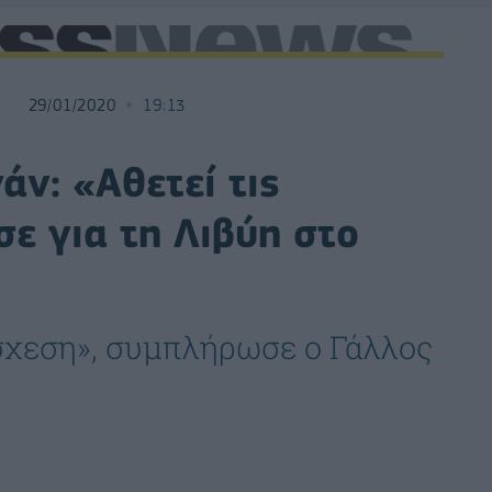
29/01/2020
19:13
ν: «Αθετεί τις
ε για τη Λιβύη στo
σχεση», συμπλήρωσε ο Γάλλος