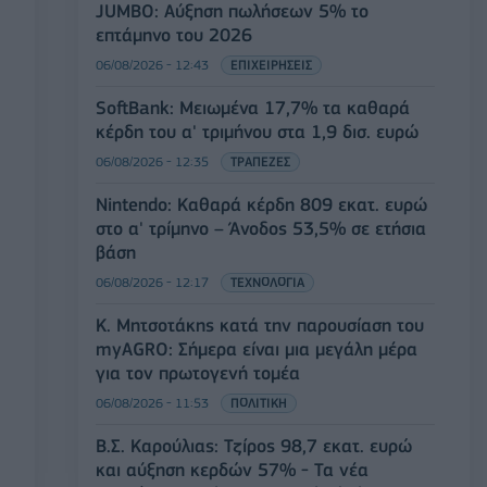
JUMBO: Αύξηση πωλήσεων 5% το
επτάμηνο του 2026
06/08/2026 - 12:43
ΕΠΙΧΕΙΡΗΣΕΙΣ
SoftBank: Μειωμένα 17,7% τα καθαρά
κέρδη του α' τριμήνου στα 1,9 δισ. ευρώ
06/08/2026 - 12:35
ΤΡΑΠΕΖΕΣ
Nintendo: Καθαρά κέρδη 809 εκατ. ευρώ
στο α' τρίμηνο – Άνοδος 53,5% σε ετήσια
βάση
06/08/2026 - 12:17
ΤΕΧΝΟΛΟΓΙΑ
Κ. Μητσοτάκης κατά την παρουσίαση του
myAGRO: Σήμερα είναι μια μεγάλη μέρα
για τον πρωτογενή τομέα
06/08/2026 - 11:53
ΠΟΛΙΤΙΚΗ
Β.Σ. Καρούλιας: Τζίρος 98,7 εκατ. ευρώ
και αύξηση κερδών 57% - Τα νέα