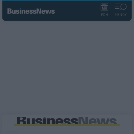
ΡΟΗ
ΜΕΝΟΥ