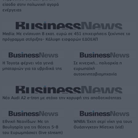
είσοδο στην πολωνική αγορά
ενέργειας
Media: Με ενίσχυση 8 εκατ. ευρώ σε 451 επιχειρήσεις ξεκίνησε το
πρόγραμμα στήριξης- Κάλυψη εισφορών ΕΔΟΕΑΠ
Η Toyota φέρνει νέα γενιά
Σε κινεζική… πολιορκία η
μπαταριών για τα υβριδικά της
ευρωπαϊκή
αυτοκινητοβιομηχανία
Νέο Audi A2 e-tron με στόχο την κορυφή της αποδοτικότητας
Εθνική Νεανίδων: Με τη
WNBA: Έκτη σερί νίκη για τους
Βουλγαρία για τις θέσεις 5-8
Ουάσινγκτον Μίστικς (vid)
του Ευρωμπάσκετ (live stream)