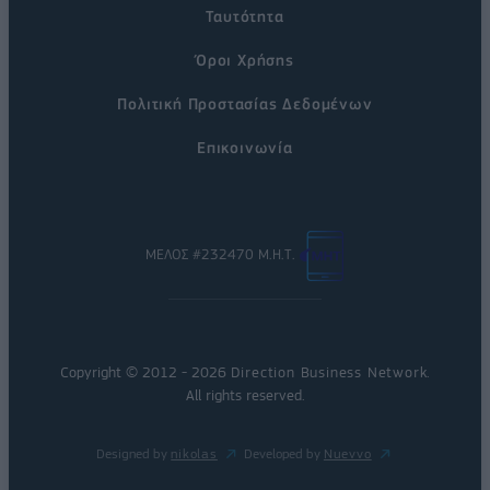
Ταυτότητα
Όροι Χρήσης
Πολιτική Προστασίας Δεδομένων
Επικοινωνία
ΜΕΛΟΣ #232470 Μ.Η.Τ.
Copyright © 2012 - 2026
Direction Business Network
.
All rights reserved.
Designed by
nikolas
Developed by
Nuevvo