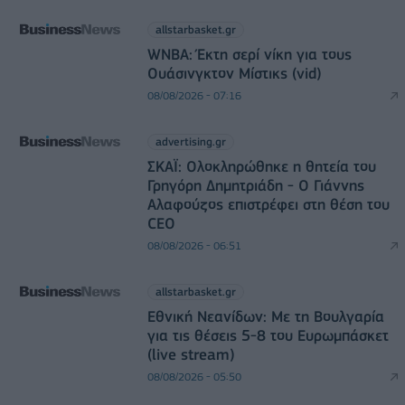
allstarbasket.gr
WNBA: Έκτη σερί νίκη για τους
Ουάσινγκτον Μίστικς (vid)
08/08/2026 - 07:16
advertising.gr
ΣΚΑΪ: Ολοκληρώθηκε η θητεία του
Γρηγόρη Δημητριάδη - Ο Γιάννης
Αλαφούζος επιστρέφει στη θέση του
CEO
08/08/2026 - 06:51
allstarbasket.gr
Εθνική Νεανίδων: Με τη Βουλγαρία
για τις θέσεις 5-8 του Ευρωμπάσκετ
(live stream)
08/08/2026 - 05:50