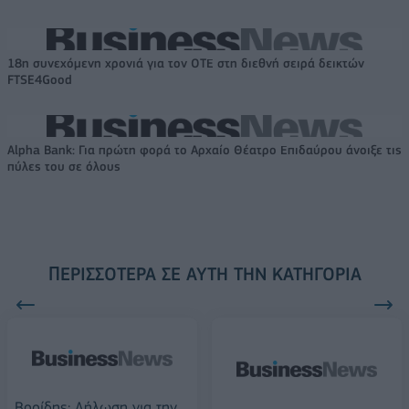
18η συνεχόμενη χρονιά για τον ΟΤΕ στη διεθνή σειρά δεικτών
FTSE4Good
Alpha Bank: Για πρώτη φορά το Αρχαίο Θέατρο Επιδαύρου άνοιξε τις
πύλες του σε όλους
ΠΕΡΙΣΣΌΤΕΡΑ ΣΕ ΑΥΤΉ ΤΗΝ ΚΑΤΗΓΟΡΊΑ
Βορίδης: Δήλωση για την