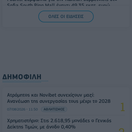
Sofia South Ring Mall έναντι 49,35 εκατ. ευρώ
07/08/2026 - 14:39
ΕΠΙΧΕΙΡΗΣΕΙΣ
ΟΛΕΣ ΟΙ ΕΙΔΗΣΕΙΣ
ΔΗΜΟΦΙΛΗ
Ατρόμητος και Novibet συνεχίζουν μαζί:
Ανανέωση της συνεργασίας τους μέχρι το 2028
07/08/2026 - 11:50
ΑΘΛΗΤΙΣΜΟΣ
Χρηματιστήριο: Στις 2.618,95 μονάδες ο Γενικός
Δείκτης Τιμών, με άνοδο 0,40%