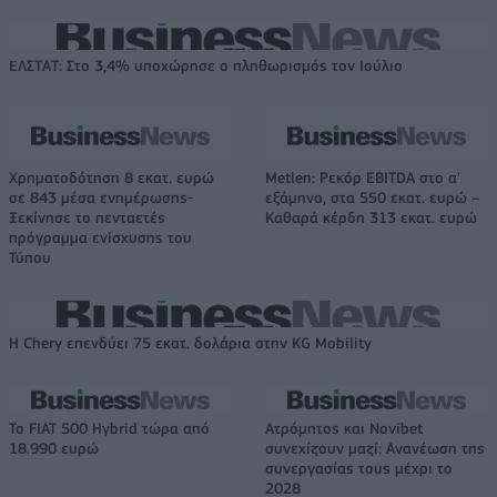
ΕΛΣΤΑΤ: Στο 3,4% υποχώρησε ο πληθωρισμός τον Ιούλιο
Χρηματοδότηση 8 εκατ. ευρώ
Metlen: Ρεκόρ EBITDA στο α'
σε 843 μέσα ενημέρωσης-
εξάμηνο, στα 550 εκατ. ευρώ –
Ξεκίνησε το πενταετές
Καθαρά κέρδη 313 εκατ. ευρώ
πρόγραμμα ενίσχυσης του
Τύπου
Η Chery επενδύει 75 εκατ. δολάρια στην KG Mobility
Το FIAT 500 Hybrid τώρα από
Ατρόμητος και Novibet
18.990 ευρώ
συνεχίζουν μαζί: Ανανέωση της
συνεργασίας τους μέχρι το
2028