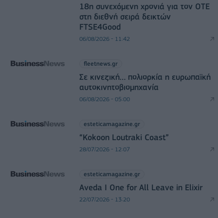
18η συνεχόμενη χρονιά για τον ΟΤΕ
στη διεθνή σειρά δεικτών
FTSE4Good
06/08/2026 - 11:42
fleetnews.gr
Σε κινεζική… πολιορκία η ευρωπαϊκή
αυτοκινητοβιομηχανία
06/08/2026 - 05:00
esteticamagazine.gr
“Kokoon Loutraki Coast”
28/07/2026 - 12:07
esteticamagazine.gr
Aveda I One for All Leave in Elixir
22/07/2026 - 13:20