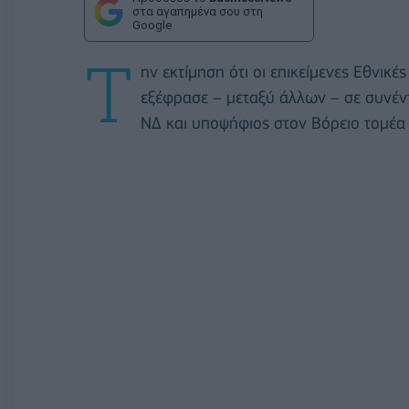
στα αγαπημένα σου στη
Google
Τ
ην εκτίμηση ότι οι επικείμενες Εθνικ
εξέφρασε – μεταξύ άλλων – σε συνέν
ΝΔ και υποψήφιος στον Βόρειο τομέα