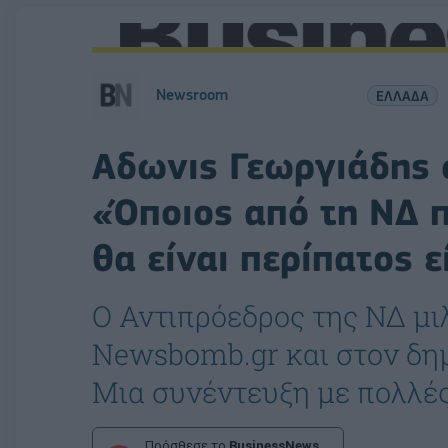
Newsroom
ΕΛΛΑΔΑ
Αδωνις Γεωργιάδης 
«Όποιος από τη ΝΔ πι
θα είναι περίπατος 
Ο Αντιπρόεδρος της ΝΔ μιλ
Newsbomb.gr και στον δη
Μια συνέντευξη με πολλές
Πρόσθεσε το
BusinessNews