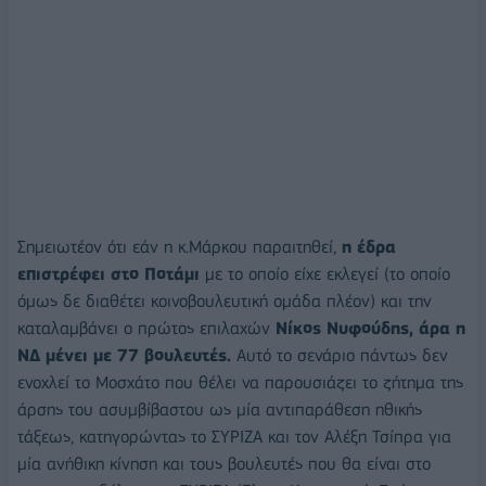
Σημειωτέον ότι εάν η κ.Μάρκου παραιτηθεί,
η έδρα
επιστρέφει στο Ποτάμι
με το οποίο είχε εκλεγεί (το οποίο
όμως δε διαθέτει κοινοβουλευτική ομάδα πλέον) και την
καταλαμβάνει ο πρώτος επιλαχών
Νίκος Νυφούδης, άρα η
ΝΔ μένει με 77 βουλευτές.
Αυτό το σενάριο πάντως δεν
ενοχλεί το Μοσχάτο που θέλει να παρουσιάζει το ζήτημα της
άρσης του ασυμβίβαστου ως μία αντιπαράθεση ηθικής
τάξεως, κατηγορώντας το ΣΥΡΙΖΑ και τον Αλέξη Τσίπρα για
μία ανήθικη κίνηση και τους βουλευτές που θα είναι στο