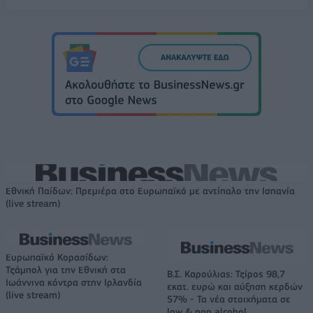
Εθνική Παίδων: Πρεμιέρα στο Ευρωπαϊκό με αντίπαλο την Ισπανία
(live stream)
Ευρωπαϊκό Κορασίδων:
Τζάμπολ για την Εθνική στα
Β.Σ. Καρούλιας: Τζίρος 98,7
Ιωάννινα κόντρα στην Ιρλανδία
εκατ. ευρώ και αύξηση κερδών
(live stream)
57% - Τα νέα στοιχήματα σε
low & non alcohol