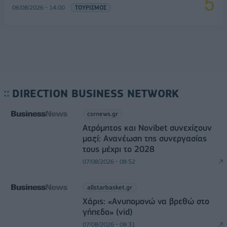
06/08/2026 - 14:00
ΤΟΥΡΙΣΜΟΣ
DIRECTION BUSINESS NETWORK
csrnews.gr
Ατρόμητος και Novibet συνεχίζουν
μαζί: Ανανέωση της συνεργασίας
τους μέχρι το 2028
07/08/2026 - 08:52
allstarbasket.gr
Χάρις: «Ανυπομονώ να βρεθώ στο
γήπεδο» (vid)
07/08/2026 - 08:31