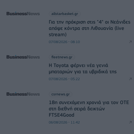
allstarbasket.gr
Για την πρόκριση στις "4" οι Νεάνιδες
απόψε κόντρα στη Λιθουανία (live
stream)
07/08/2026 - 08:10
fleetnews.gr
Η Toyota φέρνει νέα γενιά
μπαταριών για τα υβριδικά της
07/08/2026 - 05:22
csrnews.gr
18η συνεχόμενη χρονιά για τον ΟΤΕ
στη διεθνή σειρά δεικτών
FTSE4Good
06/08/2026 - 11:42