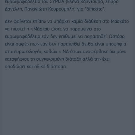
ευρωψηφοδέλτιο του ΣΥΡΙΖΑ (Ελενα Κουντουρά, Σπύρο
Δανέλλη, Παναγιώτη Κουρουμπλή) για “δίπορτο”.
Δεν φαίνεται επίσης να υπάρχει καμία διάθεση στο Μοσχάτο
να πιεστεί η κ.Μάρκου ώστε να παραμείνει στο
ευρωψηφοδέλτιο εάν δεν επιθυμεί να παραιτηθεί. Ωστόσο
είναι σαφές πως εάν δεν παραιτηθεί δε θα είναι υποψήφια
στις ευρωεκλογές, καθώς η ΝΔ όπως αναφέρθηκε όχι μόνο
καταψήφισε τη συγκεκριμένη διάταξη αλλά της έχει
αποδώσει και ηθική διάσταση.