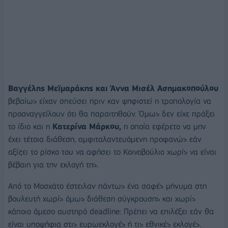
Βαγγέλης Μεϊμαράκης και Άννα Μισέλ Ασημακοπούλου
βεβαίως είχαν σπεύσει πριν καν ψηφιστεί η τροπολογία να
προαναγγείλουν ότι θα παραιτηθούν. Όμως δεν είχε πράξει
το ίδιο και η
Κατερίνα Μάρκου,
η οποία εφέρετο να μην
έχει τέτοια διάθεση, αμφιταλαντευόμενη προφανώς εάν
αξίζει το ρίσκο του να αφήσει το Κοινοβούλιο χωρίς να είναι
βέβαιη για την εκλογή της.
Από το Μοσχάτο έστειλαν πάντως ένα σαφές μήνυμα στη
βουλευτή χωρίς όμως διάθεση σύγκρουσης και χωρίς
κάποιο άμεσο αυστηρό deadline: Πρέπει να επιλέξει εάν θα
είναι υποψήφια στις ευρωεκλογές ή τις εθνικές εκλογές.