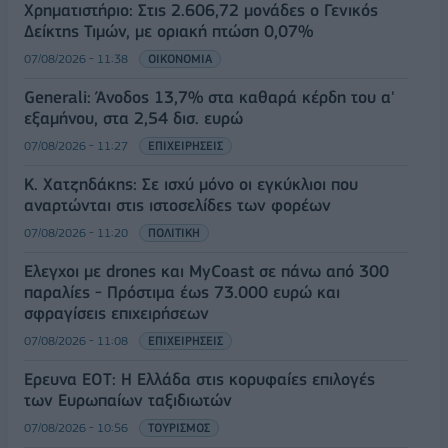
Χρηματιστήριο: Στις 2.606,72 μονάδες ο Γενικός
Δείκτης Τιμών, με οριακή πτώση 0,07%
07/08/2026 - 11:38
ΟΙΚΟΝΟΜΙΑ
Generali: Άνοδος 13,7% στα καθαρά κέρδη του α'
εξαμήνου, στα 2,54 δισ. ευρώ
07/08/2026 - 11:27
ΕΠΙΧΕΙΡΗΣΕΙΣ
Κ. Χατζηδάκης: Σε ισχύ μόνο οι εγκύκλιοι που
αναρτώνται στις ιστοσελίδες των φορέων
07/08/2026 - 11:20
ΠΟΛΙΤΙΚΗ
Έλεγχοι με drones και MyCoast σε πάνω από 300
παραλίες - Πρόστιμα έως 73.000 ευρώ και
σφραγίσεις επιχειρήσεων
07/08/2026 - 11:08
ΕΠΙΧΕΙΡΗΣΕΙΣ
Έρευνα ΕΟΤ: Η Ελλάδα στις κορυφαίες επιλογές
των Ευρωπαίων ταξιδιωτών
07/08/2026 - 10:56
ΤΟΥΡΙΣΜΟΣ