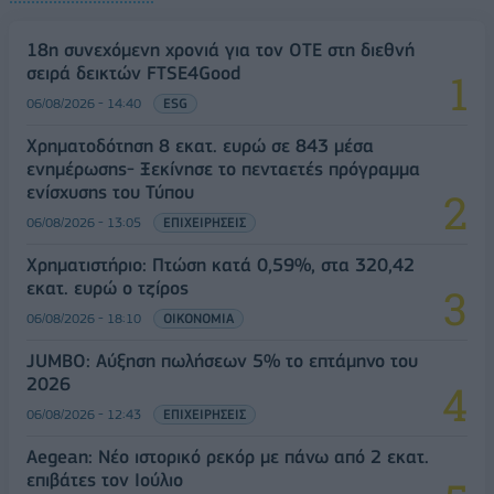
18η συνεχόμενη χρονιά για τον ΟΤΕ στη διεθνή
σειρά δεικτών FTSE4Good
06/08/2026 - 14:40
ESG
Χρηματοδότηση 8 εκατ. ευρώ σε 843 μέσα
ενημέρωσης- Ξεκίνησε το πενταετές πρόγραμμα
ενίσχυσης του Τύπου
06/08/2026 - 13:05
ΕΠΙΧΕΙΡΗΣΕΙΣ
Χρηματιστήριο: Πτώση κατά 0,59%, στα 320,42
εκατ. ευρώ ο τζίρος
06/08/2026 - 18:10
ΟΙΚΟΝΟΜΙΑ
JUMBO: Αύξηση πωλήσεων 5% το επτάμηνο του
2026
06/08/2026 - 12:43
ΕΠΙΧΕΙΡΗΣΕΙΣ
Aegean: Νέο ιστορικό ρεκόρ με πάνω από 2 εκατ.
επιβάτες τον Ιούλιο