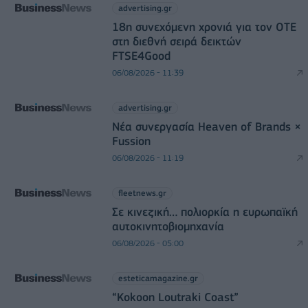
advertising.gr
18η συνεχόμενη χρονιά για τον ΟΤΕ
στη διεθνή σειρά δεικτών
FTSE4Good
06/08/2026 - 11:39
advertising.gr
Νέα συνεργασία Heaven of Brands ×
Fussion
06/08/2026 - 11:19
fleetnews.gr
Σε κινεζική… πολιορκία η ευρωπαϊκή
αυτοκινητοβιομηχανία
06/08/2026 - 05:00
esteticamagazine.gr
“Kokoon Loutraki Coast”