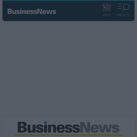
ΡΟΗ
ΜΕΝΟΥ