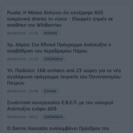
Ρωσία: Η Μόσχα δηλώνει ότι κατέρριψε 605
ουκρανικά drones τη νύχτα - Ελαφρές ζημιές σε
αποθήκη της Wildberries
06/08/2026 - 10:30
ΚΟΣΜΟΣ
Χρ. Δήμας: Στο Εθνικό Πρόγραμμα Ανάπτυξης η
αναβάθμιση του Αεροδρομίου Πάρου
06/08/2026 - 10:23
ΟΙΚΟΝΟΜΙΑ
Υπ. Παιδείας: 168 αιτήσεις από 23 χώρες για το νέο
αγγλόφωνο πρόγραμμα Ιατρικής του Πανεπιστημίου
Πατρών
06/08/2026 - 10:08
ΕΛΛΑΔΑ
Συνάντηση συνεργασίας Ε.Β.Ε.Π. με τον υπουργό
Ανάπτυξης ενόψει ΔΕΘ
06/08/2026 - 09:52
ΟΙΚΟΝΟΜΙΑ
Ο Demis Hassabis αναλαμβάνει Πρόεδρος της