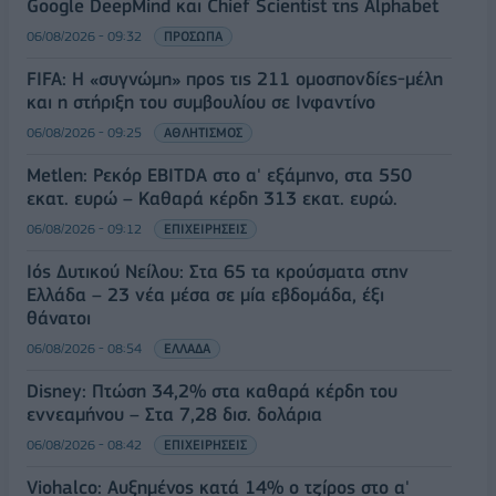
Google DeepMind και Chief Scientist της Alphabet
06/08/2026 - 09:32
ΠΡΟΣΩΠΑ
FIFA: Η «συγνώμη» προς τις 211 ομοσπονδίες-μέλη
και η στήριξη του συμβουλίου σε Ινφαντίνο
06/08/2026 - 09:25
ΑΘΛΗΤΙΣΜΟΣ
Metlen: Ρεκόρ EBITDA στο α' εξάμηνο, στα 550
εκατ. ευρώ – Καθαρά κέρδη 313 εκατ. ευρώ.
06/08/2026 - 09:12
ΕΠΙΧΕΙΡΗΣΕΙΣ
Ιός Δυτικού Νείλου: Στα 65 τα κρούσματα στην
Ελλάδα – 23 νέα μέσα σε μία εβδομάδα, έξι
θάνατοι
06/08/2026 - 08:54
ΕΛΛΑΔΑ
Disney: Πτώση 34,2% στα καθαρά κέρδη του
εννεαμήνου – Στα 7,28 δισ. δολάρια
06/08/2026 - 08:42
ΕΠΙΧΕΙΡΗΣΕΙΣ
Viohalco: Αυξημένος κατά 14% ο τζίρος στο α'