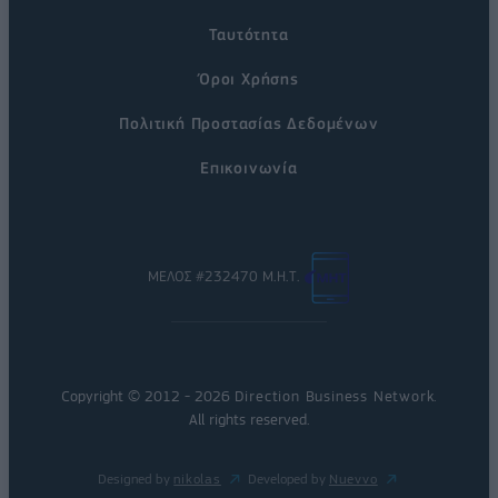
Ταυτότητα
Όροι Χρήσης
Πολιτική Προστασίας Δεδομένων
Επικοινωνία
ΜΕΛΟΣ #232470 Μ.Η.Τ.
Copyright © 2012 - 2026
Direction Business Network
.
All rights reserved.
Designed by
nikolas
Developed by
Nuevvo