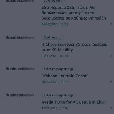
advertising.gr
ESG Report 2025: Πώς η ΑΒ
Βασιλόπουλος μετατρέπει τη
βιωσιμότητα σε καθημερινή πράξη
04/08/2026 - 12:52
fleetnews.gr
Η Chery επενδύει 75 εκατ. δολάρια
στην KG Mobility
04/08/2026 - 09:24
esteticamagazine.gr
“Kokoon Loutraki Coast”
28/07/2026 - 12:07
esteticamagazine.gr
Aveda I One for All Leave in Elixir
22/07/2026 - 13:20