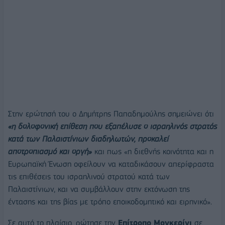
Στην ερώτησή του ο Δημήτρης Παπαδημούλης σημειώνει ότι
«η δολοφονική επίθεση που εξαπέλυσε ο ισραηλινός στρατός
κατά των Παλαιστίνιων διαδηλωτών, προκαλεί
αποτροπιασμό και οργή»
και πως «η διεθνής κοινότητα και η
Ευρωπαϊκή Ένωση οφείλουν να καταδικάσουν απερίφραστα
τις επιθέσεις του ισραηλινού στρατού κατά των
Παλαιστίνιων, και να συμβάλλουν στην εκτόνωση της
έντασης και της βίας με τρόπο εποικοδομητικό και ειρηνικό».
Σε αυτό το πλαίσιο, ρώτησε την
Επίτροπο Μογκερίνι
σε