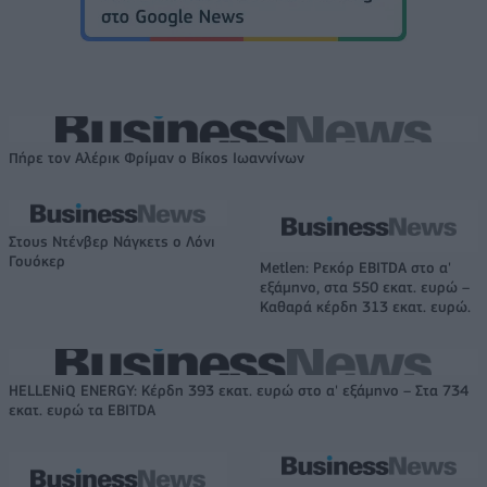
Πήρε τον Αλέρικ Φρίμαν ο Βίκος Ιωαννίνων
Στους Ντένβερ Νάγκετς ο Λόνι
Γουόκερ
Metlen: Ρεκόρ EBITDA στο α'
εξάμηνο, στα 550 εκατ. ευρώ –
Καθαρά κέρδη 313 εκατ. ευρώ.
HELLENiQ ENERGY: Κέρδη 393 εκατ. ευρώ στο α' εξάμηνο – Στα 734
εκατ. ευρώ τα EBITDA