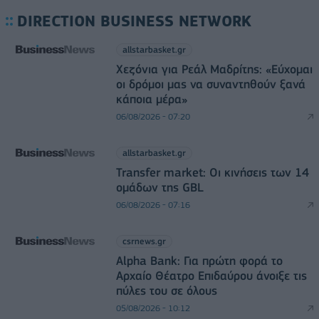
DIRECTION BUSINESS NETWORK
allstarbasket.gr
Χεζόνια για Ρεάλ Μαδρίτης: «Εύχομαι
οι δρόμοι μας να συναντηθούν ξανά
κάποια μέρα»
06/08/2026 - 07:20
allstarbasket.gr
Transfer market: Οι κινήσεις των 14
ομάδων της GBL
06/08/2026 - 07:16
csrnews.gr
Alpha Bank: Για πρώτη φορά το
Αρχαίο Θέατρο Επιδαύρου άνοιξε τις
πύλες του σε όλους
05/08/2026 - 10:12