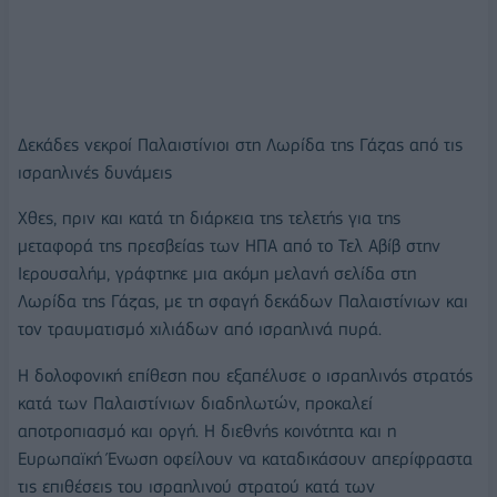
Δεκάδες νεκροί Παλαιστίνιοι στη Λωρίδα της Γάζας από τις
ισραηλινές δυνάμεις
Χθες, πριν και κατά τη διάρκεια της τελετής για της
μεταφορά της πρεσβείας των ΗΠΑ από το Τελ Αβίβ στην
Ιερουσαλήμ, γράφτηκε μια ακόμη μελανή σελίδα στη
Λωρίδα της Γάζας, με τη σφαγή δεκάδων Παλαιστίνιων και
τον τραυματισμό χιλιάδων από ισραηλινά πυρά.
Η δολοφονική επίθεση που εξαπέλυσε ο ισραηλινός στρατός
κατά των Παλαιστίνιων διαδηλωτών, προκαλεί
αποτροπιασμό και οργή. Η διεθνής κοινότητα και η
Ευρωπαϊκή Ένωση οφείλουν να καταδικάσουν απερίφραστα
τις επιθέσεις του ισραηλινού στρατού κατά των