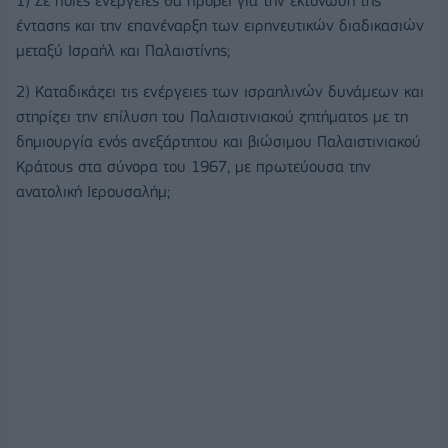
1) Σε ποιες ενέργειες θα προβεί για την εκτόνωση της
έντασης και την επανέναρξη των ειρηνευτικών διαδικασιών
μεταξύ Ισραήλ και Παλαιστίνης;
2) Καταδικάζει τις ενέργειες των ισραηλινών δυνάμεων και
στηρίζει την επίλυση του Παλαιστινιακού ζητήματος με τη
δημιουργία ενός ανεξάρτητου και βιώσιμου Παλαιστινιακού
Κράτους στα σύνορα του 1967, με πρωτεύουσα την
ανατολική Ιερουσαλήμ;