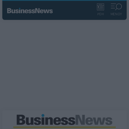
ΡΟΗ
ΜΕΝΟΥ