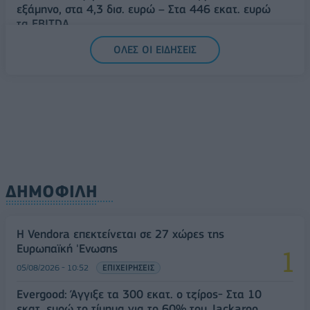
εξάμηνο, στα 4,3 δισ. ευρώ – Στα 446 εκατ. ευρώ
τα EBITDA
06/08/2026 - 08:23
ΕΠΙΧΕΙΡΗΣΕΙΣ
ΟΛΕΣ ΟΙ ΕΙΔΗΣΕΙΣ
ΔΗΜΟΦΙΛΗ
Η Vendora επεκτείνεται σε 27 χώρες της
Ευρωπαϊκή 'Ενωσης
05/08/2026 - 10:52
ΕΠΙΧΕΙΡΗΣΕΙΣ
Evergood: Άγγιξε τα 300 εκατ. ο τζίρος- Στα 10
εκατ. ευρώ το τίμημα για το 60% του Jackaroo