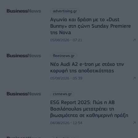
advertising.gr
Αγωνία και δράση με το «Dust
Bunny» στη ζώνη Sunday Premiere
της Nova
05/08/2026 - 07:21
fleetnews.gr
Νέο Audi A2 e-tron με στόχο την
κορυφή της αποδοτικότητας
05/08/2026 - 05:39
csrnews.gr
ESG Report 2025: Πώς η ΑΒ
Βασιλόπουλος μετατρέπει τη
βιωσιμότητα σε καθημερινή πράξη
04/08/2026 - 12:54