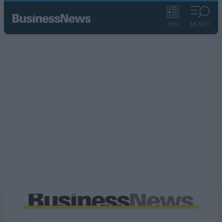
ΡΟΗ
ΜΕΝΟΥ