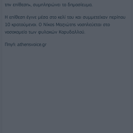
την επίθεση», συμπληρώνει το δημοσίευμα.
Η επίθεση έγινε μέσα στο κελί του και συμμετείχαν περίπου
10 κρατούμενοι. Ο Νίκος Μαζιώτης νοσηλεύεται στο
νοσοκομείο των φυλακών Κορυδαλλού.
Πηγή: athensvoice.gr