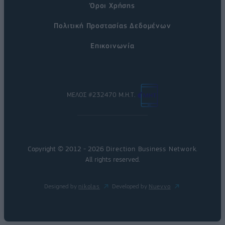
Όροι Χρήσης
Πολιτική Προστασίας Δεδομένων
Επικοινωνία
ΜΕΛΟΣ #232470 Μ.Η.Τ.
Copyright © 2012 - 2026
Direction Business Network
.
All rights reserved.
Designed by
nikolas
Developed by
Nuevvo