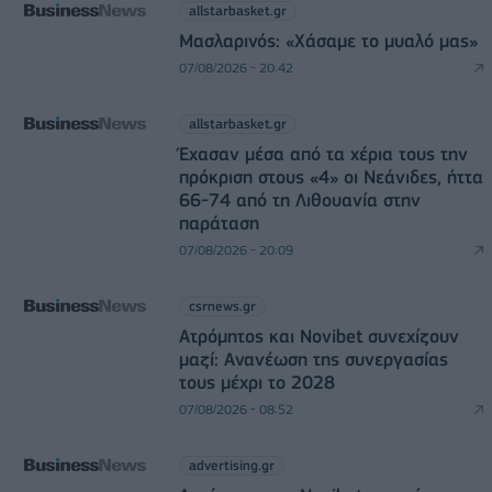
allstarbasket.gr
Μασλαρινός: «Χάσαμε το μυαλό μας»
07/08/2026 - 20:42
allstarbasket.gr
Έχασαν μέσα από τα χέρια τους την
πρόκριση στους «4» οι Νεάνιδες, ήττα
66-74 από τη Λιθουανία στην
παράταση
07/08/2026 - 20:09
csrnews.gr
Ατρόμητος και Novibet συνεχίζουν
μαζί: Ανανέωση της συνεργασίας
τους μέχρι το 2028
07/08/2026 - 08:52
advertising.gr