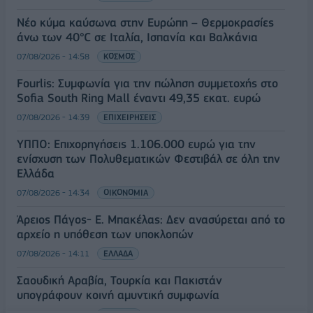
Νέο κύμα καύσωνα στην Ευρώπη – Θερμοκρασίες
άνω των 40°C σε Ιταλία, Ισπανία και Βαλκάνια
07/08/2026 - 14:58
ΚΟΣΜΟΣ
Fourlis: Συμφωνία για την πώληση συμμετοχής στο
Sofia South Ring Mall έναντι 49,35 εκατ. ευρώ
07/08/2026 - 14:39
ΕΠΙΧΕΙΡΗΣΕΙΣ
ΥΠΠΟ: Επιχορηγήσεις 1.106.000 ευρώ για την
ενίσχυση των Πολυθεματικών Φεστιβάλ σε όλη την
Ελλάδα
07/08/2026 - 14:34
ΟΙΚΟΝΟΜΙΑ
Άρειος Πάγος- Ε. Μπακέλας: Δεν ανασύρεται από το
αρχείο η υπόθεση των υποκλοπών
07/08/2026 - 14:11
ΕΛΛΑΔΑ
Σαουδική Αραβία, Τουρκία και Πακιστάν
υπογράφουν κοινή αμυντική συμφωνία