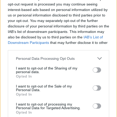
ΔΕΗ: Έρχονται οι 800
opt-out request is processed you may continue seeing
"Ξεπούλησαν" τα
χιλιάδες πρώτοι μηνιαίοι
interest-based ads based on personal information utilized by
τουριστικά πακέτα για τις
λογαριασμοί
us or personal information disclosed to third parties prior to
γιορτές
22/12/2017 - 02:00
your opt-out. You may separately opt-out of the further
22/12/2017 - 02:00
disclosure of your personal information by third parties on the
IAB’s list of downstream participants. This information may
also be disclosed by us to third parties on the
IAB’s List of
Downstream Participants
that may further disclose it to other
third parties.
Personal Data Processing Opt Outs
I want to opt-out of the Sharing of my
personal data.
Opted In
I want to opt-out of the Sale of my
Personal Data.
Opted In
ΡΟΗ ΕΙΔΗΣΕΩΝ
I want to opt-out of processing my
Personal Data for Targeted Advertising.
Opted In