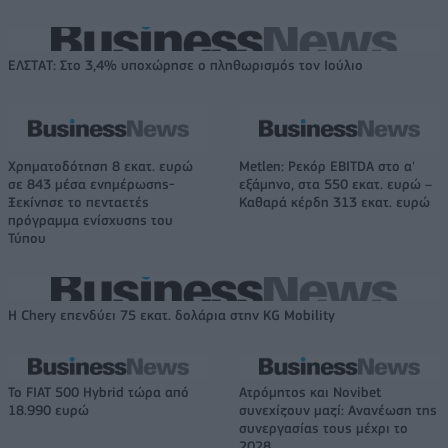
ΕΛΣΤΑΤ: Στο 3,4% υποχώρησε ο πληθωρισμός τον Ιούλιο
Χρηματοδότηση 8 εκατ. ευρώ
Metlen: Ρεκόρ EBITDA στο α'
σε 843 μέσα ενημέρωσης-
εξάμηνο, στα 550 εκατ. ευρώ –
Ξεκίνησε το πενταετές
Καθαρά κέρδη 313 εκατ. ευρώ
πρόγραμμα ενίσχυσης του
Τύπου
Η Chery επενδύει 75 εκατ. δολάρια στην KG Mobility
Το FIAT 500 Hybrid τώρα από
Ατρόμητος και Novibet
18.990 ευρώ
συνεχίζουν μαζί: Ανανέωση της
συνεργασίας τους μέχρι το
2028