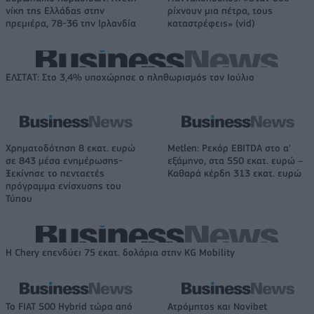
νίκη της Ελλάδας στην
ρίχνουν μια πέτρα, τους
πρεμιέρα, 78-36 την Ιρλανδία
καταστρέφεις» (vid)
ΕΛΣΤΑΤ: Στο 3,4% υποχώρησε ο πληθωρισμός τον Ιούλιο
Χρηματοδότηση 8 εκατ. ευρώ
Metlen: Ρεκόρ EBITDA στο α'
σε 843 μέσα ενημέρωσης-
εξάμηνο, στα 550 εκατ. ευρώ –
Ξεκίνησε το πενταετές
Καθαρά κέρδη 313 εκατ. ευρώ
πρόγραμμα ενίσχυσης του
Τύπου
Η Chery επενδύει 75 εκατ. δολάρια στην KG Mobility
Το FIAT 500 Hybrid τώρα από
Ατρόμητος και Novibet