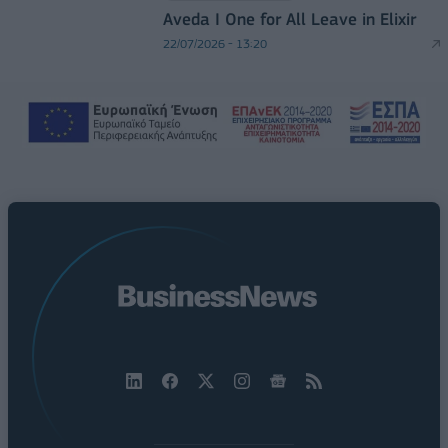
Aveda I One for All Leave in Elixir
22/07/2026 - 13:20