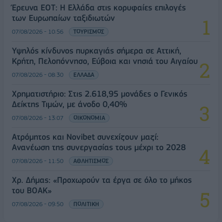
Έρευνα ΕΟΤ: Η Ελλάδα στις κορυφαίες επιλογές
των Ευρωπαίων ταξιδιωτών
07/08/2026 - 10:56
ΤΟΥΡΙΣΜΟΣ
Υψηλός κίνδυνος πυρκαγιάς σήμερα σε Αττική,
Κρήτη, Πελοπόννησο, Εύβοια και νησιά του Αιγαίου
07/08/2026 - 08:30
ΕΛΛΑΔΑ
Χρηματιστήριο: Στις 2.618,95 μονάδες ο Γενικός
Δείκτης Τιμών, με άνοδο 0,40%
07/08/2026 - 13:07
ΟΙΚΟΝΟΜΙΑ
Ατρόμητος και Novibet συνεχίζουν μαζί:
Ανανέωση της συνεργασίας τους μέχρι το 2028
07/08/2026 - 11:50
ΑΘΛΗΤΙΣΜΟΣ
Χρ. Δήμας: «Προχωρούν τα έργα σε όλο το μήκος
του ΒΟΑΚ»
07/08/2026 - 09:50
ΠΟΛΙΤΙΚΗ