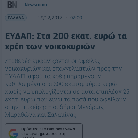
Newsroom
ΕΛΛΑΔΑ
19/12/2017
02:00
ΕΥΔΑΠ: Στα 200 εκατ. ευρώ τα
χρέη των νοικοκυριών
Σταθερές εμφανίζονται οι οφειλές
νοικοκυριών και επαγγελματιών προς την
ΕΥΔΑΠ, αφού τα χρέη παραμένουν
καθηλωμένα στα 200 εκατομμύρια ευρώ
χωρίς να υπολογίζονται σε αυτά επιπλέον 25
εκατ. ευρώ που είναι τα ποσά που οφείλουν
στην Επιχείρηση οι δήμοι Μεγάρων,
Μαραθώνα και Σαλαμίνας.
Πρόσθεσε το
BusinessNews
στα αγαπημένα σου στη