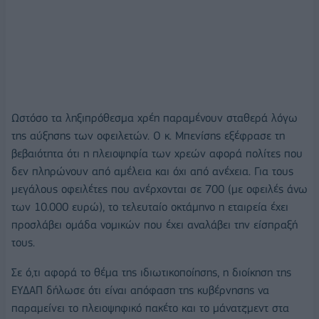
Ωστόσο τα ληξιπρόθεσμα χρέη παραμένουν σταθερά λόγω
της αύξησης των οφειλετών. Ο κ. Μπενίσης εξέφρασε τη
βεβαιότητα ότι η πλειοψηφία των χρεών αφορά πολίτες που
δεν πληρώνουν από αμέλεια και όχι από ανέχεια. Για τους
μεγάλους οφειλέτες που ανέρχονται σε 700 (με οφειλές άνω
των 10.000 ευρώ), το τελευταίο οκτάμηνο η εταιρεία έχει
προσλάβει ομάδα νομικών που έχει αναλάβει την είσπραξή
τους.
Σε ό,τι αφορά το θέμα της ιδιωτικοποίησης, η διοίκηση της
ΕΥΔΑΠ δήλωσε ότι είναι απόφαση της κυβέρνησης να
παραμείνει το πλειοψηφικό πακέτο και το μάνατζμεντ στα