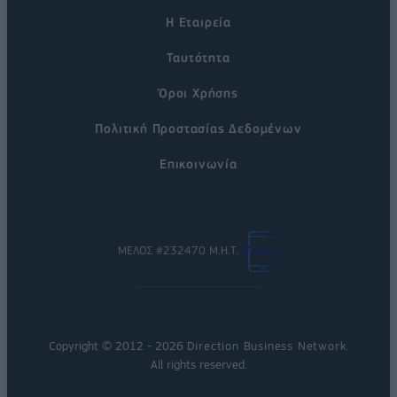
Η Εταιρεία
Ταυτότητα
Όροι Χρήσης
Πολιτική Προστασίας Δεδομένων
Επικοινωνία
ΜΕΛΟΣ #232470 Μ.Η.Τ.
Copyright © 2012 - 2026
Direction Business Network
.
All rights reserved.