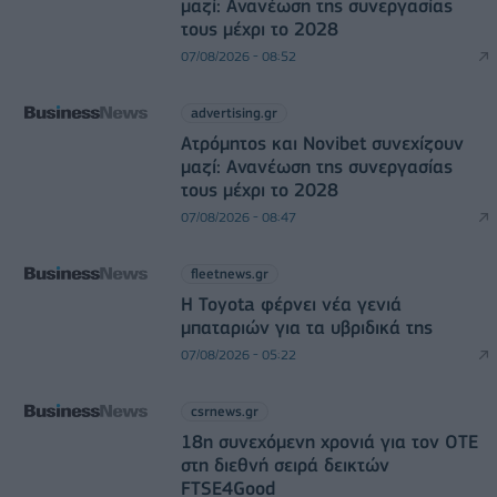
μαζί: Ανανέωση της συνεργασίας
τους μέχρι το 2028
07/08/2026 - 08:52
advertising.gr
Ατρόμητος και Novibet συνεχίζουν
μαζί: Ανανέωση της συνεργασίας
τους μέχρι το 2028
07/08/2026 - 08:47
fleetnews.gr
Η Toyota φέρνει νέα γενιά
μπαταριών για τα υβριδικά της
07/08/2026 - 05:22
csrnews.gr
18η συνεχόμενη χρονιά για τον ΟΤΕ
στη διεθνή σειρά δεικτών
FTSE4Good