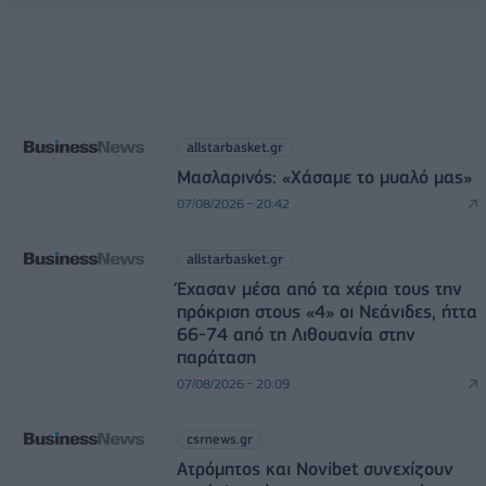
allstarbasket.gr
Μασλαρινός: «Χάσαμε το μυαλό μας»
07/08/2026 - 20:42
allstarbasket.gr
Έχασαν μέσα από τα χέρια τους την
πρόκριση στους «4» οι Νεάνιδες, ήττα
66-74 από τη Λιθουανία στην
παράταση
07/08/2026 - 20:09
csrnews.gr
Ατρόμητος και Novibet συνεχίζουν