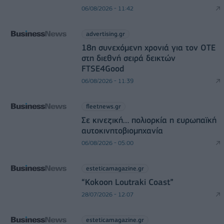
06/08/2026 - 11:42
advertising.gr
18η συνεχόμενη χρονιά για τον ΟΤΕ
στη διεθνή σειρά δεικτών
FTSE4Good
06/08/2026 - 11:39
fleetnews.gr
Σε κινεζική… πολιορκία η ευρωπαϊκή
αυτοκινητοβιομηχανία
06/08/2026 - 05:00
esteticamagazine.gr
“Kokoon Loutraki Coast”
28/07/2026 - 12:07
esteticamagazine.gr