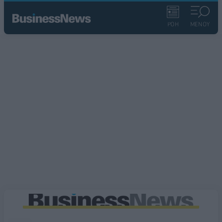
ΡΟΗ
ΜΕΝΟΥ