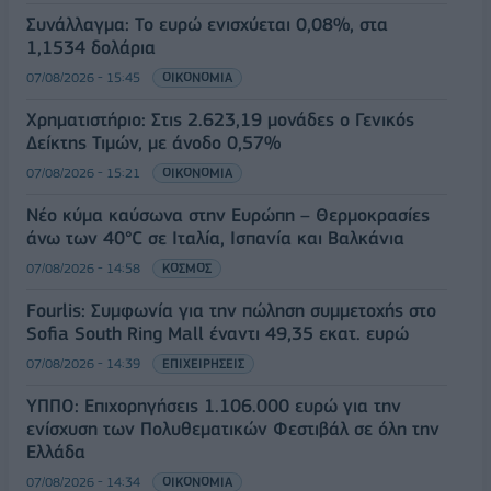
Συνάλλαγμα: Το ευρώ ενισχύεται 0,08%, στα
1,1534 δολάρια
07/08/2026 - 15:45
ΟΙΚΟΝΟΜΙΑ
Χρηματιστήριο: Στις 2.623,19 μονάδες ο Γενικός
Δείκτης Τιμών, με άνοδο 0,57%
07/08/2026 - 15:21
ΟΙΚΟΝΟΜΙΑ
Νέο κύμα καύσωνα στην Ευρώπη – Θερμοκρασίες
άνω των 40°C σε Ιταλία, Ισπανία και Βαλκάνια
07/08/2026 - 14:58
ΚΟΣΜΟΣ
Fourlis: Συμφωνία για την πώληση συμμετοχής στο
Sofia South Ring Mall έναντι 49,35 εκατ. ευρώ
07/08/2026 - 14:39
ΕΠΙΧΕΙΡΗΣΕΙΣ
ΥΠΠΟ: Επιχορηγήσεις 1.106.000 ευρώ για την
ενίσχυση των Πολυθεματικών Φεστιβάλ σε όλη την
Ελλάδα
07/08/2026 - 14:34
ΟΙΚΟΝΟΜΙΑ